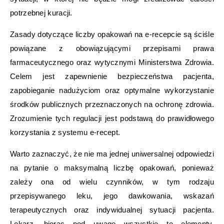
potrzebnej kuracji.
Zasady dotyczące liczby opakowań na e-recepcie są ściśle
powiązane z obowiązującymi przepisami prawa
farmaceutycznego oraz wytycznymi Ministerstwa Zdrowia.
Celem jest zapewnienie bezpieczeństwa pacjenta,
zapobieganie nadużyciom oraz optymalne wykorzystanie
środków publicznych przeznaczonych na ochronę zdrowia.
Zrozumienie tych regulacji jest podstawą do prawidłowego
korzystania z systemu e-recept.
Warto zaznaczyć, że nie ma jednej uniwersalnej odpowiedzi
na pytanie o maksymalną liczbę opakowań, ponieważ
zależy ona od wielu czynników, w tym rodzaju
przepisywanego leku, jego dawkowania, wskazań
terapeutycznych oraz indywidualnej sytuacji pacjenta.
Lekarz, biorąc pod uwagę wszystkie te elementy,