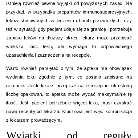
Istnieją również pewne wyjątki od powyższych zasad. Na
przykład, w przypadku preparatów immunosuppresyjnych,
leków stosowanych w leczeniu chorób przewlekłych, czy
też w sytuacji, gdy pacjent udaje się za granicę i potrzebuje
zapasu leków na dłuższy okres, lekarz może przepisać
większą ilość leku, ale wymaga to odpowiedniego
uzasadnienia i zaznaczenia na recepcie.
Warto również pamiętać o tym, że apteka ma obowiązek
wydania leku zgodnie z tym, co zostało zapisane na
recepcie. Jeśli lekarz przepisał na e-recepcie określoną
liczbę opakowań, to apteka może wydać maksymalnie tę
ilość. Jeśli pacjent potrzebuje więcej leku, musi uzyskać
nową receptę od lekarza. Kluczowa jest więc komunikacja
z lekarzem prowadzącym.
Wyjątki od reguły