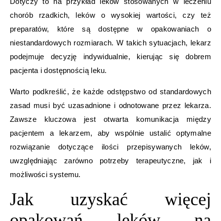
Dotyczy to na przykład leków stosowanych w leczeniu
chorób rzadkich, leków o wysokiej wartości, czy też
preparatów, które są dostępne w opakowaniach o
niestandardowych rozmiarach. W takich sytuacjach, lekarz
podejmuje decyzję indywidualnie, kierując się dobrem
pacjenta i dostępnością leku.
Warto podkreślić, że każde odstępstwo od standardowych
zasad musi być uzasadnione i odnotowane przez lekarza.
Zawsze kluczowa jest otwarta komunikacja między
pacjentem a lekarzem, aby wspólnie ustalić optymalne
rozwiązanie dotyczące ilości przepisywanych leków,
uwzględniając zarówno potrzeby terapeutyczne, jak i
możliwości systemu.
Jak uzyskać więcej
opakowań leków na