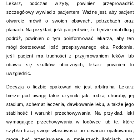
Lekarz, podczas wizyty, powinien przeprowadzić
szczegółowy wywiad z pacjentem. Ważne jest, aby pacjent
otwarcie mówił o swoich obawach, potrzebach oraz
planach. Na przykład, jeśli pacjent wie, że będzie miał długą
podróż, powinien o tym poinformować lekarza, aby ten
mógł dostosować ilość przepisywanego leku. Podobnie,
jeśli pacjent ma trudności z przyjmowaniem leków lub
obawia się skutków ubocznych, lekarz powinien to
uwzględnić.
Decyzja o liczbie opakowań nie jest arbitralna. Lekarz
bierze pod uwagę takie czynniki jak: rodzaj choroby, jej
stadium, schemat leczenia, dawkowanie leku, a także jego
stabilność i warunki przechowywania. Na przykład, leki
wymagające przechowywania w lodówce lub te, które
szybko tracą swoje właściwości po otwarciu opakowania,
mogą być przepisywane w mniejszych ilościach, aby