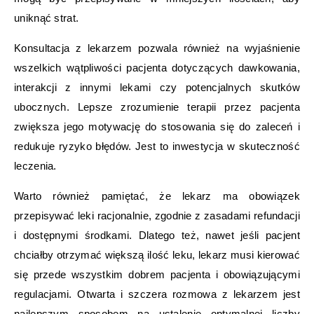
uniknąć strat.
Konsultacja z lekarzem pozwala również na wyjaśnienie
wszelkich wątpliwości pacjenta dotyczących dawkowania,
interakcji z innymi lekami czy potencjalnych skutków
ubocznych. Lepsze zrozumienie terapii przez pacjenta
zwiększa jego motywację do stosowania się do zaleceń i
redukuje ryzyko błędów. Jest to inwestycja w skuteczność
leczenia.
Warto również pamiętać, że lekarz ma obowiązek
przepisywać leki racjonalnie, zgodnie z zasadami refundacji
i dostępnymi środkami. Dlatego też, nawet jeśli pacjent
chciałby otrzymać większą ilość leku, lekarz musi kierować
się przede wszystkim dobrem pacjenta i obowiązującymi
regulacjami. Otwarta i szczera rozmowa z lekarzem jest
najlepszym sposobem na ustalenie optymalnej liczby