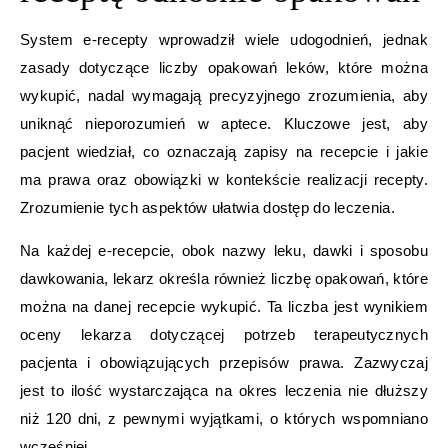
System e-recepty wprowadził wiele udogodnień, jednak
zasady dotyczące liczby opakowań leków, które można
wykupić, nadal wymagają precyzyjnego zrozumienia, aby
uniknąć nieporozumień w aptece. Kluczowe jest, aby
pacjent wiedział, co oznaczają zapisy na recepcie i jakie
ma prawa oraz obowiązki w kontekście realizacji recepty.
Zrozumienie tych aspektów ułatwia dostęp do leczenia.
Na każdej e-recepcie, obok nazwy leku, dawki i sposobu
dawkowania, lekarz określa również liczbę opakowań, które
można na danej recepcie wykupić. Ta liczba jest wynikiem
oceny lekarza dotyczącej potrzeb terapeutycznych
pacjenta i obowiązujących przepisów prawa. Zazwyczaj
jest to ilość wystarczająca na okres leczenia nie dłuższy
niż 120 dni, z pewnymi wyjątkami, o których wspomniano
wcześniej.