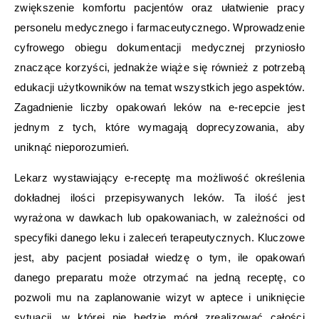
zwiększenie komfortu pacjentów oraz ułatwienie pracy
personelu medycznego i farmaceutycznego. Wprowadzenie
cyfrowego obiegu dokumentacji medycznej przyniosło
znaczące korzyści, jednakże wiąże się również z potrzebą
edukacji użytkowników na temat wszystkich jego aspektów.
Zagadnienie liczby opakowań leków na e-recepcie jest
jednym z tych, które wymagają doprecyzowania, aby
uniknąć nieporozumień.
Lekarz wystawiający e-receptę ma możliwość określenia
dokładnej ilości przepisywanych leków. Ta ilość jest
wyrażona w dawkach lub opakowaniach, w zależności od
specyfiki danego leku i zaleceń terapeutycznych. Kluczowe
jest, aby pacjent posiadał wiedzę o tym, ile opakowań
danego preparatu może otrzymać na jedną receptę, co
pozwoli mu na zaplanowanie wizyt w aptece i uniknięcie
sytuacji, w której nie będzie mógł zrealizować całości