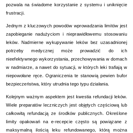
pozwala na świadome korzystanie z systemu i uniknięcie
frustracji.
Jednym z kluczowych powodów wprowadzania limitów jest
zapobieganie nadużyciom i nieprawidłowemu stosowaniu
leków. Nadmierne wykupywanie leków bez uzasadnionej
potrzeby medycznej może prowadzić do ich
nieefektywnego wykorzystania, przechowywania w domach
w nadmiarze, a nawet do sytuacji, w których leki trafiają w
niepowołane ręce. Ograniczenia te stanowią pewien bufor
bezpieczeństwa, który utrudnia tego typu działania.
Kolejnym ważnym aspektem jest kwestia refundacji leków.
Wiele preparatów leczniczych jest objętych częściową lub
całkowitą refundacją ze środków publicznych. Określone
limity opakowań na e-recepcie często są powiązane z
maksymalną ilością leku refundowanego, którą można