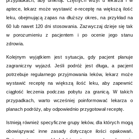
przypadkach, aby uniknąć częstych wizyt u lekarza i w
aptece, lekarz może wystawić e-receptę na większą ilość
leku, obejmującą zapas na dłuższy okres, na przykład na
60 lub nawet 120 dni stosowania. Zazwyczaj dzieje się tak
w porozumieniu z pacjentem i po ocenie jego stanu
zdrowia.
Kolejnym wyjątkiem jest sytuacja, gdy pacjent planuje
zagraniczny wyjazd. Jeśli podróż jest długa, a pacjent
potrzebuje regularnego przyjmowania leków, lekarz może
wystawić receptę na większą ilość leku, aby zapewnić
ciągłość leczenia podczas pobytu za granicą. W takich
przypadkach, warto wcześniej poinformować lekarza o
planach podróży, aby odpowiednio przygotował receptę.
Istnieją również specyficzne grupy leków, dla których mogą
obowiązywać inne zasady dotyczące ilości opakowań.