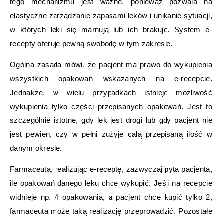
tego mechanizmu jest ważne, ponieważ pozwala na
elastyczne zarządzanie zapasami leków i unikanie sytuacji,
w których leki się marnują lub ich brakuje. System e-
recepty oferuje pewną swobodę w tym zakresie.
Ogólna zasada mówi, że pacjent ma prawo do wykupienia
wszystkich opakowań wskazanych na e-recepcie.
Jednakże, w wielu przypadkach istnieje możliwość
wykupienia tylko części przepisanych opakowań. Jest to
szczególnie istotne, gdy lek jest drogi lub gdy pacjent nie
jest pewien, czy w pełni zużyje całą przepisaną ilość w
danym okresie.
Farmaceuta, realizując e-receptę, zazwyczaj pyta pacjenta,
ile opakowań danego leku chce wykupić. Jeśli na recepcie
widnieje np. 4 opakowania, a pacjent chce kupić tylko 2,
farmaceuta może taką realizację przeprowadzić. Pozostałe