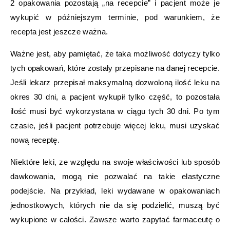
2 opakowania pozostają „na recepcie” i pacjent może je
wykupić w późniejszym terminie, pod warunkiem, że
recepta jest jeszcze ważna.
Ważne jest, aby pamiętać, że taka możliwość dotyczy tylko
tych opakowań, które zostały przepisane na danej recepcie.
Jeśli lekarz przepisał maksymalną dozwoloną ilość leku na
okres 30 dni, a pacjent wykupił tylko część, to pozostała
ilość musi być wykorzystana w ciągu tych 30 dni. Po tym
czasie, jeśli pacjent potrzebuje więcej leku, musi uzyskać
nową receptę.
Niektóre leki, ze względu na swoje właściwości lub sposób
dawkowania, mogą nie pozwalać na takie elastyczne
podejście. Na przykład, leki wydawane w opakowaniach
jednostkowych, których nie da się podzielić, muszą być
wykupione w całości. Zawsze warto zapytać farmaceutę o