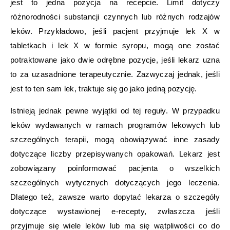
jest to jedna pozycja na recepcie. Limit dotyczy
różnorodności substancji czynnych lub różnych rodzajów
leków. Przykładowo, jeśli pacjent przyjmuje lek X w
tabletkach i lek X w formie syropu, mogą one zostać
potraktowane jako dwie odrębne pozycje, jeśli lekarz uzna
to za uzasadnione terapeutycznie. Zazwyczaj jednak, jeśli
jest to ten sam lek, traktuje się go jako jedną pozycję.
Istnieją jednak pewne wyjątki od tej reguły. W przypadku
leków wydawanych w ramach programów lekowych lub
szczególnych terapii, mogą obowiązywać inne zasady
dotyczące liczby przepisywanych opakowań. Lekarz jest
zobowiązany poinformować pacjenta o wszelkich
szczególnych wytycznych dotyczących jego leczenia.
Dlatego też, zawsze warto dopytać lekarza o szczegóły
dotyczące wystawionej e-recepty, zwłaszcza jeśli
przyjmuje się wiele leków lub ma się wątpliwości co do