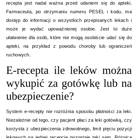
recepta jest nadal ważna przed udaniem się do apteki.
Farmaceuta, po otrzymaniu numeru PESEL i kodu, ma
dostęp do informacji o wszystkich przepisanych lekach i
może je wydać upoważnionej osobie. Jest to duże
ułatwienie dla osób, które nie mogą osobiście udać się do
apteki, na przykład z powodu choroby lub ograniczeń
ruchowych.
E-recepta ile leków można
wykupić za gotówkę lub na
ubezpieczenie?
System e-recepty nie rozróżnia sposobu płatności za leki.
Niezależnie od tego, czy pacjent płaci za leki gotówką, czy
korzysta z ubezpieczenia zdrowotnego, limit pięciu pozycji
lekowych na jednej recepcie pozostaje taki sam. Różnica