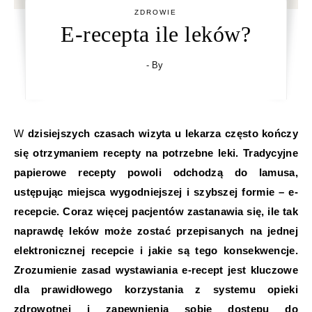
ZDROWIE
E-recepta ile leków?
- By
W dzisiejszych czasach wizyta u lekarza często kończy
się otrzymaniem recepty na potrzebne leki. Tradycyjne
papierowe recepty powoli odchodzą do lamusa,
ustępując miejsca wygodniejszej i szybszej formie – e-
recepcie. Coraz więcej pacjentów zastanawia się, ile tak
naprawdę leków może zostać przepisanych na jednej
elektronicznej recepcie i jakie są tego konsekwencje.
Zrozumienie zasad wystawiania e-recept jest kluczowe
dla prawidłowego korzystania z systemu opieki
zdrowotnej i zapewnienia sobie dostępu do