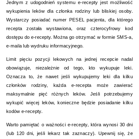
Jednym z udogodnień systemu e-recepty jest możliwość
wykupienia leków dla członka rodziny lub bliskiej osoby.
Wystarczy posiadać numer PESEL pacjenta, dla którego
recepta została wystawiona, oraz czterocyfrowy kod
dostępu do e-recepty. Można go otrzymać w formie SMS-a,
e-maila lub wydruku informacyjnego.
Limit pięciu pozycji lekowych na jednej recepcie nadal
obowiązuje, niezależnie od tego, kto wykupuje leki.
Oznacza to, że nawet jeśli wykupujemy leki dla kilku
członków rodziny, każda e-recepta może zawierać
maksymalnie pięć różnych leków. Jeśli potrzebujemy
wykupić więcej leków, konieczne będzie posiadanie kilku
kodów e-recepty.
Warto pamiętać o ważności e-recepty, która wynosi 30 dni
(lub 120 dni, jeśli lekarz tak zaznaczy). Upewnij się, że