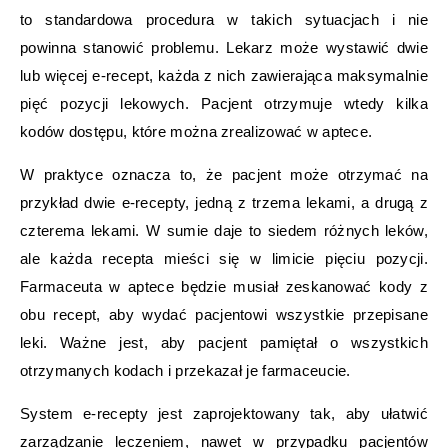
to standardowa procedura w takich sytuacjach i nie
powinna stanowić problemu. Lekarz może wystawić dwie
lub więcej e-recept, każda z nich zawierająca maksymalnie
pięć pozycji lekowych. Pacjent otrzymuje wtedy kilka
kodów dostępu, które można zrealizować w aptece.
W praktyce oznacza to, że pacjent może otrzymać na
przykład dwie e-recepty, jedną z trzema lekami, a drugą z
czterema lekami. W sumie daje to siedem różnych leków,
ale każda recepta mieści się w limicie pięciu pozycji.
Farmaceuta w aptece będzie musiał zeskanować kody z
obu recept, aby wydać pacjentowi wszystkie przepisane
leki. Ważne jest, aby pacjent pamiętał o wszystkich
otrzymanych kodach i przekazał je farmaceucie.
System e-recepty jest zaprojektowany tak, aby ułatwić
zarządzanie leczeniem, nawet w przypadku pacjentów