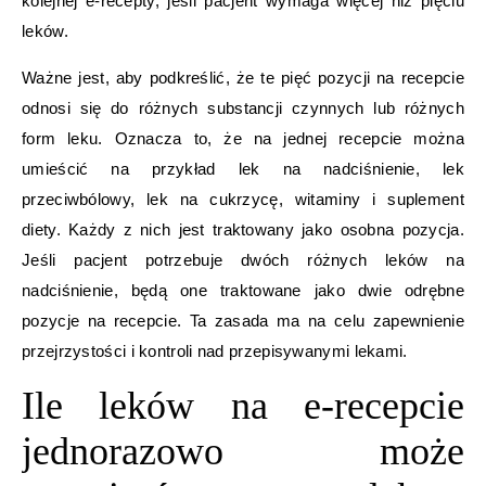
kolejnej e-recepty, jeśli pacjent wymaga więcej niż pięciu
leków.
Ważne jest, aby podkreślić, że te pięć pozycji na recepcie
odnosi się do różnych substancji czynnych lub różnych
form leku. Oznacza to, że na jednej recepcie można
umieścić na przykład lek na nadciśnienie, lek
przeciwbólowy, lek na cukrzycę, witaminy i suplement
diety. Każdy z nich jest traktowany jako osobna pozycja.
Jeśli pacjent potrzebuje dwóch różnych leków na
nadciśnienie, będą one traktowane jako dwie odrębne
pozycje na recepcie. Ta zasada ma na celu zapewnienie
przejrzystości i kontroli nad przepisywanymi lekami.
Ile leków na e-recepcie
jednorazowo może