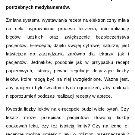
potrzebnych medykamentów.
Zmiana systemu wystawiania recept na elektroniczny miała
na celu usprawnienie procesu leczenia, minimalizację
błędów ludzkich oraz zwiększenie bezpieczeństwa
pacjentów. E-recepta, dzięki swojej cyfrowej naturze, jest
łatwiejsza do zarządzania zarówno dla lekarzy, jak i
pacjentów. Jednakże, podobnie jak w przypadku recept
papierowych, istnieją pewne regulacje dotyczące liczby
leków, które mogą być na niej uwzględnione. Ważne jest,
aby pacjenci byli świadomi tych ograniczeń, aby uniknąć
nieporozumień podczas realizacji recepty w aptece.
Kwestia liczby leków na e-recepcie budzi wiele pytań. Czy
lekarz może przepisać pacjentowi dowolną liczbę
opakowań leku, czy też istnieją limity? Czy na jednej e-
recepcie można umieścić leki o różnym przeznaczeniu?