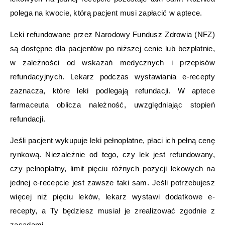
polega na kwocie, którą pacjent musi zapłacić w aptece.
Leki refundowane przez Narodowy Fundusz Zdrowia (NFZ)
są dostępne dla pacjentów po niższej cenie lub bezpłatnie,
w zależności od wskazań medycznych i przepisów
refundacyjnych. Lekarz podczas wystawiania e-recepty
zaznacza, które leki podlegają refundacji. W aptece
farmaceuta oblicza należność, uwzględniając stopień
refundacji.
Jeśli pacjent wykupuje leki pełnopłatne, płaci ich pełną cenę
rynkową. Niezależnie od tego, czy lek jest refundowany,
czy pełnopłatny, limit pięciu różnych pozycji lekowych na
jednej e-recepcie jest zawsze taki sam. Jeśli potrzebujesz
więcej niż pięciu leków, lekarz wystawi dodatkowe e-
recepty, a Ty będziesz musiał je zrealizować zgodnie z
zasadami.