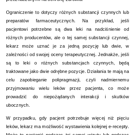
Ograniczenie to dotyczy różnych substancji czynnych lub
preparatów farmaceutycznych. Na przykład, jeśli
pacjentowi potrzebne są dwa leki na nadciśnienie od
różnych producentów, ale o tej samej substancji czynnej,
lekarz może uznać je za jedną pozycję lub dwie, w
zależności od swojej oceny terapeutycznej. Jednakże, jeśli
są to leki o różnych substancjach czynnych, będą
traktowane jako dwie odrębne pozycje. Działania te mają na
celu zapobieganie polipragmazji, czyli nadmiernemu
przyjmowaniu wielu leków przez pacjenta, co może
prowadzić do niepożądanych interakcji i skutków
ubocznych.
W przypadku, gdy pacjent potrzebuje więcej niż pięciu
leków, lekarz ma możliwość wystawienia kolejnej e-recepty.
Może to nastąpić podczas tej samej wizyty lub podczas