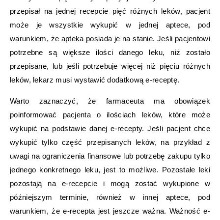
przepisał na jednej recepcie pięć różnych leków, pacjent
może je wszystkie wykupić w jednej aptece, pod
warunkiem, że apteka posiada je na stanie. Jeśli pacjentowi
potrzebne są większe ilości danego leku, niż zostało
przepisane, lub jeśli potrzebuje więcej niż pięciu różnych
leków, lekarz musi wystawić dodatkową e-receptę.
Warto zaznaczyć, że farmaceuta ma obowiązek
poinformować pacjenta o ilościach leków, które może
wykupić na podstawie danej e-recepty. Jeśli pacjent chce
wykupić tylko część przepisanych leków, na przykład z
uwagi na ograniczenia finansowe lub potrzebę zakupu tylko
jednego konkretnego leku, jest to możliwe. Pozostałe leki
pozostają na e-recepcie i mogą zostać wykupione w
późniejszym terminie, również w innej aptece, pod
warunkiem, że e-recepta jest jeszcze ważna. Ważność e-