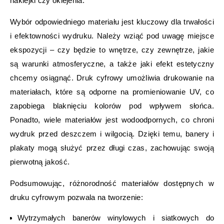
naklejki czy oklejenia.
Wybór odpowiedniego materiału jest kluczowy dla trwałości
i efektowności wydruku. Należy wziąć pod uwagę miejsce
ekspozycji – czy będzie to wnętrze, czy zewnętrze, jakie
są warunki atmosferyczne, a także jaki efekt estetyczny
chcemy osiągnąć. Druk cyfrowy umożliwia drukowanie na
materiałach, które są odporne na promieniowanie UV, co
zapobiega blaknięciu kolorów pod wpływem słońca.
Ponadto, wiele materiałów jest wodoodpornych, co chroni
wydruk przed deszczem i wilgocią. Dzięki temu, banery i
plakaty mogą służyć przez długi czas, zachowując swoją
pierwotną jakość.
Podsumowując, różnorodność materiałów dostępnych w
druku cyfrowym pozwala na tworzenie:
Wytrzymałych banerów winylowych i siatkowych do