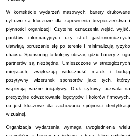
W kontekście wydarzeń masowych, banery drukowane
cyfrowo są kluczowe dla zapewnienia bezpieczeństwa i
płynności organizacji. Czytelne oznaczenia wejść, wyjść,
punktów informacyjnych czy stref gastronomicznych
ułatwiają poruszanie się po terenie i minimalizują ryzyko
chaosu. Sponsoring to kolejny obszar, gdzie banery z logo
partnerów są niezbędne. Umieszczone w strategicznych
miejscach, zwiększają widoczność marek i budują
pozytywny wizerunek sponsorów jako tych, którzy
wspierają ważne inicjatywy. Druk cyfrowy pozwala na
precyzyjne odwzorowanie logotypów i kolorów firmowych,
co jest kluczowe dla zachowania spójności identyfikacji
wizualnej.
Organizacja wydarzenia wymaga uwzględnienia wielu
czynników, a banery są jednym z tych, które najłatwiej