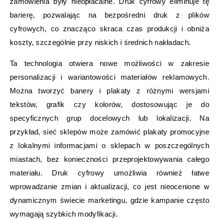
zamówienia były nieopłacalne. Druk cyfrowy eliminuje tę
barierę, pozwalając na bezpośredni druk z plików
cyfrowych, co znacząco skraca czas produkcji i obniża
koszty, szczególnie przy niskich i średnich nakładach.
Ta technologia otwiera nowe możliwości w zakresie
personalizacji i wariantowości materiałów reklamowych.
Można tworzyć banery i plakaty z różnymi wersjami
tekstów, grafik czy kolorów, dostosowując je do
specyficznych grup docelowych lub lokalizacji. Na
przykład, sieć sklepów może zamówić plakaty promocyjne
z lokalnymi informacjami o sklepach w poszczególnych
miastach, bez konieczności przeprojektowywania całego
materiału. Druk cyfrowy umożliwia również łatwe
wprowadzanie zmian i aktualizacji, co jest nieocenione w
dynamicznym świecie marketingu, gdzie kampanie często
wymagają szybkich modyfikacji.