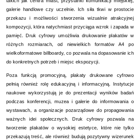
takich jak centra miast, przystanki komunikacji miejskiej,
galerie handlowe czy uczelnie. Ich siła tkwi w prostocie
przekazu i możliwości stworzenia wizualnie atrakcyjnej
kompozycji, która natychmiast przyciąga wzrok i zapada w
pamięć. Druk cyfrowy umożliwia drukowanie plakatów w
różnych rozmiarach, od niewielkich formatów A4 po
wielkoformatowe billboardy, co pozwala na dopasowanie ich
do konkretnych potrzeb i miejsc ekspozycji.
Poza funkcją promocyjną, plakaty drukowane cyfrowo
pełnią również rolę edukacyjną i informacyjną. Instytucje
naukowe wykorzystują je do prezentacji wyników badań
podczas konferencji, muzea i galerie do informowania o
wystawach, a organizacje pozarządowe do propagowania
ważnych idei społecznych. Druk cyfrowy pozwala na
tworzenie plakatów o wysokiej estetyce, które nie tylko
przekazują treść, ale również budują pozytywny wizerunek