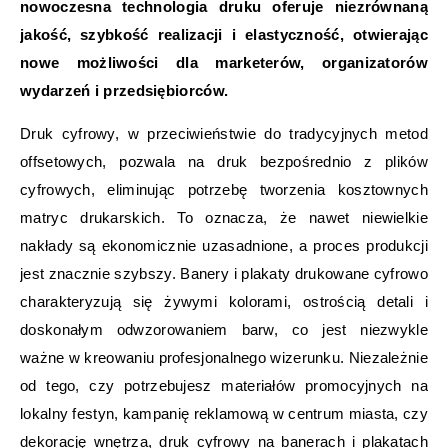
nowoczesna technologia druku oferuje niezrównaną
jakość, szybkość realizacji i elastyczność, otwierając
nowe możliwości dla marketerów, organizatorów
wydarzeń i przedsiębiorców.
Druk cyfrowy, w przeciwieństwie do tradycyjnych metod
offsetowych, pozwala na druk bezpośrednio z plików
cyfrowych, eliminując potrzebę tworzenia kosztownych
matryc drukarskich. To oznacza, że nawet niewielkie
nakłady są ekonomicznie uzasadnione, a proces produkcji
jest znacznie szybszy. Banery i plakaty drukowane cyfrowo
charakteryzują się żywymi kolorami, ostrością detali i
doskonałym odwzorowaniem barw, co jest niezwykle
ważne w kreowaniu profesjonalnego wizerunku. Niezależnie
od tego, czy potrzebujesz materiałów promocyjnych na
lokalny festyn, kampanię reklamową w centrum miasta, czy
dekorację wnętrza, druk cyfrowy na banerach i plakatach