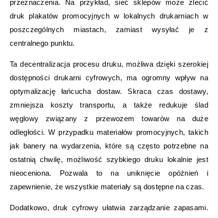
przeznaczenia. Na przykład, sieć sklepów może zlecić
druk plakatów promocyjnych w lokalnych drukarniach w
poszczególnych miastach, zamiast wysyłać je z
centralnego punktu.
Ta decentralizacja procesu druku, możliwa dzięki szerokiej
dostępności drukarni cyfrowych, ma ogromny wpływ na
optymalizację łańcucha dostaw. Skraca czas dostawy,
zmniejsza koszty transportu, a także redukuje ślad
węglowy związany z przewozem towarów na duże
odległości. W przypadku materiałów promocyjnych, takich
jak banery na wydarzenia, które są często potrzebne na
ostatnią chwilę, możliwość szybkiego druku lokalnie jest
nieoceniona. Pozwala to na uniknięcie opóźnień i
zapewnienie, że wszystkie materiały są dostępne na czas.
Dodatkowo, druk cyfrowy ułatwia zarządzanie zapasami.