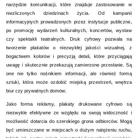
narzędzie komunikacji, które znajduje zastosowanie w
niezliczonych dziedzinach życia. Od kampanii
informacyjnych prowadzonych przez instytucje publiczne,
po promocję wydarzeń kulturalnych, koncertów, wystaw
czy spektakli teatralnych. Druk cyfrowy pozwala na
tworzenie plakatów o niezwykłej jakości wizualnej, z
bogactwem kolorów i precyzją detali, które przyciągają
uwagę i skutecznie przekazują zamierzone przesłanie. Są
one nie tylko nośnikiem informacji, ale również formą
sztuki, która może ozdobić miejską przestrzeń, wnętrza
biur czy prywatnych domów.
Jako forma reklamy, plakaty drukowane cyfrowo są
niezwykle efektywne ze względu na swoją widoczność i
możliwość dotarcia do szerokiego grona odbiorców. Mogą
być umieszczane w miejscach o dużym natężeniu ruchu,