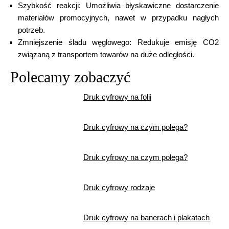
Szybkość reakcji: Umożliwia błyskawiczne dostarczenie
materiałów promocyjnych, nawet w przypadku nagłych
potrzeb.
Zmniejszenie śladu węglowego: Redukuje emisję CO2
związaną z transportem towarów na duże odległości.
Polecamy zobaczyć
Druk cyfrowy na folii
Druk cyfrowy na czym polega?
Druk cyfrowy na czym polega?
Druk cyfrowy rodzaje
Druk cyfrowy na banerach i plakatach