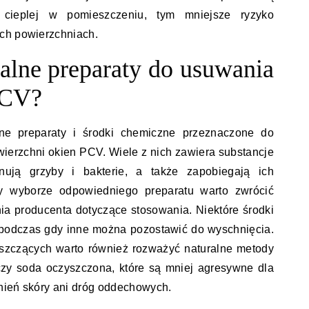
cieplej w pomieszczeniu, tym mniejsze ryzyko
ch powierzchniach.
jalne preparaty do usuwania
PCV?
ne preparaty i środki chemiczne przeznaczone do
wierzchni okien PCV. Wiele z nich zawiera substancje
inują grzyby i bakterie, a także zapobiegają ich
y wyborze odpowiedniego preparatu warto zwrócić
ia producenta dotyczące stosowania. Niektóre środki
 podczas gdy inne można pozostawić do wyschnięcia.
szczących warto również rozważyć naturalne metody
 czy soda oczyszczona, które są mniej agresywne dla
nień skóry ani dróg oddechowych.