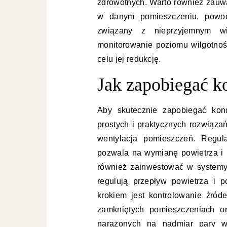
zdrowotnych. Warto również zauw
w danym pomieszczeniu, powodu
związany z nieprzyjemnym wi
monitorowanie poziomu wilgotno
celu jej redukcję.
Jak zapobiegać k
Aby skutecznie zapobiegać kon
prostych i praktycznych rozwiąz
wentylacja pomieszczeń. Regula
pozwala na wymianę powietrza i
również zainwestować w systemy 
regulują przepływ powietrza i 
krokiem jest kontrolowanie źró
zamkniętych pomieszczeniach or
narażonych na nadmiar pary w