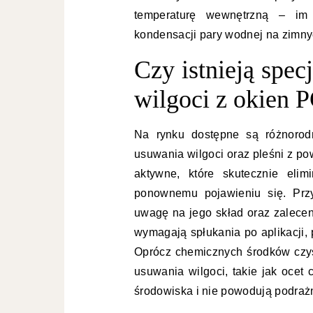
temperaturę wewnętrzną – im 
kondensacji pary wodnej na zimny
Czy istnieją spec
wilgoci z okien 
Na rynku dostępne są różnorod
usuwania wilgoci oraz pleśni z po
aktywne, które skutecznie elim
ponownemu pojawieniu się. Prz
uwagę na jego skład oraz zalecen
wymagają spłukania po aplikacji,
Oprócz chemicznych środków czy
usuwania wilgoci, takie jak ocet
środowiska i nie powodują podraż