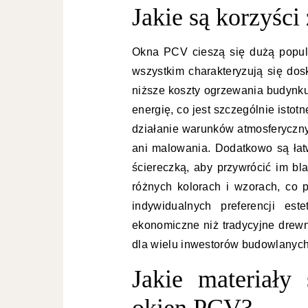
Jakie są korzyści
Okna PCV cieszą się dużą popula
wszystkim charakteryzują się dos
niższe koszty ogrzewania budynk
energię, co jest szczególnie isto
działanie warunków atmosferyczny
ani malowania. Dodatkowo są łatw
ściereczką, aby przywrócić im bl
różnych kolorach i wzorach, co
indywidualnych preferencji est
ekonomiczne niż tradycyjne drewn
dla wielu inwestorów budowlanych
Jakie materiały