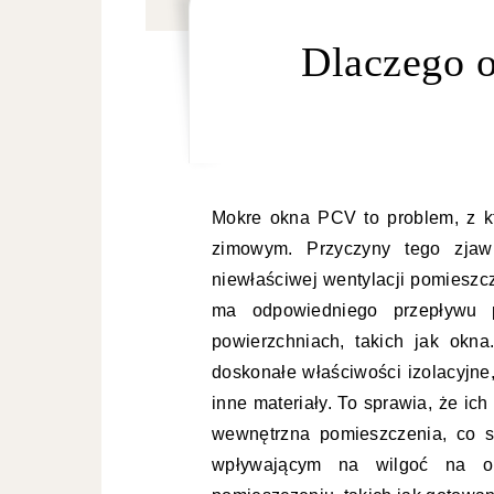
Dlaczego 
Mokre okna PCV to problem, z kt
zimowym. Przyczyny tego zjaw
niewłaściwej wentylacji pomieszcz
ma odpowiedniego przepływu 
powierzchniach, takich jak ok
doskonałe właściwości izolacyjne
inne materiały. To sprawia, że ic
wewnętrzna pomieszczenia, co s
wpływającym na wilgoć na o