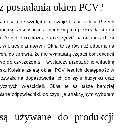
 z posiadania okien PCV?
rnością ze względu na swoje liczne zalety. Przede
konałą izolacyjnością termiczną, co przekłada się na
u. Dzięki temu można zaoszczędzić na rachunkach za
tne w okresie zimowym. Okna te są również odporne na
ch, co sprawia, że nie wymagają częstej konserwacji
e do czyszczenia – wystarczy przetrzeć je wilgotną
ask. Kolejną zaletą okien PCV jest ich dostępność w
 pozwala na dopasowanie ich do stylu budynku oraz
etycznych właścicieli. Okna te są także bardziej
iane odpowiedniki, co czyni je atrakcyjnym wyborem
.
 są używane do produkcji