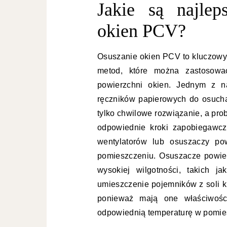
Jakie są najle
okien PCV?
Osuszanie okien PCV to kluczowy k
metod, które można zastosowa
powierzchni okien. Jednym z na
ręczników papierowych do osucha
tylko chwilowe rozwiązanie, a pro
odpowiednie kroki zapobiegawcz
wentylatorów lub osuszaczy pow
pomieszczeniu. Osuszacze powie
wysokiej wilgotności, takich j
umieszczenie pojemników z soli 
ponieważ mają one właściwości
odpowiednią temperaturę w pomies