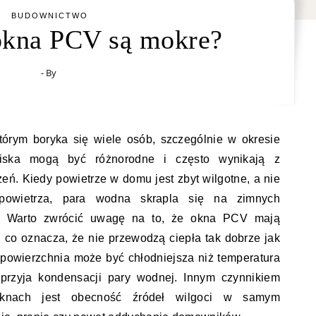
BUDOWNICTWO
okna PCV są mokre?
- By
órym boryka się wiele osób, szczególnie w okresie
iska mogą być różnorodne i często wynikają z
eń. Kiedy powietrze w domu jest zbyt wilgotne, a nie
powietrza, para wodna skrapla się na zimnych
na. Warto zwrócić uwagę na to, że okna PCV mają
, co oznacza, że nie przewodzą ciepła tak dobrze jak
h powierzchnia może być chłodniejsza niż temperatura
przyja kondensacji pary wodnej. Innym czynnikiem
knach jest obecność źródeł wilgoci w samym