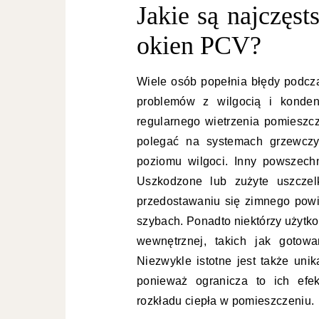
Jakie są najczęs
okien PCV?
Wiele osób popełnia błędy podcz
problemów z wilgocią i konden
regularnego wietrzenia pomieszc
polegać na systemach grzewczyc
poziomu wilgoci. Inny powszech
Uszkodzone lub zużyte uszczel
przedostawaniu się zimnego powi
szybach. Ponadto niektórzy użytko
wewnętrznej, takich jak gotow
Niezwykle istotne jest także uni
ponieważ ogranicza to ich efe
rozkładu ciepła w pomieszczeniu.