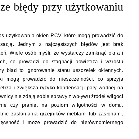
tsze błędy przy użytkowaniu
as użytkowania okien PCV, które mogą prowadzić do
sacją. Jednym z najczęstszych błędów jest brak
zeń. Wiele osób myśli, że wystarczy zamknąć okna i
h, co prowadzi do stagnacji powietrza i wzrostu
ny błąd to ignorowanie stanu uszczelek okiennych.
ki mogą prowadzić do nieszczelności, co sprzyja
etrza i zwiększa ryzyko kondensacji pary wodnej na
wnicy nie zdają sobie sprawy z wpływu źródeł wilgoci
anie czy pranie, na poziom wilgotności w domu.
kanie zasłaniania grzejników meblami lub zasłonami,
ktywność i może prowadzić do nierównomiernego