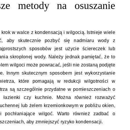
psze metody na osuszanie
rok w walce z kondensacją i wilgocią. Istnieje wiele
ć, aby skutecznie pozbyć się nadmiaru wody z
jprostszych sposobów jest użycie ściereczek lub
nia skroplonej wody. Należy jednak pamiętać, że to
blem wilgoci może powracać, jeśli nie zostaną podjęte
e. Innym skutecznym sposobem jest wykorzystanie
ietrza, które pomagają w redukcji wilgotności w
trza są szczególnie przydatne w pomieszczeniach o
ak łazienki czy kuchnie. Można również rozważyć
kuchennej lub żelem krzemionkowym w pobliżu okien,
 pochłaniające wilgoć. Warto również zadbać o
zczeniach, aby zmniejszyć ryzyko kondensacji.