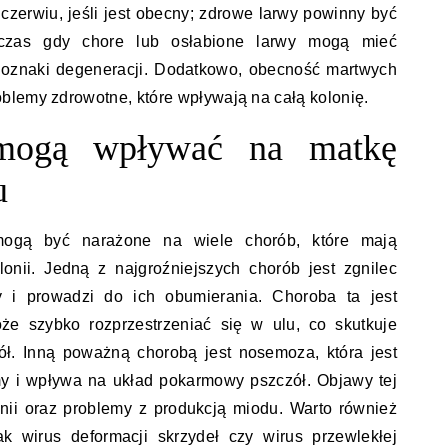
czerwiu, jeśli jest obecny; zdrowe larwy powinny być
dczas gdy chore lub osłabione larwy mogą mieć
 oznaki degeneracji. Dodatkowo, obecność martwych
blemy zdrowotne, które wpływają na całą kolonię.
 mogą wpływać na matkę
u
mogą być narażone na wiele chorób, które mają
nii. Jedną z najgroźniejszych chorób jest zgnilec
wy i prowadzi do ich obumierania. Choroba ta jest
że szybko rozprzestrzeniać się w ulu, co skutkuje
ł. Inną poważną chorobą jest nosemoza, która jest
y i wpływa na układ pokarmowy pszczół. Objawy tej
nii oraz problemy z produkcją miodu. Warto również
k wirus deformacji skrzydeł czy wirus przewlekłej