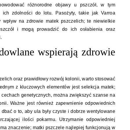
 powodować różnorodne objawy u pszczół, w tym
 ich zdolności do lotu. Pasożyty, takie jak Varroa
y wpływ na zdrowie matek pszczelich; te niewielkie
pszczół i mogą prowadzić do ich osłabienia oraz
.
odowlane wspierają zdrowie
elich oraz prawidłowy rozwój kolonii, warto stosować
Jednym z kluczowych elementów jest selekcja matek;
ch cechach genetycznych, można zwiększyć szanse na
lonii. Ważne jest również zapewnienie odpowiednich
 dbać o to, aby ula były czyste i dobrze wentylowane
rczającej ilości pokarmu. Utrzymanie odpowiedniej
ma znaczenie; matki pszczele najlepiej funkcjonują w