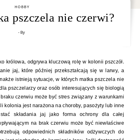
HOBBY
a pszczela nie czerwi?
- By
ko królowa, odgrywa kluczową rolę w kolonii pszczół.
nie jaj, które później przekształcają się w larwy, a
nakże istnieją sytuacje, w których matka pszczela nie
la pszczelarzy oraz osób interesujących się biologią
braku czerwiu może być stres związany z warunkami
li kolonia jest narażona na choroby, pasożyty lub inne
stać składania jaj jako forma ochrony dla całej
 wpływającym na brak czerwiu może być niewłaściwe
otrzebują odpowiednich składników odżywczych do