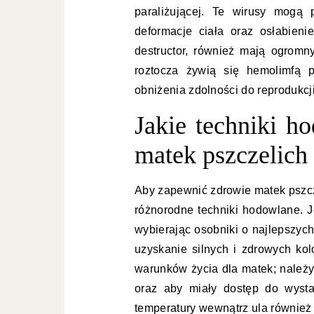
paraliżującej. Te wirusy mogą
deformacje ciała oraz osłabienie
destructor, również mają ogromn
roztocza żywią się hemolimfą 
obniżenia zdolności do reprodukcji
Jakie techniki h
matek pszczelich
Aby zapewnić zdrowie matek pszcz
różnorodne techniki hodowlane. 
wybierając osobniki o najlepszy
uzyskanie silnych i zdrowych ko
warunków życia dla matek; należy
oraz aby miały dostęp do wysta
temperatury wewnątrz ula również 