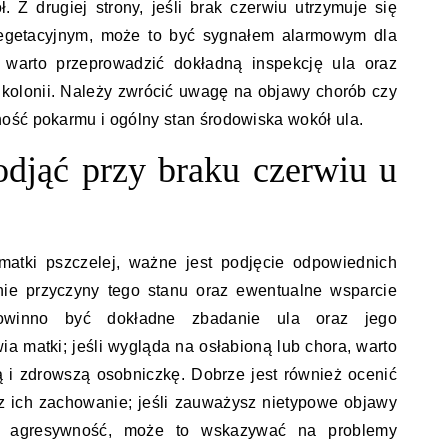
. Z drugiej strony, jeśli brak czerwiu utrzymuje się
egetacyjnym, może to być sygnałem alarmowym dla
 warto przeprowadzić dokładną inspekcję ula oraz
y kolonii. Należy zwrócić uwagę na objawy chorób czy
ość pokarmu i ogólny stan środowiska wokół ula.
podjąć przy braku czerwiu u
atki pszczelej, ważne jest podjęcie odpowiednich
nie przyczyny tego stanu oraz ewentualne wsparcie
powinno być dokładne zbadanie ula oraz jego
a matki; jeśli wygląda na osłabioną lub chora, warto
 i zdrowszą osobniczkę. Dobrze jest również ocenić
z ich zachowanie; jeśli zauważysz nietypowe objawy
na agresywność, może to wskazywać na problemy