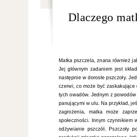
Dlaczego matk
Matka pszczela, znana również ja
Jej głównym zadaniem jest składa
następnie w dorosłe pszczoły. Jed
czerwi, co może być zaskakujące d
tych owadów. Jednym z powodów 
panującymi w ulu. Na przykład, jeś
zagrożenia, matka może zaprze
społeczności. Innym czynnikiem
odżywianie pszczół. Pszczoły p