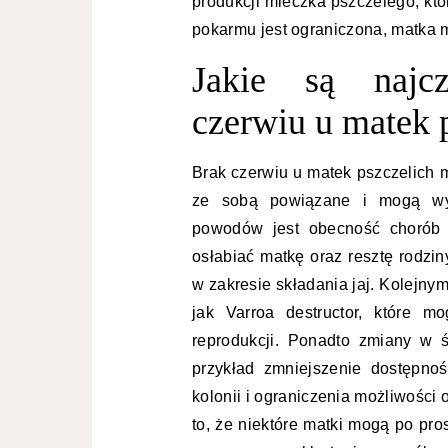
produkcji mleczka pszczelego, któ
pokarmu jest ograniczona, matka 
Jakie są najcz
czerwiu u matek 
Brak czerwiu u matek pszczelich
ze sobą powiązane i mogą wys
powodów jest obecność chorób w
osłabiać matkę oraz resztę rodzi
w zakresie składania jaj. Kolejny
jak Varroa destructor, które 
reprodukcji. Ponadto zmiany w 
przykład zmniejszenie dostępno
kolonii i ograniczenia możliwości
to, że niektóre matki mogą po pro