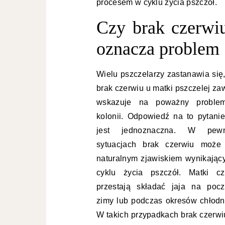
procesem w cyklu życia pszczół.
Czy brak czerwiu
oznacza problem
Wielu pszczelarzy zastanawia się,
brak czerwiu u matki pszczelej za
wskazuje na poważny probl
kolonii. Odpowiedź na to pytanie
jest jednoznaczna. W pew
sytuacjach brak czerwiu może
naturalnym zjawiskiem wynikając
cyklu życia pszczół. Matki cz
przestają składać jaja na pocz
zimy lub podczas okresów chłodni
W takich przypadkach brak czerwi