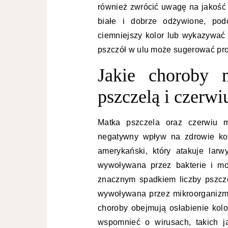
również zwrócić uwagę na jakość 
białe i dobrze odżywione, po
ciemniejszy kolor lub wykazywać
pszczół w ulu może sugerować pro
Jakie choroby
pszczelą i czerwi
Matka pszczela oraz czerwiu 
negatywny wpływ na zdrowie kolo
amerykański, który atakuje lar
wywoływana przez bakterie i mo
znacznym spadkiem liczby pszczó
wywoływana przez mikroorganizm
choroby obejmują osłabienie kolo
wspomnieć o wirusach, takich ja