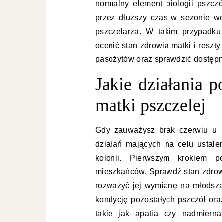
normalny element biologii pszczół
przez dłuższy czas w sezonie w
pszczelarza. W takim przypadku
ocenić stan zdrowia matki i reszt
pasożytów oraz sprawdzić dostępn
Jakie działania 
matki pszczelej
Gdy zauważysz brak czerwiu u m
działań mających na celu ustale
kolonii. Pierwszym krokiem 
mieszkańców. Sprawdź stan zdrowi
rozważyć jej wymianę na młodszą
kondycję pozostałych pszczół ora
takie jak apatia czy nadmier