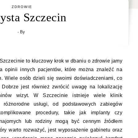
ZDROWIE
ysta Szczecin
- By
zczecinie to kluczowy krok w dbaniu o zdrowie jamy
a opinii innych pacjentów, które można znaleźć na
h. Wiele osób dzieli się swoimi doświadczeniami, co
 Dobrze jest również zwrócić uwagę na lokalizację
inów wizyt. W Szczecinie istnieje wiele klinik
ują różnorodne usługi, od podstawowych zabiegów
skomplikowane procedury, takie jak implanty czy
znajomych lub rodziny mogą być cennym źródłem
tóry warto rozważyć, jest wyposażenie gabinetu oraz