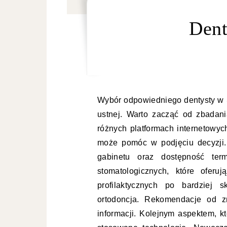
Dent
Wybór odpowiedniego dentysty w S
ustnej. Warto zacząć od zbadani
różnych platformach internetowyc
może pomóc w podjęciu decyzji.
gabinetu oraz dostępność term
stomatologicznych, które ofer
profilaktycznych po bardziej 
ortodoncja. Rekomendacje od 
informacji. Kolejnym aspektem, k