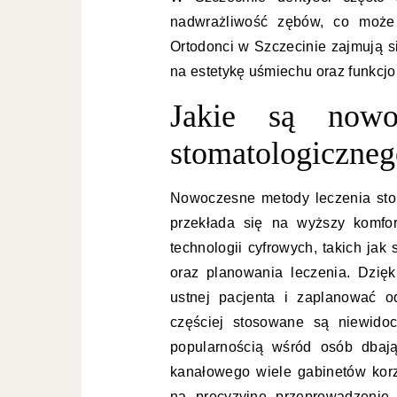
nadwrażliwość zębów, co może b
Ortodonci w Szczecinie zajmują s
na estetykę uśmiechu oraz funkcjo
Jakie są nowo
stomatologiczneg
Nowoczesne metody leczenia stom
przekłada się na wyższy komfor
technologii cyfrowych, takich ja
oraz planowania leczenia. Dzię
ustnej pacjenta i zaplanować o
częściej stosowane są niewidoc
popularnością wśród osób dbaj
kanałowego wiele gabinetów kor
na precyzyjne przeprowadzenie