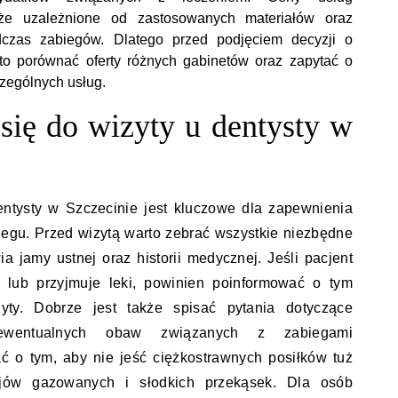
że uzależnione od zastosowanych materiałów oraz
dczas zabiegów. Dlatego przed podjęciem decyzji o
to porównać oferty różnych gabinetów oraz zapytać o
zególnych usług.
się do wizyty u dentysty w
entysty w Szczecinie jest kluczowe dla zapewnienia
biegu. Przed wizytą warto zebrać wszystkie niezbędne
a jamy ustnej oraz historii medycznej. Jeśli pacjent
e lub przyjmuje leki, powinien poinformować o tym
yty. Dobrze jest także spisać pytania dotyczące
ewentualnych obaw związanych z zabiegami
ć o tym, aby nie jeść ciężkostrawnych posiłków tuż
jów gazowanych i słodkich przekąsek. Dla osób