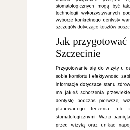
stomatologicznych mogą być tak
technologii wykorzystywanych po
wyborze konkretnego dentysty war
szczegóły dotyczące kosztów poszc
Jak przygotować 
Szczecinie
Przygotowanie się do wizyty u d
sobie komfortu i efektywności za
informacje dotyczące stanu zdrowi
ma jakieś schorzenia przewlekł
dentystę podczas pierwszej wiz
planowanego leczenia lub 
stomatologicznymi. Warto pamięta
przed wizytą oraz unikać napo