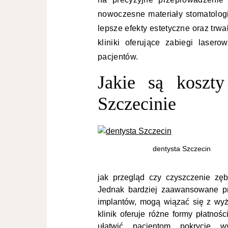
nowoczesne materiały stomatologi
lepsze efekty estetyczne oraz tr
kliniki oferujące zabiegi lasero
pacjentów.
Jakie są koszt
Szczecinie
dentysta Szczecin
jak przegląd czy czyszczenie zę
Jednak bardziej zaawansowane pro
implantów, mogą wiązać się z wyż
klinik oferuje różne formy płatnoś
ułatwić pacjentom pokrycie 