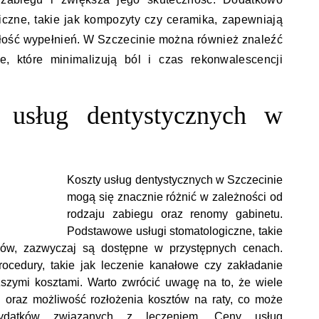
czne, takie jak kompozyty czy ceramika, zapewniają
wałość wypełnień. W Szczecinie można również znaleźć
we, które minimalizują ból i czas rekonwalescencji
y usług dentystycznych w
Koszty usług dentystycznych w Szczecinie
mogą się znacznie różnić w zależności od
rodzaju zabiegu oraz renomy gabinetu.
Podstawowe usługi stomatologiczne, takie
bów, zazwyczaj są dostępne w przystępnych cenach.
cedury, takie jak leczenie kanałowe czy zakładanie
szymi kosztami. Warto zwrócić uwagę na to, że wiele
ci oraz możliwość rozłożenia kosztów na raty, co może
wydatków związanych z leczeniem. Ceny usług