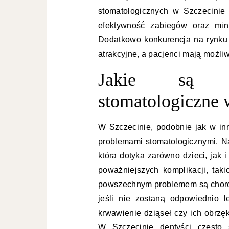
stomatologicznych w Szczecinie
efektywność zabiegów oraz mini
Dodatkowo konkurencja na rynku 
atrakcyjne, a pacjenci mają możli
Jakie są na
stomatologiczne 
W Szczecinie, podobnie jak w inn
problemami stomatologicznymi. Na
która dotyka zarówno dzieci, jak
poważniejszych komplikacji, tak
powszechnym problemem są chorob
jeśli nie zostaną odpowiednio 
krwawienie dziąseł czy ich obrzę
W Szczecinie dentyści często 