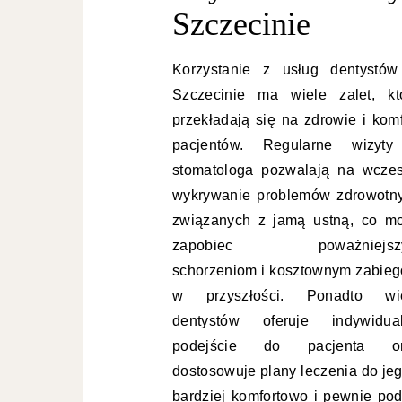
Szczecinie
Korzystanie z usług dentystó
Szczecinie ma wiele zalet, kt
przekładają się na zdrowie i komf
pacjentów. Regularne wizyt
stomatologa pozwalają na wcze
wykrywanie problemów zdrowotn
związanych z jamą ustną, co m
zapobiec poważniejsz
schorzeniom i kosztownym zabie
w przyszłości. Ponadto wi
dentystów oferuje indywidua
podejście do pacjenta or
dostosowuje plany leczenia do jeg
bardziej komfortowo i pewnie pod