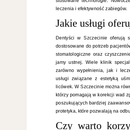
stosowane technologie. Nowocz
leczenia i efektywność zabiegów.
Jakie usługi ofer
Dentyści w Szczecinie oferują s
dostosowane do potrzeb pacjentó
stomatologiczne oraz czyszczeni
jamy ustnej. Wiele klinik specja
zarówno wypełnienia, jak i lec
usługi związane z estetyką uśm
licówek. W Szczecinie można równ
którzy pomagają w korekcji wad z
poszukujących bardziej zaawanso
protetyka, które pozwalają na od
Czy warto korzy