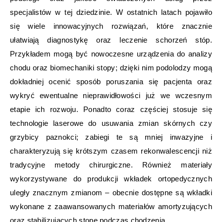
specjalistów w tej dziedzinie. W ostatnich latach pojawiło
się wiele innowacyjnych rozwiązań, które znacznie
ułatwiają diagnostykę oraz leczenie schorzeń stóp.
Przykładem mogą być nowoczesne urządzenia do analizy
chodu oraz biomechaniki stopy; dzięki nim podolodzy mogą
dokładniej ocenić sposób poruszania się pacjenta oraz
wykryć ewentualne nieprawidłowości już we wczesnym
etapie ich rozwoju. Ponadto coraz częściej stosuje się
technologie laserowe do usuwania zmian skórnych czy
grzybicy paznokci; zabiegi te są mniej inwazyjne i
charakteryzują się krótszym czasem rekonwalescencji niż
tradycyjne metody chirurgiczne. Również materiały
wykorzystywane do produkcji wkładek ortopedycznych
uległy znacznym zmianom – obecnie dostępne są wkładki
wykonane z zaawansowanych materiałów amortyzujących
oraz stabilizujących stopę podczas chodzenia.