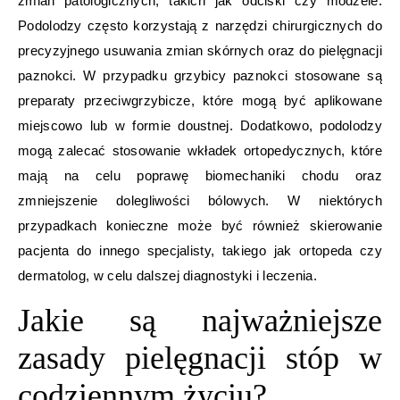
zmian patologicznych, takich jak odciski czy modzele.
Podolodzy często korzystają z narzędzi chirurgicznych do
precyzyjnego usuwania zmian skórnych oraz do pielęgnacji
paznokci. W przypadku grzybicy paznokci stosowane są
preparaty przeciwgrzybicze, które mogą być aplikowane
miejscowo lub w formie doustnej. Dodatkowo, podolodzy
mogą zalecać stosowanie wkładek ortopedycznych, które
mają na celu poprawę biomechaniki chodu oraz
zmniejszenie dolegliwości bólowych. W niektórych
przypadkach konieczne może być również skierowanie
pacjenta do innego specjalisty, takiego jak ortopeda czy
dermatolog, w celu dalszej diagnostyki i leczenia.
Jakie są najważniejsze
zasady pielęgnacji stóp w
codziennym życiu?