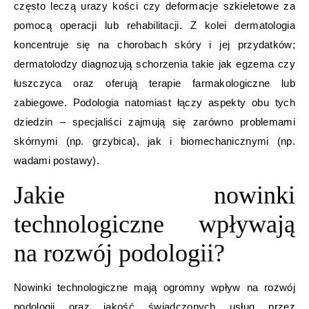
często leczą urazy kości czy deformacje szkieletowe za
pomocą operacji lub rehabilitacji. Z kolei dermatologia
koncentruje się na chorobach skóry i jej przydatków;
dermatolodzy diagnozują schorzenia takie jak egzema czy
łuszczyca oraz oferują terapie farmakologiczne lub
zabiegowe. Podologia natomiast łączy aspekty obu tych
dziedzin – specjaliści zajmują się zarówno problemami
skórnymi (np. grzybica), jak i biomechanicznymi (np.
wadami postawy).
Jakie nowinki
technologiczne wpływają
na rozwój podologii?
Nowinki technologiczne mają ogromny wpływ na rozwój
podologii oraz jakość świadczonych usług przez