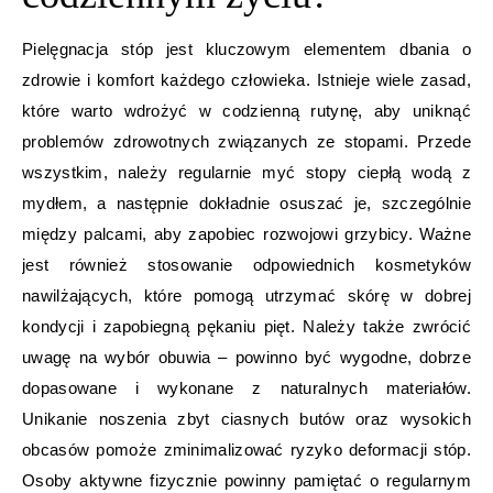
Pielęgnacja stóp jest kluczowym elementem dbania o
zdrowie i komfort każdego człowieka. Istnieje wiele zasad,
które warto wdrożyć w codzienną rutynę, aby uniknąć
problemów zdrowotnych związanych ze stopami. Przede
wszystkim, należy regularnie myć stopy ciepłą wodą z
mydłem, a następnie dokładnie osuszać je, szczególnie
między palcami, aby zapobiec rozwojowi grzybicy. Ważne
jest również stosowanie odpowiednich kosmetyków
nawilżających, które pomogą utrzymać skórę w dobrej
kondycji i zapobiegną pękaniu pięt. Należy także zwrócić
uwagę na wybór obuwia – powinno być wygodne, dobrze
dopasowane i wykonane z naturalnych materiałów.
Unikanie noszenia zbyt ciasnych butów oraz wysokich
obcasów pomoże zminimalizować ryzyko deformacji stóp.
Osoby aktywne fizycznie powinny pamiętać o regularnym