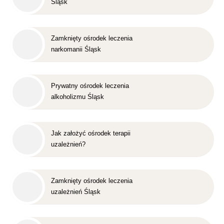
Śląsk
Zamknięty ośrodek leczenia
narkomanii Śląsk
Prywatny ośrodek leczenia
alkoholizmu Śląsk
Jak założyć ośrodek terapii
uzależnień?
Zamknięty ośrodek leczenia
uzależnień Śląsk