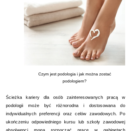
Czym jest podologia i jak można zostać
podologiem?
Ścieżka kariery dla osób zainteresowanych pracą w
podologii może być różnorodna i dostosowana do
indywidualnych preferencji oraz celów zawodowych. Po
ukończeniu odpowiedniego kursu lub szkoły zawodowej
absolwenci mogą rozpocząć pracę w gabinetach