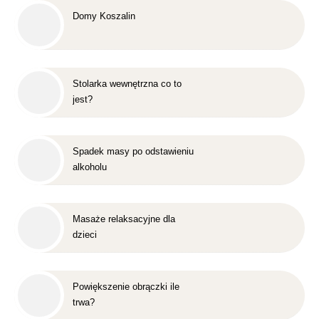
Domy Koszalin
Stolarka wewnętrzna co to
jest?
Spadek masy po odstawieniu
alkoholu
Masaże relaksacyjne dla
dzieci
Powiększenie obrączki ile
trwa?