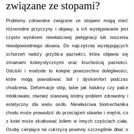
związane ze stopami?
Problemy zdrowotne związane ze stopami mogą mieć
różnorodne przyczyny i objawy, a ich występowanie jest
często wynikiem niewłaściwej pielęgnacji lub noszenia
nieodpowiedniego obuwia. Do najczęściej występujących
schorzeń należy grzybica paznokci, która objawia się
zmianami kolorystycznymi oraz kruchością paznokci.
Odciski i modzele to kolejne powszechne dolegliwości,
które mogą powodować ból i dyskomfort podczas
chodzenia. Deformacje stóp, takie jak haluksy czy palce
młotkowate, również stanowią istotny problem zdrowotny i
estetyczny dla wielu osób. Niewłaściwa biomechanika
chodu może prowadzić do przeciążeń stawów i mięśni, co
z kolei może skutkować bólem w innych częściach ciała.
Osoby cierpiące na cukrzycę powinny szczególnie dbać o