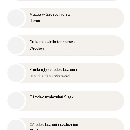
Muzea w Szczecinie za
darmo
Drukarnia wielkoformatowa
Wrocław
Zamknięty ośrodek leczenia
uzależnień alkoholowych
Śląsk
Ośrodek uzależnień Śląsk
Ośrodek leczenia uzależnień