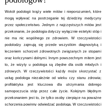
Wokół podologii krąży wiele mitów i nieporozumień, które
mogą wpływać na postrzeganie tej dziedziny medycyny
przez społeczeństwo. Jednym z najczęstszych mitów jest
przekonanie, że podologia dotyczy wyłącznie estetyki stóp i
nie ma nic wspólnego ze zdrowiem. W rzeczywistości
podolodzy zajmują się przede wszystkim diagnostyką i
leczeniem schorzeń zdrowotnych związanych ze stopami
oraz kończynami dolnymi. Innym powszechnym mitem jest
to, że wizyty u podologa są zbędne dla osób młodych i
zdrowych. W rzeczywistości każdy może skorzystać z
usług podologa niezależnie od wieku czy stanu zdrowia;
profilaktyka jest kluczowa dla utrzymania dobrego
samopoczucia stóp przez całe życie. Kolejnym błędnym
przekonaniem jest to, że tylko osoby cierpiące na poważne
schorzenia powinny odwiedzać podologa. W rzeczywistości