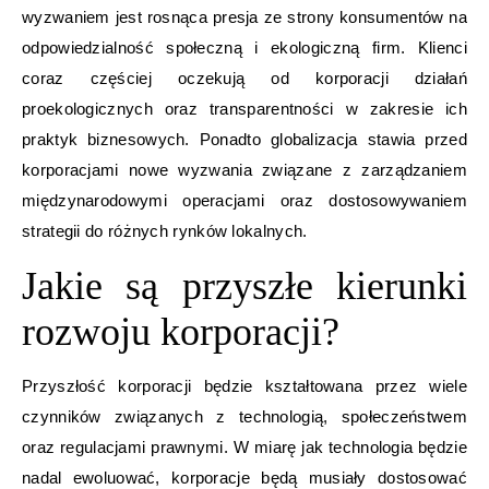
wyzwaniem jest rosnąca presja ze strony konsumentów na
odpowiedzialność społeczną i ekologiczną firm. Klienci
coraz częściej oczekują od korporacji działań
proekologicznych oraz transparentności w zakresie ich
praktyk biznesowych. Ponadto globalizacja stawia przed
korporacjami nowe wyzwania związane z zarządzaniem
międzynarodowymi operacjami oraz dostosowywaniem
strategii do różnych rynków lokalnych.
Jakie są przyszłe kierunki
rozwoju korporacji?
Przyszłość korporacji będzie kształtowana przez wiele
czynników związanych z technologią, społeczeństwem
oraz regulacjami prawnymi. W miarę jak technologia będzie
nadal ewoluować, korporacje będą musiały dostosować