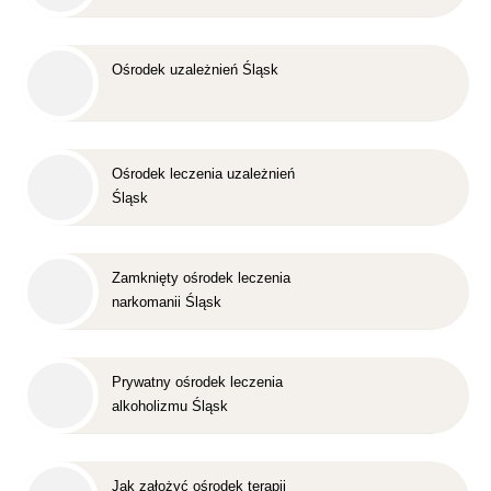
Śląsk
Ośrodek uzależnień Śląsk
Ośrodek leczenia uzależnień
Śląsk
Zamknięty ośrodek leczenia
narkomanii Śląsk
Prywatny ośrodek leczenia
alkoholizmu Śląsk
Jak założyć ośrodek terapii