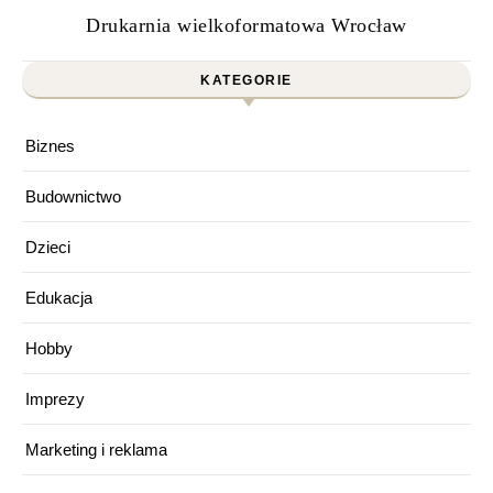
Drukarnia wielkoformatowa Wrocław
KATEGORIE
Biznes
Budownictwo
Dzieci
Edukacja
Hobby
Imprezy
Marketing i reklama