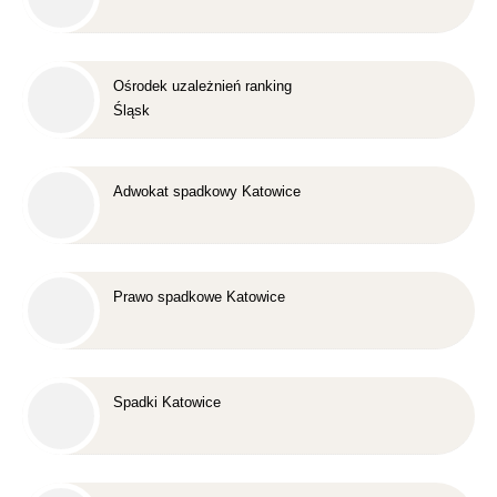
Ośrodek uzależnień ranking
Śląsk
Adwokat spadkowy Katowice
Prawo spadkowe Katowice
Spadki Katowice