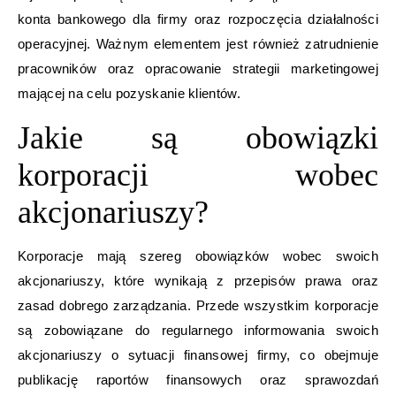
konta bankowego dla firmy oraz rozpoczęcia działalności
operacyjnej. Ważnym elementem jest również zatrudnienie
pracowników oraz opracowanie strategii marketingowej
mającej na celu pozyskanie klientów.
Jakie są obowiązki
korporacji wobec
akcjonariuszy?
Korporacje mają szereg obowiązków wobec swoich
akcjonariuszy, które wynikają z przepisów prawa oraz
zasad dobrego zarządzania. Przede wszystkim korporacje
są zobowiązane do regularnego informowania swoich
akcjonariuszy o sytuacji finansowej firmy, co obejmuje
publikację raportów finansowych oraz sprawozdań