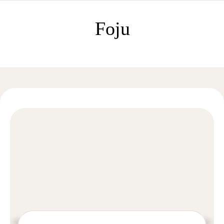
Skip to content
Foju