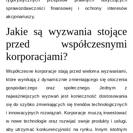
sprawozdawczości finansowej i ochrony interesów
akcjonariuszy.
Jakie są wyzwania stojące
przed współczesnymi
korporacjami?
Współczesne korporacje stają przed wieloma wyzwaniami,
które wynikają z dynamicznie zmieniającego się otoczenia
gospodarczego oraz społecznego. Jednym z
najważniejszych wyzwań jest konieczność dostosowania
się do szybko zmieniających się trendów technologicznych
i innowacyjnych rozwiązań. Korporacje muszą inwestować
w nowe technologie oraz rozwijać swoje produkty i usługi,
aby utrzymać konkurencyjność na rynku. Innym istotnym