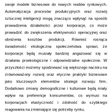
swoje modele biznesowe do nowych realiów rynkowych.
Automatyzacja procesów produkcyjnych oraz rozwój
sztucznej inteligencji mogą znacząco wpłynąć na sposób
prowadzenia działalności przez korporacje, co może
prowadzić do zwiększenia efektywności operacyjnej oraz
obniżenia kosztów produkcji. Również rosnąca
świadomość ekologiczna społeczeństwa sprawi, że
korporacje będą musiały bardziej angażować się w
działania proekologiczne i odpowiedzialne społecznie. W
przyszłości możemy spodziewać się większego nacisku na
zrównoważony rozwój oraz etyczne praktyki biznesowe
jako kluczowych elementów strategii rozwoju firm.
Dodatkowo zmiany demograficzne i kulturowe będą miały
wpływ na preferencje konsumentów, co wymusi na
korporacjach elastyczność i zdolność do szybkiego
reagowania na zmieniające się potrzeby rynku.