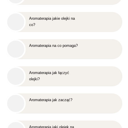
Aromaterapia jakie olejki na
co?
Aromaterapia na co pomaga?
Aromaterapia jak łączyć
olejki?
Aromaterapia jak zacząć?
Aromaterapia jaki olejek na