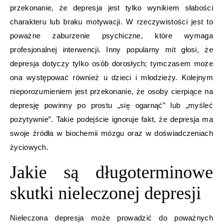
przekonanie, że depresja jest tylko wynikiem słabości
charakteru lub braku motywacji. W rzeczywistości jest to
poważne zaburzenie psychiczne, które wymaga
profesjonalnej interwencji. Inny popularny mit głosi, że
depresja dotyczy tylko osób dorosłych; tymczasem może
ona występować również u dzieci i młodzieży. Kolejnym
nieporozumieniem jest przekonanie, że osoby cierpiące na
depresję powinny po prostu „się ogarnąć” lub „myśleć
pozytywnie”. Takie podejście ignoruje fakt, że depresja ma
swoje źródła w biochemii mózgu oraz w doświadczeniach
życiowych.
Jakie są długoterminowe
skutki nieleczonej depresji
Nieleczona depresja może prowadzić do poważnych