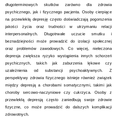
długoterminowych skutków zarówno dla zdrowia
psychicznego, jak i fizycznego pacjenta. Osoby cierpiące
na przewlekłą depresję często doświadczają pogorszenia
jakości życia oraz trudności w utrzymaniu relacji
interpersonalnych. Długotrwałe uczucie smutku i
beznadziejności może prowadzić do izolacji społecznej
oraz problemów zawodowych. Co więcej, nieleczona
depresja zwiększa ryzyko wystąpienia innych schorzeń
psychicznych, takich jak zaburzenia lękowe czy
uzależnienia od substancji psychoaktywnych. Z
perspektywy zdrowia fizycznego istnieje również związek
między depresją a chorobami somatycznymi, takimi jak
choroby sercowo-naczyniowe czy cukrzyca. Osoby z
przewlekłą depresją często zaniedbują swoje zdrowie
fizyczne, co może prowadzić do dalszych komplikacji
zdrowotnych.