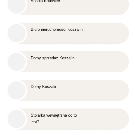
Spadki Katowice
Biuro nieruchomości Koszalin
Domy sprzedaż Koszalin
Domy Koszalin
Stolarka wewnętrzna co to
jest?