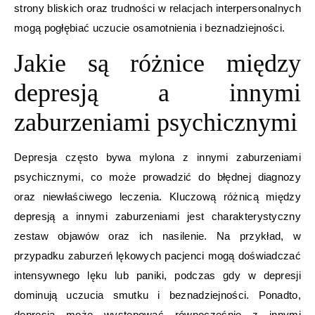
strony bliskich oraz trudności w relacjach interpersonalnych
mogą pogłębiać uczucie osamotnienia i beznadziejności.
Jakie są różnice między
depresją a innymi
zaburzeniami psychicznymi
Depresja często bywa mylona z innymi zaburzeniami
psychicznymi, co może prowadzić do błędnej diagnozy
oraz niewłaściwego leczenia. Kluczową różnicą między
depresją a innymi zaburzeniami jest charakterystyczny
zestaw objawów oraz ich nasilenie. Na przykład, w
przypadku zaburzeń lękowych pacjenci mogą doświadczać
intensywnego lęku lub paniki, podczas gdy w depresji
dominują uczucia smutku i beznadziejności. Ponadto,
depresja może występować równocześnie z innymi