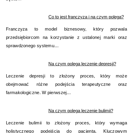
Co to jest franczyza i na czym polega?
Franczyza to model biznesowy, który pozwala
przedsiębiorcom na korzystanie z ustalonej marki oraz
sprawdzonego systemu…
Na czym polega leczenie depresji?
Leczenie depresji to złożony proces, który może
obejmować różne podejścia terapeutyczne oraz
farmakologiczne. W pierwszej…
Na czym polega leczenie bulimii?
Leczenie bulimii to złożony proces, który wymaga
holistycznego podejścia do pacjenta. Kluczowym