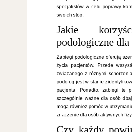
specjalistów w celu poprawy kom
swoich stóp.
Jakie korzyś
podologiczne dla
Zabiegi podologiczne oferują sze
życia pacjentów. Przede wszyst
związanego z różnymi schorzeniam
podolog jest w stanie zidentyfik
pacjenta. Ponadto, zabiegi te p
szczególnie ważne dla osób dba
mogą również pomóc w utrzymaniu
znaczenie dla osób aktywnych fiz
Czy każdy powin