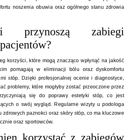
fortu noszenia obuwia oraz ogólnego stanu zdrowia
ci przynoszą zabiegi
 pacjentów?
reg korzyści, które mogą znacząco wpłynąć na jakość
kim pomagają w eliminacji bólu oraz dyskomfortu
i stóp. Dzięki profesjonalnej ocenie i diagnostyce,
ować problemy, które mogłyby zostać przeoczone przez
rzyczyniają się do poprawy estetyki stóp, co jest
jących o swój wygląd. Regularne wizyty u podologa
 zdrowych paznokci oraz skóry stóp, co ma kluczowe
ycznie oraz sportowców.
ien korzystać z zabiegów