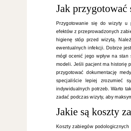
Jak przygotować 
Przygotowanie się do wizyty u 
efektów z przeprowadzonych zabi
higienę stóp przed wizytą. Nale
ewentualnych infekcji. Dobrze je
mógł ocenić jego wpływ na stan 
modeli. Jeśli pacjent ma historię
przygotować dokumentację medy
specjaliście lepiej zrozumieć 
indywidualnych potrzeb. Warto ta
zadać podczas wizyty, aby maksym
Jakie są koszty 
Koszty zabiegów podologicznych m