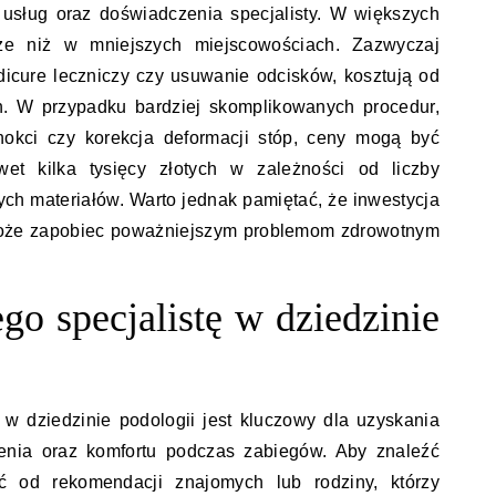
usług oraz doświadczenia specjalisty. W większych
e niż w mniejszych miejscowościach. Zazwyczaj
dicure leczniczy czy usuwanie odcisków, kosztują od
ych. W przypadku bardziej skomplikowanych procedur,
znokci czy korekcja deformacji stóp, ceny mogą być
et kilka tysięcy złotych w zależności od liczby
h materiałów. Warto jednak pamiętać, że inwestycja
 może zapobiec poważniejszym problemom zdrowotnym
go specjalistę w dziedzinie
w dziedzinie podologii jest kluczowy dla uzyskania
zenia oraz komfortu podczas zabiegów. Aby znaleźć
ć od rekomendacji znajomych lub rodziny, którzy