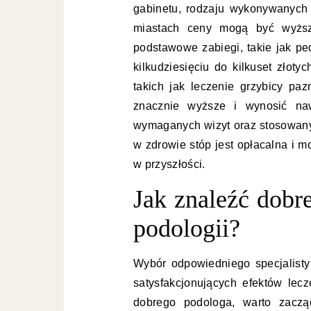
gabinetu, rodzaju wykonywanych 
miastach ceny mogą być wyższ
podstawowe zabiegi, takie jak pe
kilkudziesięciu do kilkuset złot
takich jak leczenie grzybicy pa
znacznie wyższe i wynosić naw
wymaganych wizyt oraz stosowanyc
w zdrowie stóp jest opłacalna i
w przyszłości.
Jak znaleźć dobre
podologii?
Wybór odpowiedniego specjalisty 
satysfakcjonujących efektów lec
dobrego podologa, warto zaczą