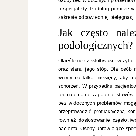
osoby bez widocznych problemów 
u specjalisty. Podolog pomoże w 
zakresie odpowiedniej pielęgnacji
Jak często nal
podologicznych?
Określenie częstotliwości wizyt 
oraz stanu jego stóp. Dla osób 
wizyty co kilka miesięcy, aby 
schorzeń. W przypadku pacjentów
reumatoidalne zapalenie stawów, 
bez widocznych problemów mogą 
przeprowadzić profilaktyczną ko
również dostosowanie częstotliwo
pacjenta. Osoby uprawiające spor