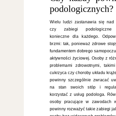
podologicznych?
Wielu ludzi zastanawia się nad 
czy zabiegi podologiczne
konieczne dla każdego. Odpow
brzmi: tak, ponieważ zdrowe stop
fundamentem dobrego samopoczuc
aktywności życiowej. Osoby z róż
problemami zdrowotnymi, takimi
cukrzyca czy choroby układu krąże
powinny szczególnie zwracać u
na stan swoich stóp i regula
korzystać z usług podologa. Rów
osoby pracujące w zawodach wy
powinny rozważyć takie zabiegi jak