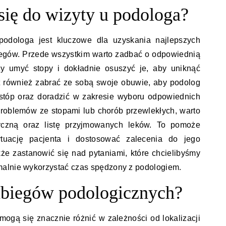
się do wizyty u podologa?
podologa jest kluczowe dla uzyskania najlepszych
egów. Przede wszystkim warto zadbać o odpowiednią
ży umyć stopy i dokładnie osuszyć je, aby uniknąć
st również zabrać ze sobą swoje obuwie, aby podolog
stóp oraz doradzić w zakresie wyboru odpowiednich
 problemów ze stopami lub chorób przewlekłych, warto
czną oraz listę przyjmowanych leków. To pomoże
sytuację pacjenta i dostosować zalecenia do jego
kże zastanowić się nad pytaniami, które chcielibyśmy
alnie wykorzystać czas spędzony z podologiem.
zabiegów podologicznych?
ogą się znacznie różnić w zależności od lokalizacji