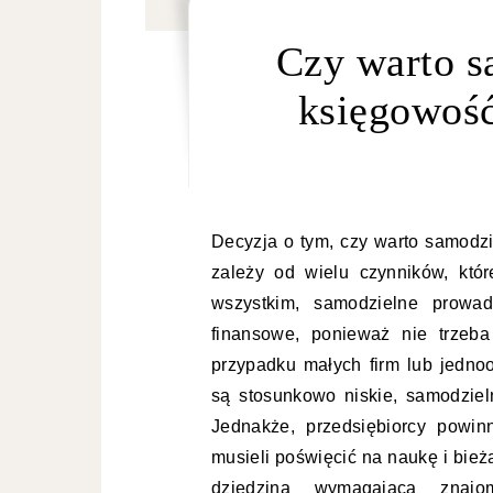
Czy warto s
księgowość
Decyzja o tym, czy warto samodzi
zależy od wielu czynników, któ
wszystkim, samodzielne prowad
finansowe, ponieważ nie trzeba
przypadku małych firm lub jedno
są stosunkowo niskie, samodziel
Jednakże, przedsiębiorcy powin
musieli poświęcić na naukę i bie
dziedzina wymagająca znajo