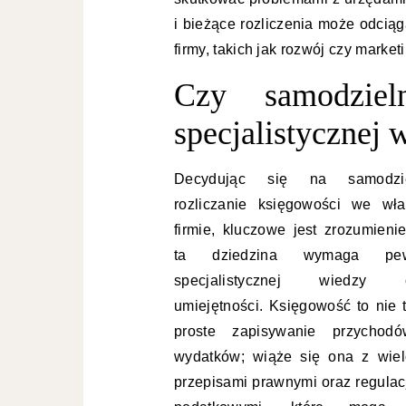
i bieżące rozliczenia może odci
firmy, takich jak rozwój czy market
Czy samodzie
specjalistycznej 
Decydując się na samodzi
rozliczanie księgowości we wła
firmie, kluczowe jest zrozumienie
ta dziedzina wymaga pew
specjalistycznej wiedzy 
umiejętności. Księgowość to nie t
proste zapisywanie przychod
wydatków; wiąże się ona z wie
przepisami prawnymi oraz regulac