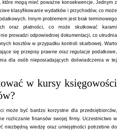
i, które mogą mieć poważne konsekwencje. Jednym z
ściwe klasyfikowanie wydatków i przychodów, co może
podatkowych. Innym problemem jest brak terminowego
wych oraz płatności, co może skutkować karami
 nie prowadzi odpowiedniej dokumentacji, co utrudnia
nych kosztów w przypadku kontroli skarbowej. Warto
jące się przepisy prawne oraz regulacje podatkowe,
nia dla osób nieposiadających doświadczenia w tej
tować w kursy księgowości
ców?
ci może być bardzo korzystne dla przedsiębiorców,
ne rozliczanie finansów swojej firmy. Uczestnictwo w
yć niezbędną wiedzę oraz umiejętności potrzebne do