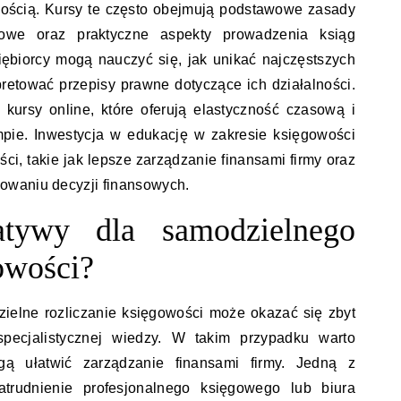
ością. Kursy te często obejmują podstawowe zasady
kowe oraz praktyczne aspekty prowadzenia ksiąg
ębiorcy mogą nauczyć się, jak unikać najczęstszych
pretować przepisy prawne dotyczące ich działalności.
kursy online, które oferują elastyczność czasową i
pie. Inwestycja w edukację w zakresie księgowości
ci, takie jak lepsze zarządzanie finansami firmy oraz
owaniu decyzji finansowych.
natywy dla samodzielnego
owości?
ielne rozliczanie księgowości może okazać się zbyt
pecjalistycznej wiedzy. W takim przypadku warto
gą ułatwić zarządzanie finansami firmy. Jedną z
zatrudnienie profesjonalnego księgowego lub biura