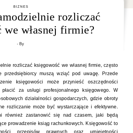
BIZNES
amodzielnie rozliczać
 we własnej firmie?
- By
elnie rozliczać księgowość we własnej firmie, często
re przedsiębiorcy muszą wziąć pod uwagę. Przede
zenie księgowości może przynieść oszczędności
 płacić za usługi profesjonalnego księgowego. W
osobowych działalności gospodarczych, gdzie obroty
ne rozliczanie może być wystarczające i efektywne.
ni również zastanowić się nad czasem, jaki będą
żące prowadzenie ksiąg rachunkowych. Księgowość to
mości przepisów prawnych oraz umiejętności