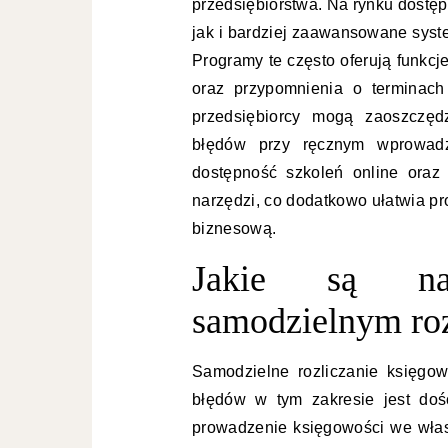
przedsiębiorstwa. Na rynku dostęp
jak i bardziej zaawansowane syste
Programy te często oferują funkc
oraz przypomnienia o terminach
przedsiębiorcy mogą zaoszczęd
błędów przy ręcznym wprowad
dostępność szkoleń online oraz
narzędzi, co dodatkowo ułatwia p
biznesową.
Jakie są naj
samodzielnym roz
Samodzielne rozliczanie księgo
błędów w tym zakresie jest doś
prowadzenie księgowości we własn