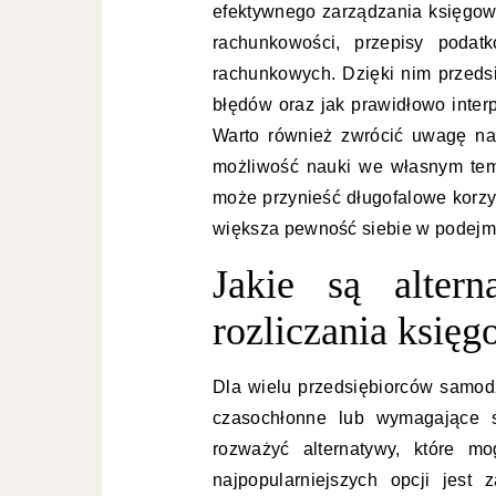
efektywnego zarządzania księgow
rachunkowości, przepisy podat
rachunkowych. Dzięki nim przedsi
błędów oraz jak prawidłowo inter
Warto również zwrócić uwagę na 
możliwość nauki we własnym tem
może przynieść długofalowe korzyś
większa pewność siebie w podejm
Jakie są alter
rozliczania księg
Dla wielu przedsiębiorców samodz
czasochłonne lub wymagające s
rozważyć alternatywy, które mo
najpopularniejszych opcji jest 