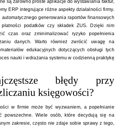
ne są zarówno proste aplikacje do wystawiania faktur,
my ERP integrujące różne aspekty działalności firmy.
je automatycznego generowania raportów finansowych
 płatności podatków czy składek ZUS. Dzięki nim
zić czas oraz zminimalizować ryzyko popełnienia
zaniu danych. Warto również zwrócić uwagę na
 materiałów edukacyjnych dotyczących obsługi tych
roces nauki i wdrażania systemu w codzienną praktykę
częstsze błędy przy
liczaniu księgowości?
wości w firmie może być wyzwaniem, a popełnianie
ć powszechne. Wiele osób, które decydują się na
ym zakresie, często nie zdaje sobie sprawy z tego,