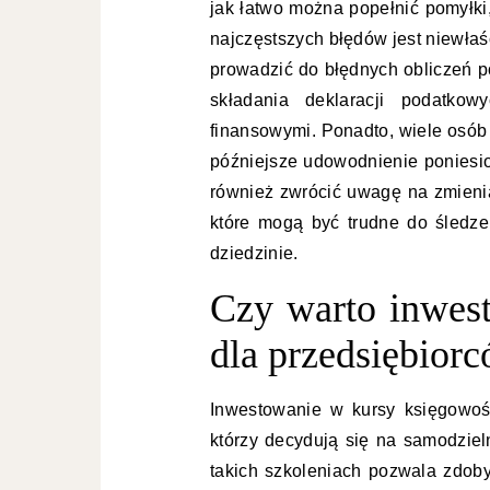
jak łatwo można popełnić pomyłk
najczęstszych błędów jest niewła
prowadzić do błędnych obliczeń 
składania deklaracji podatko
finansowymi. Ponadto, wiele osób
późniejsze udowodnienie poniesio
również zwrócić uwagę na zmienia
które mogą być trudne do śledze
dziedzinie.
Czy warto inwes
dla przedsiębior
Inwestowanie w kursy księgowoś
którzy decydują się na samodziel
takich szkoleniach pozwala zdob