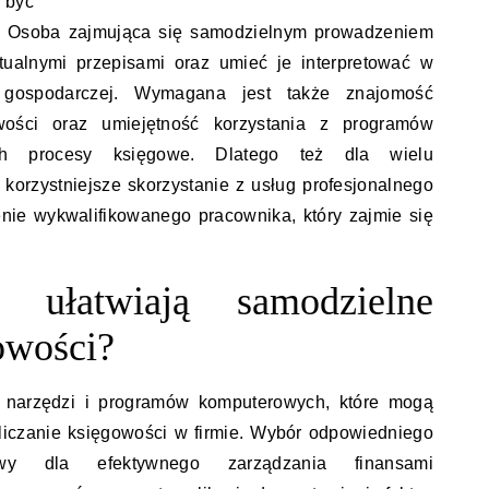
być
ę. Osoba zajmująca się samodzielnym prowadzeniem
tualnymi przepisami oraz umieć je interpretować w
i gospodarczej. Wymagana jest także znajomość
ości oraz umiejętność korzystania z programów
ch procesy księgowe. Dlatego też dla wielu
korzystniejsze skorzystanie z usług profesjonalnego
nie wykwalifikowanego pracownika, który zajmie się
a ułatwiają samodzielne
owości?
le narzędzi i programów komputerowych, które mogą
liczanie księgowości w firmie. Wybór odpowiedniego
owy dla efektywnego zarządzania finansami