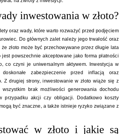
wać na zwroty z inwestycji.
 wady inwestowania w złoto?
lety oraz wady, które warto rozważyć przed podjęciem
surowiec. Do głównych zalet należy jego trwałość oraz
, że złoto może być przechowywane przez długie lata
to jest powszechnie akceptowane jako forma płatności
o, co czyni je uniwersalnym aktywem. Inwestycja w
doskonałe zabezpieczenie przed inflacją oraz
. Z drugiej strony, inwestowanie w złoto wiąże się z
e wszystkim brak możliwości generowania dochodu
 przypadku akcji czy obligacji. Dodatkowo koszty
mogą być znaczne, a także istnieje ryzyko związane z
stować w złoto i jakie są