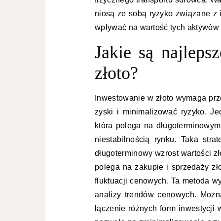
niosą ze sobą ryzyko związane z 
wpływać na wartość tych aktywów 
Jakie są najleps
złoto?
Inwestowanie w złoto wymaga prze
zyski i minimalizować ryzyko. Jed
która polega na długoterminowym 
niestabilnością rynku. Taka str
długoterminowy wzrost wartości zło
polega na zakupie i sprzedaży zł
fluktuacji cenowych. Ta metoda w
analizy trendów cenowych. Można
łączenie różnych form inwestycji 