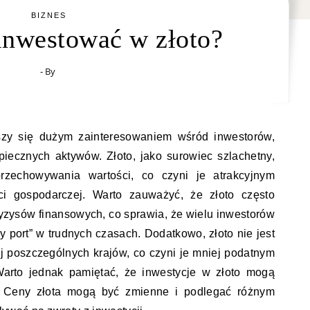
BIZNES
inwestować w złoto?
- By
eszy się dużym zainteresowaniem wśród inwestorów,
zpiecznych aktywów. Złoto, jako surowiec szlachetny,
rzechowywania wartości, co czyni je atrakcyjnym
 gospodarczej. Warto zauważyć, że złoto często
ryzysów finansowych, co sprawia, że wielu inwestorów
ny port” w trudnych czasach. Dodatkowo, złoto nie jest
ej poszczególnych krajów, co czyni je mniej podatnym
 Warto jednak pamiętać, że inwestycje w złoto mogą
. Ceny złota mogą być zmienne i podlegać różnym