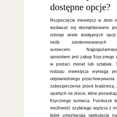
dostępne opcje?
Rozpoczęcie inwestycji w złoto 
wydawać się skomplikowane, je
istnieje wiele dostępnych opcji
osób zainteresowanych 
surowcem. Najpopularniej
sposobem jest zakup fizycznego z
w postaci monet lub sztabek. 
rodzaju inwestycja wymaga je
odpowiedniego przechowywania 
zabezpieczenia przed kradzieżą
opartych na złocie, które pozwala
fizycznego surowca. Fundusze t
możliwość szybkiego wyjścia z inw
które umożliwiają spekulację n