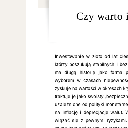
Czy warto 
Inwestowanie w złoto od lat ci
którzy poszukują stabilnych i be
ma długą historię jako forma p
wyborem w czasach niepewności
zyskuje na wartości w okresach k
traktuje je jako swoisty „bezpiecz
uzależnione od polityki monetarn
na inflację i deprecjację walut.
wiązać się z pewnymi ryzykami