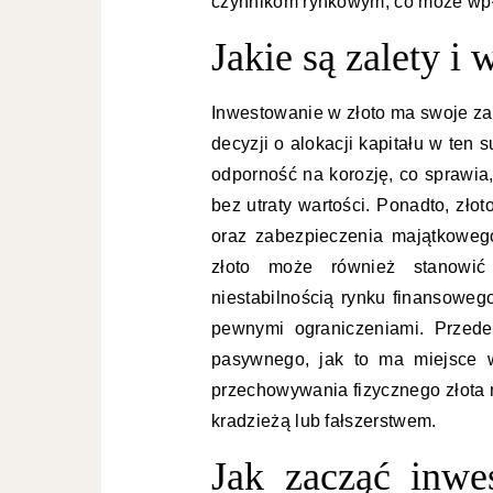
czynnikom rynkowym, co może wpły
Jakie są zalety i
Inwestowanie w złoto ma swoje za
decyzji o alokacji kapitału w ten 
odporność na korozję, co sprawia
bez utraty wartości. Ponadto, zło
oraz zabezpieczenia majątkoweg
złoto może również stanowić 
niestabilnością rynku finansowego
pewnymi ograniczeniami. Przed
pasywnego, jak to ma miejsce w
przechowywania fizycznego złota 
kradzieżą lub fałszerstwem.
Jak zacząć inwe