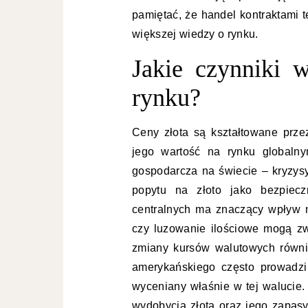
pamiętać, że handel kontraktami
większej wiedzy o rynku.
Jakie czynniki 
rynku?
Ceny złota są kształtowane prz
jego wartość na rynku globaln
gospodarcza na świecie – kryzys
popytu na złoto jako bezpiec
centralnych ma znaczący wpływ 
czy luzowanie ilościowe mogą zw
zmiany kursów walutowych równi
amerykańskiego często prowadzi
wyceniany właśnie w tej walucie
wydobycia złota oraz jego zapa