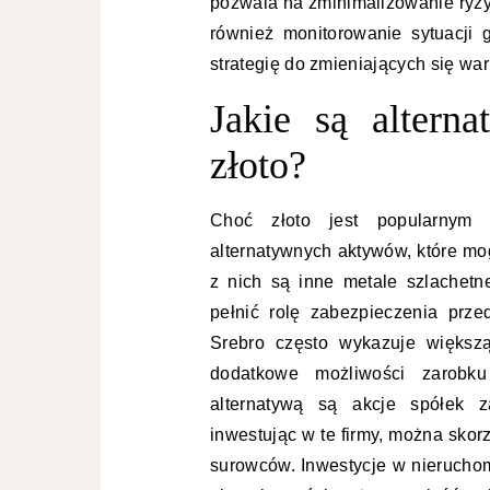
pozwala na zminimalizowanie ryz
również monitorowanie sytuacji
strategię do zmieniających się wa
Jakie są altern
złoto?
Choć złoto jest popularnym 
alternatywnych aktywów, które mo
z nich są inne metale szlachetne
pełnić rolę zabezpieczenia przed
Srebro często wykazuje większ
dodatkowe możliwości zarobku
alternatywą są akcje spółek z
inwestując w te firmy, można skor
surowców. Inwestycje w nieruchom