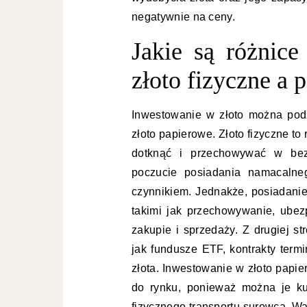
negatywnie na ceny.
Jakie są różnic
złoto fizyczne a 
Inwestowanie w złoto można podzi
złoto papierowe. Złoto fizyczne to
dotknąć i przechowywać w bezp
poczucie posiadania namacalneg
czynnikiem. Jednakże, posiadanie
takimi jak przechowywanie, ubez
zakupie i sprzedaży. Z drugiej st
jak fundusze ETF, kontrakty ter
złota. Inwestowanie w złoto papie
do rynku, ponieważ można je ku
fizycznego transportu surowca. Wa