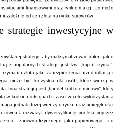
instytucjami finansowymi oraz rynkiem akcji, co może
niezależnie od cen złota na rynku surowców.
ze strategie inwestycyjne w
myślanej strategii, aby maksymalizować potencjalne
ną z popularnych strategii jest tzw. „kup i trzymaj”,
trzymaniu złota jako zabezpieczenia przed inflacją i
ategia może być korzystna dla osób, które wierzą w
ta. Inną strategią jest „handel krótkoterminowy”, który
ota w krótkich odstępach czasu w celu wykorzystania
ymaga jednak dużej wiedzy o rynku oraz umiejętności
 również rozważyć dywersyfikację portfela poprzez
w złoto – zarówno fizycznego, jak i papierowego – co