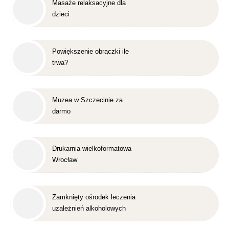
Masaże relaksacyjne dla
dzieci
Powiększenie obrączki ile
trwa?
Muzea w Szczecinie za
darmo
Drukarnia wielkoformatowa
Wrocław
Zamknięty ośrodek leczenia
uzależnień alkoholowych
Śląsk