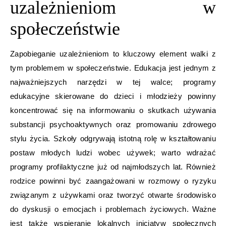
uzależnieniom w
społeczeństwie
Zapobieganie uzależnieniom to kluczowy element walki z
tym problemem w społeczeństwie. Edukacja jest jednym z
najważniejszych narzędzi w tej walce; programy
edukacyjne skierowane do dzieci i młodzieży powinny
koncentrować się na informowaniu o skutkach używania
substancji psychoaktywnych oraz promowaniu zdrowego
stylu życia. Szkoły odgrywają istotną rolę w kształtowaniu
postaw młodych ludzi wobec używek; warto wdrażać
programy profilaktyczne już od najmłodszych lat. Również
rodzice powinni być zaangażowani w rozmowy o ryzyku
związanym z używkami oraz tworzyć otwarte środowisko
do dyskusji o emocjach i problemach życiowych. Ważne
jest także wspieranie lokalnych inicjatyw społecznych