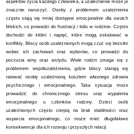
aspektów życia każdego człowieka, a uzależnienie może je
znacznie naruszyć. Osoby z problemem uzależnienia
często stają się mniej dostępne emocjonalnie dla swoich
bliskich, co prowadzi do frustracji i bólu w rodzinie. Często
dochodzi do kłótni i napięć, które mogą eskalować w
konflikty. Bliscy osób uzależnionych mogą czuć się bezsilni
wobec ich zachowań oraz wyborów, co prowadzi do
poczucia winy oraz wstydu. Wiele rodzin zmaga się z
problemem współuzależnienia, gdzie bliscy starają się
ratować osobę uzależnioną kosztem własnego zdrowia
psychicznego i emocjonalnego. Taka sytuacja może
prowadzić do chronicznego stresu oraz wypalenia
emocjonalnego u członków rodziny. Dzieci osób
uzależnionych często cierpią na brak stabilności oraz
wsparcia emocjonalnego, co może mieć długofalowe
konsekwencje dla ich rozwoju i przyszłych relacji.