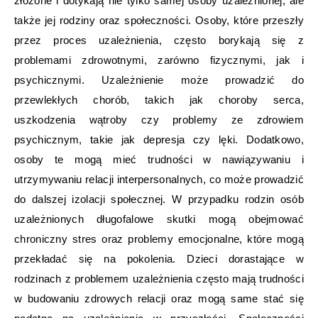
złożone i dotykają nie tylko samej osoby uzależnionej, ale
także jej rodziny oraz społeczności. Osoby, które przeszły
przez proces uzależnienia, często borykają się z
problemami zdrowotnymi, zarówno fizycznymi, jak i
psychicznymi. Uzależnienie może prowadzić do
przewlekłych chorób, takich jak choroby serca,
uszkodzenia wątroby czy problemy ze zdrowiem
psychicznym, takie jak depresja czy lęki. Dodatkowo,
osoby te mogą mieć trudności w nawiązywaniu i
utrzymywaniu relacji interpersonalnych, co może prowadzić
do dalszej izolacji społecznej. W przypadku rodzin osób
uzależnionych długofalowe skutki mogą obejmować
chroniczny stres oraz problemy emocjonalne, które mogą
przekładać się na pokolenia. Dzieci dorastające w
rodzinach z problemem uzależnienia często mają trudności
w budowaniu zdrowych relacji oraz mogą same stać się