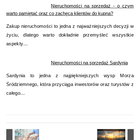
Nieruchomości na sprzedaż - o czym
warto pamiętać oraz co zachęca klientów do kupna?
Zakup nieruchomości to jedna z najważniejszych decyzji w
życiu, dlatego warto dokładnie przemyśleć wszystkie
aspekty…
Nieruchomości na sprzedaż Sardynia
Sardynia to jedna z najpiękniejszych wysp Morza
Śródziemnego, która przyciąga inwestorów oraz turystów z
całego…