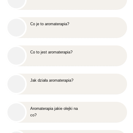
Co je to aromaterapia?
Co to jest aromaterapia?
Jak działa aromaterapia?
Aromaterapia jakie olejki na
co?