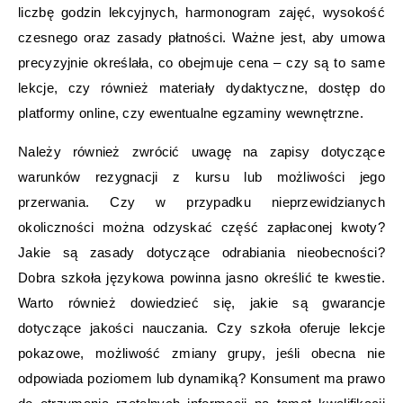
liczbę godzin lekcyjnych, harmonogram zajęć, wysokość
czesnego oraz zasady płatności. Ważne jest, aby umowa
precyzyjnie określała, co obejmuje cena – czy są to same
lekcje, czy również materiały dydaktyczne, dostęp do
platformy online, czy ewentualne egzaminy wewnętrzne.
Należy również zwrócić uwagę na zapisy dotyczące
warunków rezygnacji z kursu lub możliwości jego
przerwania. Czy w przypadku nieprzewidzianych
okoliczności można odzyskać część zapłaconej kwoty?
Jakie są zasady dotyczące odrabiania nieobecności?
Dobra szkoła językowa powinna jasno określić te kwestie.
Warto również dowiedzieć się, jakie są gwarancje
dotyczące jakości nauczania. Czy szkoła oferuje lekcje
pokazowe, możliwość zmiany grupy, jeśli obecna nie
odpowiada poziomem lub dynamiką? Konsument ma prawo