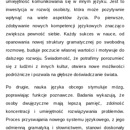
umiejętność komunikowania się w innym języku. Jest to
inwestycja w rozwój osobisty, która może pozytywnie
wpłynąć na wiele aspektów życia. Po pierwsze,
zdobywanie nowych kompetencji językowych znacząco
zwiększa pewność siebie. Każdy sukces w nauce, od
opanowania nowej struktury gramatycznej po swobodną
rozmowę, buduje poczucie własnej wartości i motywuje do
dalszego rozwoju. Świadomość, że potrafimy porozumieć
się z ludźmi z innych kultur, otwiera nowe możliwości
podróżnicze i pozwala na głębsze doświadczanie świata.
Po drugie, nauka języka obcego stymuluje mózg,
poprawiając funkcje poznawcze. Badania wykazują, że
osoby dwujęzyczne mają lepszą pamięć, zdolność
koncentracji i umiejętność rozwiązywania problemów.
Proces przyswajania nowego systemu językowego, z jego
odmienną gramatyką i słownictwem, stanowi doskonały