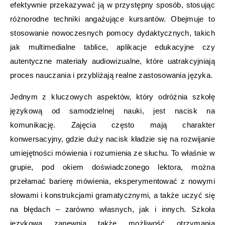
efektywnie przekazywać ją w przystępny sposób, stosując
różnorodne techniki angażujące kursantów. Obejmuje to
stosowanie nowoczesnych pomocy dydaktycznych, takich
jak multimedialne tablice, aplikacje edukacyjne czy
autentyczne materiały audiowizualne, które uatrakcyjniają
proces nauczania i przybliżają realne zastosowania języka.
Jednym z kluczowych aspektów, który odróżnia szkołę
językową od samodzielnej nauki, jest nacisk na
komunikację. Zajęcia często mają charakter
konwersacyjny, gdzie duży nacisk kładzie się na rozwijanie
umiejętności mówienia i rozumienia ze słuchu. To właśnie w
grupie, pod okiem doświadczonego lektora, można
przełamać barierę mówienia, eksperymentować z nowymi
słowami i konstrukcjami gramatycznymi, a także uczyć się
na błędach – zarówno własnych, jak i innych. Szkoła
językowa zapewnia także możliwość otrzymania