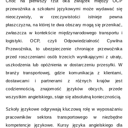
Choć na pierwszy rzut oka związek między OCP
przewoźnika a szkołami językowymi może wydawać się
nieoczywisty, w rzeczywistości istnieje pewna
płaszczyzna, na której te dwa obszary mogą się przenikać,
zwłaszcza w kontekście międzynarodowego transportu i
logistyki. OCP, czyli Odpowiedzialność Cywilna
Przewoźnika, to ubezpieczenie chroniące przewoźnika
przed roszczeniami osób trzecich wynikającymi z utraty,
uszkodzenia lub opóźnienia w dostarczeniu przesyłki. W
branży transportowej, gdzie komunikacja z klientami,
dostawcami i partnerami z różnych krajów jest
codziennością, znajomość języków obcych, przede
wszystkim angielskiego, staje się absolutną koniecznością.
Szkoły językowe odgrywają kluczową rolę w wyposażaniu
pracowników sektora transportowego w niezbędne
kompetencje językowe. Kursy języka angielskiego dla