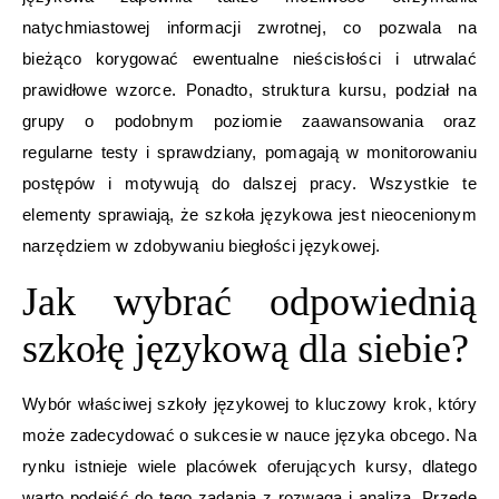
natychmiastowej informacji zwrotnej, co pozwala na
bieżąco korygować ewentualne nieścisłości i utrwalać
prawidłowe wzorce. Ponadto, struktura kursu, podział na
grupy o podobnym poziomie zaawansowania oraz
regularne testy i sprawdziany, pomagają w monitorowaniu
postępów i motywują do dalszej pracy. Wszystkie te
elementy sprawiają, że szkoła językowa jest nieocenionym
narzędziem w zdobywaniu biegłości językowej.
Jak wybrać odpowiednią
szkołę językową dla siebie?
Wybór właściwej szkoły językowej to kluczowy krok, który
może zadecydować o sukcesie w nauce języka obcego. Na
rynku istnieje wiele placówek oferujących kursy, dlatego
warto podejść do tego zadania z rozwagą i analizą. Przede