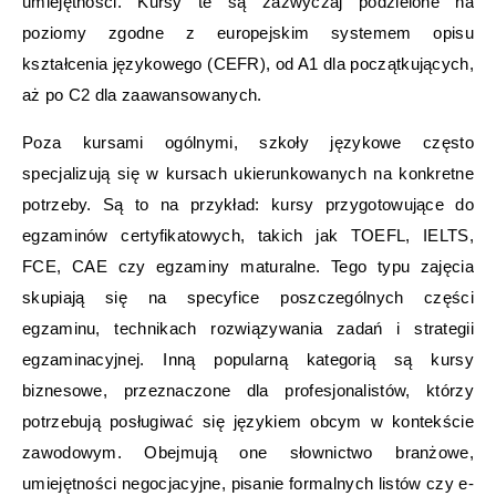
umiejętności. Kursy te są zazwyczaj podzielone na
poziomy zgodne z europejskim systemem opisu
kształcenia językowego (CEFR), od A1 dla początkujących,
aż po C2 dla zaawansowanych.
Poza kursami ogólnymi, szkoły językowe często
specjalizują się w kursach ukierunkowanych na konkretne
potrzeby. Są to na przykład: kursy przygotowujące do
egzaminów certyfikatowych, takich jak TOEFL, IELTS,
FCE, CAE czy egzaminy maturalne. Tego typu zajęcia
skupiają się na specyfice poszczególnych części
egzaminu, technikach rozwiązywania zadań i strategii
egzaminacyjnej. Inną popularną kategorią są kursy
biznesowe, przeznaczone dla profesjonalistów, którzy
potrzebują posługiwać się językiem obcym w kontekście
zawodowym. Obejmują one słownictwo branżowe,
umiejętności negocjacyjne, pisanie formalnych listów czy e-