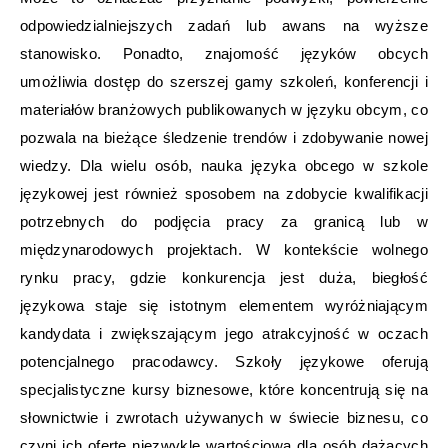
odpowiedzialniejszych zadań lub awans na wyższe
stanowisko. Ponadto, znajomość języków obcych
umożliwia dostęp do szerszej gamy szkoleń, konferencji i
materiałów branżowych publikowanych w języku obcym, co
pozwala na bieżące śledzenie trendów i zdobywanie nowej
wiedzy. Dla wielu osób, nauka języka obcego w szkole
językowej jest również sposobem na zdobycie kwalifikacji
potrzebnych do podjęcia pracy za granicą lub w
międzynarodowych projektach. W kontekście wolnego
rynku pracy, gdzie konkurencja jest duża, biegłość
językowa staje się istotnym elementem wyróżniającym
kandydata i zwiększającym jego atrakcyjność w oczach
potencjalnego pracodawcy. Szkoły językowe oferują
specjalistyczne kursy biznesowe, które koncentrują się na
słownictwie i zwrotach używanych w świecie biznesu, co
czyni ich ofertę niezwykle wartościową dla osób dążących