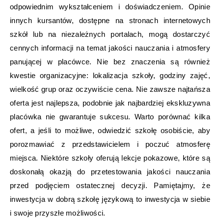
odpowiednim wykształceniem i doświadczeniem. Opinie
innych kursantów, dostępne na stronach internetowych
szkół lub na niezależnych portalach, mogą dostarczyć
cennych informacji na temat jakości nauczania i atmosfery
panującej w placówce. Nie bez znaczenia są również
kwestie organizacyjne: lokalizacja szkoły, godziny zajęć,
wielkość grup oraz oczywiście cena. Nie zawsze najtańsza
oferta jest najlepsza, podobnie jak najbardziej ekskluzywna
placówka nie gwarantuje sukcesu. Warto porównać kilka
ofert, a jeśli to możliwe, odwiedzić szkołę osobiście, aby
porozmawiać z przedstawicielem i poczuć atmosferę
miejsca. Niektóre szkoły oferują lekcje pokazowe, które są
doskonałą okazją do przetestowania jakości nauczania
przed podjęciem ostatecznej decyzji. Pamiętajmy, że
inwestycja w dobrą szkołę językową to inwestycja w siebie
i swoje przyszłe możliwości.