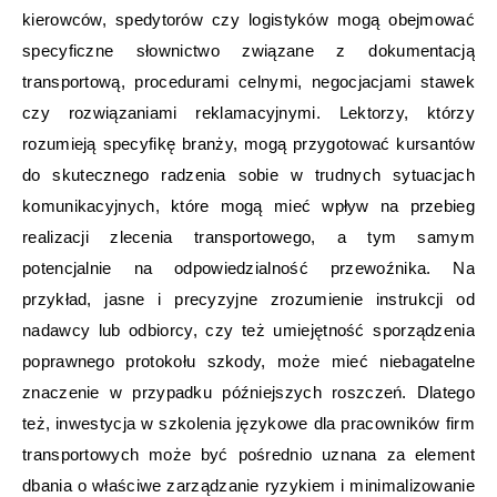
kierowców, spedytorów czy logistyków mogą obejmować
specyficzne słownictwo związane z dokumentacją
transportową, procedurami celnymi, negocjacjami stawek
czy rozwiązaniami reklamacyjnymi. Lektorzy, którzy
rozumieją specyfikę branży, mogą przygotować kursantów
do skutecznego radzenia sobie w trudnych sytuacjach
komunikacyjnych, które mogą mieć wpływ na przebieg
realizacji zlecenia transportowego, a tym samym
potencjalnie na odpowiedzialność przewoźnika. Na
przykład, jasne i precyzyjne zrozumienie instrukcji od
nadawcy lub odbiorcy, czy też umiejętność sporządzenia
poprawnego protokołu szkody, może mieć niebagatelne
znaczenie w przypadku późniejszych roszczeń. Dlatego
też, inwestycja w szkolenia językowe dla pracowników firm
transportowych może być pośrednio uznana za element
dbania o właściwe zarządzanie ryzykiem i minimalizowanie