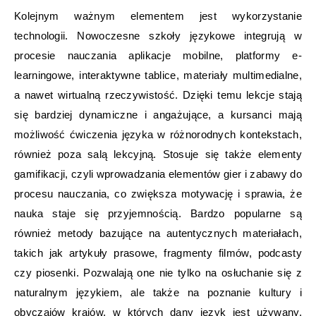
Kolejnym ważnym elementem jest wykorzystanie
technologii. Nowoczesne szkoły językowe integrują w
procesie nauczania aplikacje mobilne, platformy e-
learningowe, interaktywne tablice, materiały multimedialne,
a nawet wirtualną rzeczywistość. Dzięki temu lekcje stają
się bardziej dynamiczne i angażujące, a kursanci mają
możliwość ćwiczenia języka w różnorodnych kontekstach,
również poza salą lekcyjną. Stosuje się także elementy
gamifikacji, czyli wprowadzania elementów gier i zabawy do
procesu nauczania, co zwiększa motywację i sprawia, że
nauka staje się przyjemnością. Bardzo popularne są
również metody bazujące na autentycznych materiałach,
takich jak artykuły prasowe, fragmenty filmów, podcasty
czy piosenki. Pozwalają one nie tylko na osłuchanie się z
naturalnym językiem, ale także na poznanie kultury i
obyczajów krajów, w których dany język jest używany.