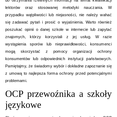
do otrzymania rzetelnych informacji na temat kwalifikacji
lektorów oraz stosowanej metodyki nauczania. W
przypadku wątpliwości lub niejasności, nie należy wahać
się zadawać pytań i prosić o wyjaśnienia. Warto również
poszukać opinii o danej szkole w internecie lub zapytać
znajomych, którzy korzystali z jej usług. W razie
wystąpienia sporów lub nieprawidłowości, konsumenci
mogą skorzystać z pomocy organizacji ochrony
konsumentów lub odpowiednich instytucji państwowych.
Pamiętajmy, że świadomy wybór i dokładne zapoznanie się
z umową to najlepsza forma ochrony przed potencjalnymi
problemami.
OCP przewoźnika a szkoły
językowe