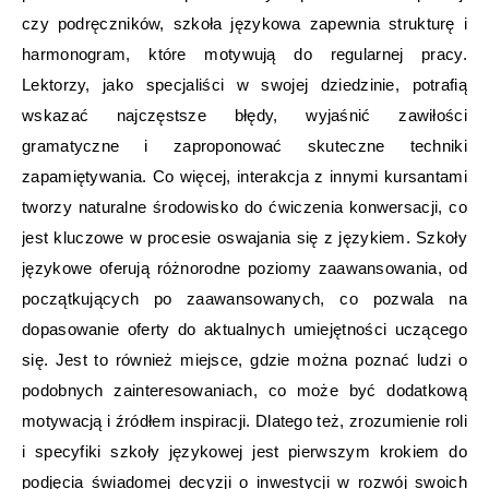
czy podręczników, szkoła językowa zapewnia strukturę i
harmonogram, które motywują do regularnej pracy.
Lektorzy, jako specjaliści w swojej dziedzinie, potrafią
wskazać najczęstsze błędy, wyjaśnić zawiłości
gramatyczne i zaproponować skuteczne techniki
zapamiętywania. Co więcej, interakcja z innymi kursantami
tworzy naturalne środowisko do ćwiczenia konwersacji, co
jest kluczowe w procesie oswajania się z językiem. Szkoły
językowe oferują różnorodne poziomy zaawansowania, od
początkujących po zaawansowanych, co pozwala na
dopasowanie oferty do aktualnych umiejętności uczącego
się. Jest to również miejsce, gdzie można poznać ludzi o
podobnych zainteresowaniach, co może być dodatkową
motywacją i źródłem inspiracji. Dlatego też, zrozumienie roli
i specyfiki szkoły językowej jest pierwszym krokiem do
podjęcia świadomej decyzji o inwestycji w rozwój swoich