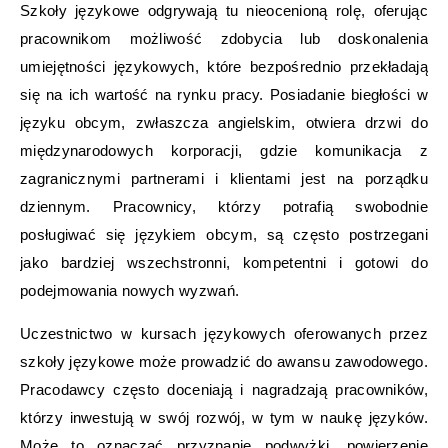
Szkoły językowe odgrywają tu nieocenioną rolę, oferując
pracownikom możliwość zdobycia lub doskonalenia
umiejętności językowych, które bezpośrednio przekładają
się na ich wartość na rynku pracy. Posiadanie biegłości w
języku obcym, zwłaszcza angielskim, otwiera drzwi do
międzynarodowych korporacji, gdzie komunikacja z
zagranicznymi partnerami i klientami jest na porządku
dziennym. Pracownicy, którzy potrafią swobodnie
posługiwać się językiem obcym, są często postrzegani
jako bardziej wszechstronni, kompetentni i gotowi do
podejmowania nowych wyzwań.
Uczestnictwo w kursach językowych oferowanych przez
szkoły językowe może prowadzić do awansu zawodowego.
Pracodawcy często doceniają i nagradzają pracowników,
którzy inwestują w swój rozwój, w tym w naukę języków.
Może to oznaczać przyznanie podwyżki, powierzenie