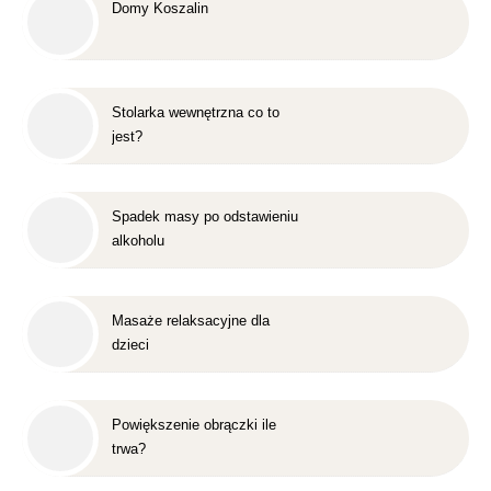
Domy Koszalin
Stolarka wewnętrzna co to
jest?
Spadek masy po odstawieniu
alkoholu
Masaże relaksacyjne dla
dzieci
Powiększenie obrączki ile
trwa?