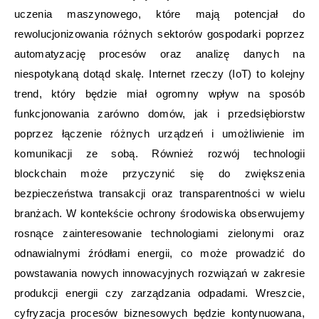
uczenia maszynowego, które mają potencjał do
rewolucjonizowania różnych sektorów gospodarki poprzez
automatyzację procesów oraz analizę danych na
niespotykaną dotąd skalę. Internet rzeczy (IoT) to kolejny
trend, który będzie miał ogromny wpływ na sposób
funkcjonowania zarówno domów, jak i przedsiębiorstw
poprzez łączenie różnych urządzeń i umożliwienie im
komunikacji ze sobą. Również rozwój technologii
blockchain może przyczynić się do zwiększenia
bezpieczeństwa transakcji oraz transparentności w wielu
branżach. W kontekście ochrony środowiska obserwujemy
rosnące zainteresowanie technologiami zielonymi oraz
odnawialnymi źródłami energii, co może prowadzić do
powstawania nowych innowacyjnych rozwiązań w zakresie
produkcji energii czy zarządzania odpadami. Wreszcie,
cyfryzacja procesów biznesowych będzie kontynuowana,