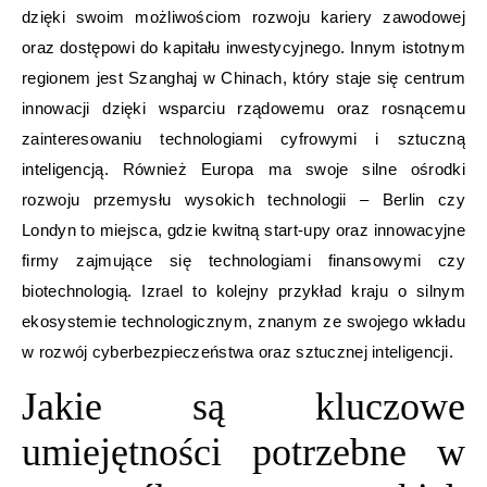
dzięki swoim możliwościom rozwoju kariery zawodowej
oraz dostępowi do kapitału inwestycyjnego. Innym istotnym
regionem jest Szanghaj w Chinach, który staje się centrum
innowacji dzięki wsparciu rządowemu oraz rosnącemu
zainteresowaniu technologiami cyfrowymi i sztuczną
inteligencją. Również Europa ma swoje silne ośrodki
rozwoju przemysłu wysokich technologii – Berlin czy
Londyn to miejsca, gdzie kwitną start-upy oraz innowacyjne
firmy zajmujące się technologiami finansowymi czy
biotechnologią. Izrael to kolejny przykład kraju o silnym
ekosystemie technologicznym, znanym ze swojego wkładu
w rozwój cyberbezpieczeństwa oraz sztucznej inteligencji.
Jakie są kluczowe
umiejętności potrzebne w