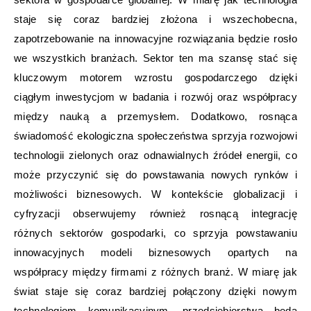
staje się coraz bardziej złożona i wszechobecna,
zapotrzebowanie na innowacyjne rozwiązania będzie rosło
we wszystkich branżach. Sektor ten ma szansę stać się
kluczowym motorem wzrostu gospodarczego dzięki
ciągłym inwestycjom w badania i rozwój oraz współpracy
między nauką a przemysłem. Dodatkowo, rosnąca
świadomość ekologiczna społeczeństwa sprzyja rozwojowi
technologii zielonych oraz odnawialnych źródeł energii, co
może przyczynić się do powstawania nowych rynków i
możliwości biznesowych. W kontekście globalizacji i
cyfryzacji obserwujemy również rosnącą integrację
różnych sektorów gospodarki, co sprzyja powstawaniu
innowacyjnych modeli biznesowych opartych na
współpracy między firmami z różnych branż. W miarę jak
świat staje się coraz bardziej połączony dzięki nowym
technologiom komunikacyjnym, przedsiębiorstwa będą