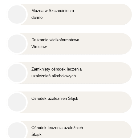
Muzea w Szczecinie za
darmo
Drukarnia wielkoformatowa
Wrocław
Zamknięty ośrodek leczenia
uzależnień alkoholowych
Śląsk
Ośrodek uzależnień Śląsk
Ośrodek leczenia uzależnień
Śląsk