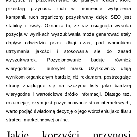
przestają przynosić ruch w momencie wyłączenia
kampanii, ruch organiczny pozyskiwany dzięki SEO jest
stabilny i trwały. Oznacza to, że raz osiągnięta wysoka
pozycja w wynikach wyszukiwania może generować stały
dopływ odwiedzin przez długi czas, pod warunkiem
utrzymania jakości i stosowania się do zasad
wyszukiwarek. Pozycjonowanie buduje również
wiarygodność i autorytet marki. Użytkownicy ufają
wynikom organicznym bardziej niż reklamom, postrzegając
strony znajdujące się na szczycie listy jako bardziej
wiarygodne i wartościowe źródło informacji. Dlatego też,
rozumiejąc, czym jest pozycjonowanie stron internetowych,
warto podjąć świadomą decyzję o jego wdrożeniu jako filaru
strategii marketingowej online.
Jakie korzyści przynosi