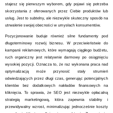
stajesz się pierwszym wyborem, gdy pojawi się potrzeba
skorzystania z oferowanych przez Ciebie produktów lub
usług. Jest to subtelny, ale niezwykle skuteczny sposób na
utrwalenie swojej obecności w umysłach konsumentów.
Pozycjonowanie buduje również silne fundamenty pod
długoterminowy rozwój biznesu. W przeciwieństwie do
kampanii reklamowych, które wymagają ciągłego budżetu,
ruch organiczny jest relatywnie darmowy po osiągnięciu
wysokiej pozycji. Oznacza to, że raz wykonana praca nad
optymalizacją może przynosić stały strumień
odwiedzających przez długi czas, generując potencjalnych
klientów bez dodatkowych nakładów finansowych na
kliknięcia. To sprawia, że SEO jest niezwykle opłacalną
strategią marketingową, która zapewnia stabilny i
przewidywalny wzrost, minimalizując jednocześnie koszty