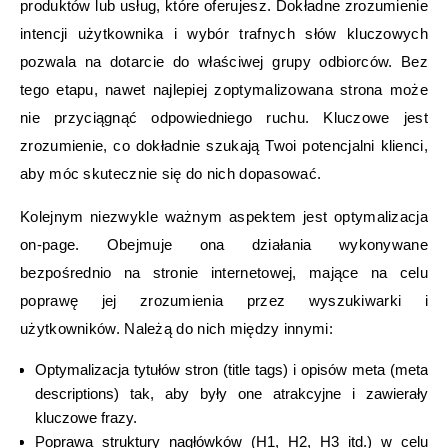
produktów lub usług, które oferujesz. Dokładne zrozumienie
intencji użytkownika i wybór trafnych słów kluczowych
pozwala na dotarcie do właściwej grupy odbiorców. Bez
tego etapu, nawet najlepiej zoptymalizowana strona może
nie przyciągnąć odpowiedniego ruchu. Kluczowe jest
zrozumienie, co dokładnie szukają Twoi potencjalni klienci,
aby móc skutecznie się do nich dopasować.
Kolejnym niezwykle ważnym aspektem jest optymalizacja
on-page. Obejmuje ona działania wykonywane
bezpośrednio na stronie internetowej, mające na celu
poprawę jej zrozumienia przez wyszukiwarki i
użytkowników. Należą do nich między innymi:
Optymalizacja tytułów stron (title tags) i opisów meta (meta
descriptions) tak, aby były one atrakcyjne i zawierały
kluczowe frazy.
Poprawa struktury nagłówków (H1, H2, H3 itd.) w celu