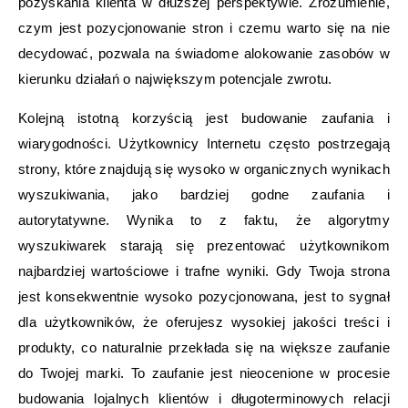
pozyskania klienta w dłuższej perspektywie. Zrozumienie,
czym jest pozycjonowanie stron i czemu warto się na nie
decydować, pozwala na świadome alokowanie zasobów w
kierunku działań o największym potencjale zwrotu.
Kolejną istotną korzyścią jest budowanie zaufania i
wiarygodności. Użytkownicy Internetu często postrzegają
strony, które znajdują się wysoko w organicznych wynikach
wyszukiwania, jako bardziej godne zaufania i
autorytatywne. Wynika to z faktu, że algorytmy
wyszukiwarek starają się prezentować użytkownikom
najbardziej wartościowe i trafne wyniki. Gdy Twoja strona
jest konsekwentnie wysoko pozycjonowana, jest to sygnał
dla użytkowników, że oferujesz wysokiej jakości treści i
produkty, co naturalnie przekłada się na większe zaufanie
do Twojej marki. To zaufanie jest nieocenione w procesie
budowania lojalnych klientów i długoterminowych relacji