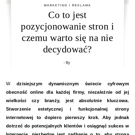
MARKETING I REKLAMA
Co to jest
pozycjonowanie stron i
czemu warto się na nie
decydować?
- By
W dzisiejszym dynamicznym świecie cyfrowym
obecność online dla każdej firmy, niezależnie od jej
wielkości czy branży, jest absolutnie kluczowa.
Stworzenie estetycznej i funkcjonalnej strony
internetowej to dopiero pierwszy krok. Aby jednak
dotrzeć do potencjalnych klientów i osiągnąć sukces w
Internecie, niezbędne jest zadbanie o to, aby strona