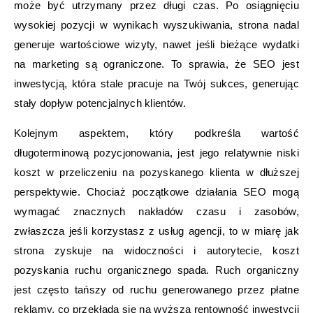
może być utrzymany przez długi czas. Po osiągnięciu
wysokiej pozycji w wynikach wyszukiwania, strona nadal
generuje wartościowe wizyty, nawet jeśli bieżące wydatki
na marketing są ograniczone. To sprawia, że SEO jest
inwestycją, która stale pracuje na Twój sukces, generując
stały dopływ potencjalnych klientów.
Kolejnym aspektem, który podkreśla wartość
długoterminową pozycjonowania, jest jego relatywnie niski
koszt w przeliczeniu na pozyskanego klienta w dłuższej
perspektywie. Chociaż początkowe działania SEO mogą
wymagać znacznych nakładów czasu i zasobów,
zwłaszcza jeśli korzystasz z usług agencji, to w miarę jak
strona zyskuje na widoczności i autorytecie, koszt
pozyskania ruchu organicznego spada. Ruch organiczny
jest często tańszy od ruchu generowanego przez płatne
reklamy, co przekłada się na wyższą rentowność inwestycji