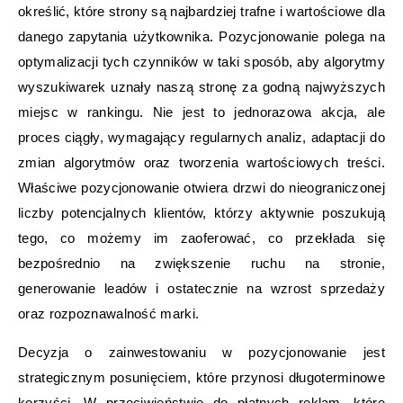
określić, które strony są najbardziej trafne i wartościowe dla
danego zapytania użytkownika. Pozycjonowanie polega na
optymalizacji tych czynników w taki sposób, aby algorytmy
wyszukiwarek uznały naszą stronę za godną najwyższych
miejsc w rankingu. Nie jest to jednorazowa akcja, ale
proces ciągły, wymagający regularnych analiz, adaptacji do
zmian algorytmów oraz tworzenia wartościowych treści.
Właściwe pozycjonowanie otwiera drzwi do nieograniczonej
liczby potencjalnych klientów, którzy aktywnie poszukują
tego, co możemy im zaoferować, co przekłada się
bezpośrednio na zwiększenie ruchu na stronie,
generowanie leadów i ostatecznie na wzrost sprzedaży
oraz rozpoznawalność marki.
Decyzja o zainwestowaniu w pozycjonowanie jest
strategicznym posunięciem, które przynosi długoterminowe
korzyści. W przeciwieństwie do płatnych reklam, które