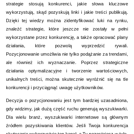
strategie stosują konkurenci, jakie słowa kluczowe
wykorzystują, skąd pozyskują linki i jakie treści publikują.
Dzięki tej wiedzy można zidentyfikować luki na rynku,
znaleźć strategie, które jeszcze nie zostały w pełni
wykorzystane przez konkurencję, a także opracować plany
działania, które pozwolą wyprzedzić rywali.
Pozycjonowanie umożliwia nie tylko podążanie za trendami,
ale również ich wyznaczanie. Poprzez strategiczne
działania optymalizacyjne i tworzenie wartościowych,
unikalnych treści, można skutecznie wyróżnić się na tle
konkurencji i przyciągnąć uwagę użytkowników.
Decyzja o pozycjonowaniu jest tym bardziej uzasadniona,
gdy widzimy, jak dużą część ruchu generują wyszukiwarki.
Dla wielu branż, wyszukiwarki internetowe są głównym
źródłem pozyskiwania klientów. Jeśli Twoja konkurencja
skutecznie wykorzystuje ten kanał, a Ty pozostajesz w tyle,