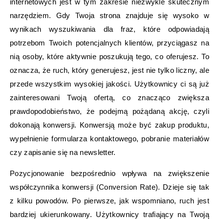
internetowych jest w tym zakresie niezwykle skutecznym
narzędziem. Gdy Twoja strona znajduje się wysoko w
wynikach wyszukiwania dla fraz, które odpowiadają
potrzebom Twoich potencjalnych klientów, przyciągasz na
nią osoby, które aktywnie poszukują tego, co oferujesz. To
oznacza, że ruch, który generujesz, jest nie tylko liczny, ale
przede wszystkim wysokiej jakości. Użytkownicy ci są już
zainteresowani Twoją ofertą, co znacząco zwiększa
prawdopodobieństwo, że podejmą pożądaną akcję, czyli
dokonają konwersji. Konwersją może być zakup produktu,
wypełnienie formularza kontaktowego, pobranie materiałów
czy zapisanie się na newsletter.
Pozycjonowanie bezpośrednio wpływa na zwiększenie
współczynnika konwersji (Conversion Rate). Dzieje się tak
z kilku powodów. Po pierwsze, jak wspomniano, ruch jest
bardziej ukierunkowany. Użytkownicy trafiający na Twoją