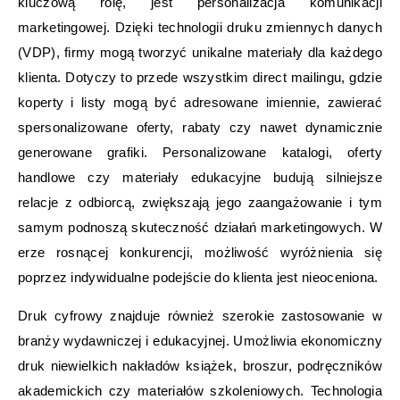
kluczową rolę, jest personalizacja komunikacji
marketingowej. Dzięki technologii druku zmiennych danych
(VDP), firmy mogą tworzyć unikalne materiały dla każdego
klienta. Dotyczy to przede wszystkim direct mailingu, gdzie
koperty i listy mogą być adresowane imiennie, zawierać
spersonalizowane oferty, rabaty czy nawet dynamicznie
generowane grafiki. Personalizowane katalogi, oferty
handlowe czy materiały edukacyjne budują silniejsze
relacje z odbiorcą, zwiększają jego zaangażowanie i tym
samym podnoszą skuteczność działań marketingowych. W
erze rosnącej konkurencji, możliwość wyróżnienia się
poprzez indywidualne podejście do klienta jest nieoceniona.
Druk cyfrowy znajduje również szerokie zastosowanie w
branży wydawniczej i edukacyjnej. Umożliwia ekonomiczny
druk niewielkich nakładów książek, broszur, podręczników
akademickich czy materiałów szkoleniowych. Technologia