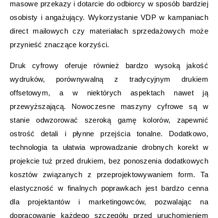
masowe przekazy i dotarcie do odbiorcy w sposób bardziej
osobisty i angażujący. Wykorzystanie VDP w kampaniach
direct mailowych czy materiałach sprzedażowych może
przynieść znaczące korzyści.
Druk cyfrowy oferuje również bardzo wysoką jakość
wydruków, porównywalną z tradycyjnym drukiem
offsetowym, a w niektórych aspektach nawet ją
przewyższającą. Nowoczesne maszyny cyfrowe są w
stanie odwzorować szeroką gamę kolorów, zapewnić
ostrość detali i płynne przejścia tonalne. Dodatkowo,
technologia ta ułatwia wprowadzanie drobnych korekt w
projekcie tuż przed drukiem, bez ponoszenia dodatkowych
kosztów związanych z przeprojektowywaniem form. Ta
elastyczność w finalnych poprawkach jest bardzo cenna
dla projektantów i marketingowców, pozwalając na
dopracowanie każdego szczegółu przed uruchomieniem