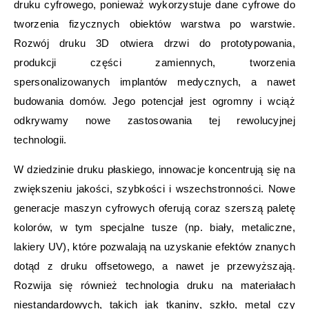
druku cyfrowego, ponieważ wykorzystuje dane cyfrowe do
tworzenia fizycznych obiektów warstwa po warstwie.
Rozwój druku 3D otwiera drzwi do prototypowania,
produkcji części zamiennych, tworzenia
spersonalizowanych implantów medycznych, a nawet
budowania domów. Jego potencjał jest ogromny i wciąż
odkrywamy nowe zastosowania tej rewolucyjnej
technologii.
W dziedzinie druku płaskiego, innowacje koncentrują się na
zwiększeniu jakości, szybkości i wszechstronności. Nowe
generacje maszyn cyfrowych oferują coraz szerszą paletę
kolorów, w tym specjalne tusze (np. biały, metaliczne,
lakiery UV), które pozwalają na uzyskanie efektów znanych
dotąd z druku offsetowego, a nawet je przewyższają.
Rozwija się również technologia druku na materiałach
niestandardowych, takich jak tkaniny, szkło, metal czy