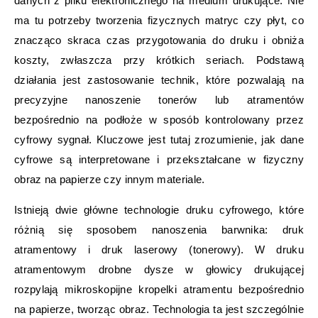
danych z pliku elektronicznego na medium drukujące. Nie
ma tu potrzeby tworzenia fizycznych matryc czy płyt, co
znacząco skraca czas przygotowania do druku i obniża
koszty, zwłaszcza przy krótkich seriach. Podstawą
działania jest zastosowanie technik, które pozwalają na
precyzyjne nanoszenie tonerów lub atramentów
bezpośrednio na podłoże w sposób kontrolowany przez
cyfrowy sygnał. Kluczowe jest tutaj zrozumienie, jak dane
cyfrowe są interpretowane i przekształcane w fizyczny
obraz na papierze czy innym materiale.
Istnieją dwie główne technologie druku cyfrowego, które
różnią się sposobem nanoszenia barwnika: druk
atramentowy i druk laserowy (tonerowy). W druku
atramentowym drobne dysze w głowicy drukującej
rozpylają mikroskopijne kropelki atramentu bezpośrednio
na papierze, tworząc obraz. Technologia ta jest szczególnie