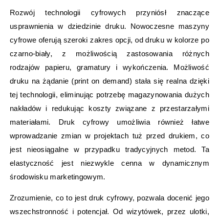
Rozwój technologii cyfrowych przyniósł znaczące
usprawnienia w dziedzinie druku. Nowoczesne maszyny
cyfrowe oferują szeroki zakres opcji, od druku w kolorze po
czarno-biały, z możliwością zastosowania różnych
rodzajów papieru, gramatury i wykończenia. Możliwość
druku na żądanie (print on demand) stała się realna dzięki
tej technologii, eliminując potrzebę magazynowania dużych
nakładów i redukując koszty związane z przestarzałymi
materiałami. Druk cyfrowy umożliwia również łatwe
wprowadzanie zmian w projektach tuż przed drukiem, co
jest nieosiągalne w przypadku tradycyjnych metod. Ta
elastyczność jest niezwykle cenna w dynamicznym
środowisku marketingowym.
Zrozumienie, co to jest druk cyfrowy, pozwala docenić jego
wszechstronność i potencjał. Od wizytówek, przez ulotki,