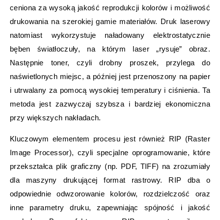
ceniona za wysoką jakość reprodukcji kolorów i możliwość
drukowania na szerokiej gamie materiałów. Druk laserowy
natomiast wykorzystuje naładowany elektrostatycznie
bęben światłoczuły, na którym laser „rysuje” obraz.
Następnie toner, czyli drobny proszek, przylega do
naświetlonych miejsc, a później jest przenoszony na papier
i utrwalany za pomocą wysokiej temperatury i ciśnienia. Ta
metoda jest zazwyczaj szybsza i bardziej ekonomiczna
przy większych nakładach.
Kluczowym elementem procesu jest również RIP (Raster
Image Processor), czyli specjalne oprogramowanie, które
przekształca plik graficzny (np. PDF, TIFF) na zrozumiały
dla maszyny drukującej format rastrowy. RIP dba o
odpowiednie odwzorowanie kolorów, rozdzielczość oraz
inne parametry druku, zapewniając spójność i jakość