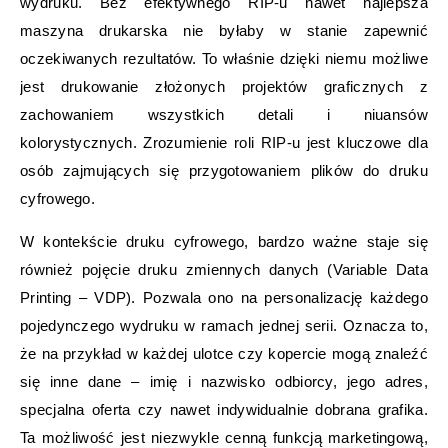
wydruku. Bez efektywnego RIP-u nawet najlepsza
maszyna drukarska nie byłaby w stanie zapewnić
oczekiwanych rezultatów. To właśnie dzięki niemu możliwe
jest drukowanie złożonych projektów graficznych z
zachowaniem wszystkich detali i niuansów
kolorystycznych. Zrozumienie roli RIP-u jest kluczowe dla
osób zajmujących się przygotowaniem plików do druku
cyfrowego.
W kontekście druku cyfrowego, bardzo ważne staje się
również pojęcie druku zmiennych danych (Variable Data
Printing – VDP). Pozwala ono na personalizację każdego
pojedynczego wydruku w ramach jednej serii. Oznacza to,
że na przykład w każdej ulotce czy kopercie mogą znaleźć
się inne dane – imię i nazwisko odbiorcy, jego adres,
specjalna oferta czy nawet indywidualnie dobrana grafika.
Ta możliwość jest niezwykle cenną funkcją marketingową,