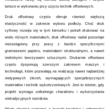
tańsze w wykonaniu przy użyciu technik offsetowych.
Druk offsetowy często oferuje również większą
elastyczność w zakresie wyboru podłoży. Choć druk
cyfrowy rozwija się w tym kierunku i potrafi drukować na
wielu różnych materiałach, druk offsetowy nadal pozostaje
niezastąpiony przy pracy z bardzo specyficznymi
gramaturami papieru, materiałami strukturalnymi, a nawet
niektórymi tworzywami sztucznymi. Drukarnie offsetowe
często dysponują szerszym zakresem maszyn i
technologii, które pozwalają na realizację nawet najbardziej
nietypowych zleceń, wymagających specjalistycznych
materiałów i technik wykończeniowych. Jest to istotne, gdy
projekt wymaga unikalnego charakteru i wykorzystania
nietradycyjnych nośników.
Warto również pamiętać o kwestii trwałości i odporności