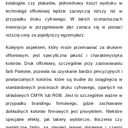
katalogów czy plakatów, jednostkowy koszt wydruku w
technologii offsetowej będzie zazwyczaj niższy niż w
przypadku druku cyfrowego. W takich scenariuszach
inwestycja w przygotowanie płyt zwraca się w postaci
niższej ceny za pojedynczy egzemplarz.
Kolejnym aspektem, który może przemawiać za drukiem
offsetowym, jest specyficzna jakość i charakterystyka
kolorów. Druk offsetowy, szczególnie przy zastosowaniu
farb Pantone, pozwala na uzyskanie bardzo precyzyjnych i
powtarzalnych kolorów, które są trudne do osiągnięcia w
standardowych procesach druku cyfrowego, opartych na
składowych CMYK lub RGB. Jest to szczególnie ważne w
przypadku brandingu firmowego, gdzie zachowanie
dokładnych kolorów firmowych jest priorytetem. Niektóre
specjalne efekty, jak lakiery wybiórcze, tłoczenia czy
metaliczne farby, są również łatwiej dostępne i często