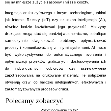
się na mniejsze zużycie zasobów i niższe koszty.
Integracja druku cyfrowego z innymi technologiami, takimi
jak Internet Rzeczy (IoT) czy sztuczna inteligencja (AI),
również będzie kształtować jego przyszłość. Maszyny
drukujące mogą stać się bardziej autonomiczne, potrafiące
samoczynnie diagnozować problemy, optymalizować
procesy i komunikować się z innymi systemami. AI może
być wykorzystywana do automatycznego tworzenia i
optymalizacji projektów graficznych, dostosowywania ich
do indywidualnych odbiorców czy przewidywania
zapotrzebowania na drukowane materiały. Te połączenia
otwierają drzwi do bardziej inteligentnych, efektywnych i
zautomatyzowanych procesów druku.
Polecamy zobaczyć
Pozycjonowanie co to?