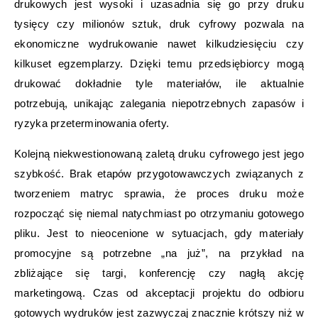
drukowych jest wysoki i uzasadnia się go przy druku
tysięcy czy milionów sztuk, druk cyfrowy pozwala na
ekonomiczne wydrukowanie nawet kilkudziesięciu czy
kilkuset egzemplarzy. Dzięki temu przedsiębiorcy mogą
drukować dokładnie tyle materiałów, ile aktualnie
potrzebują, unikając zalegania niepotrzebnych zapasów i
ryzyka przeterminowania oferty.
Kolejną niekwestionowaną zaletą druku cyfrowego jest jego
szybkość. Brak etapów przygotowawczych związanych z
tworzeniem matryc sprawia, że proces druku może
rozpocząć się niemal natychmiast po otrzymaniu gotowego
pliku. Jest to nieocenione w sytuacjach, gdy materiały
promocyjne są potrzebne „na już”, na przykład na
zbliżające się targi, konferencję czy nagłą akcję
marketingową. Czas od akceptacji projektu do odbioru
gotowych wydruków jest zazwyczaj znacznie krótszy niż w