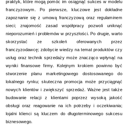
praktyk, które mogą pomóc im osiągnąć sukces w modelu
franczyzowym. Po pierwsze, kluczowe jest dokładne
zapoznanie się z umową franczyzową oraz regulaminem
sieci; znajomość zasad współpracy pozwoli uniknąć
nieporozumień i problemów w przyszłości. Po drugie, warto
skorzystać ze szkoleń oferowanych przez
franczyzodawcę; zdobycie wiedzy na temat produktów czy
usług oraz technik sprzedaży może znacząco wpłynąć na
wyniki finansowe firmy. Kolejnym krokiem powinno być
stworzenie planu marketingowego dostosowanego do
lokalnego rynku; skuteczna promocja może przyciągnąć
nowych klientów i zwiększyć sprzedaż. Ważne jest także
budowanie relacji z klientami poprzez wysoką jakość
obsługi oraz reagowanie na ich potrzeby i oczekiwania;
lojalni klienci są kluczem do długoterminowego sukcesu
biznesowego.