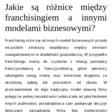
Jakie są różnice między
franchisingiem a innymi
modelami biznesowymi?
Franchising różni się od innych modeli biznesowych przede
wszystkim strukturą współpracy między stronami
zaangażowanymi w działalność gospodarczą. W przypadku
franchisingu mamy do czynienia z relacją pomiędzy
franczyzodawcą a franczyzobiorcą, gdzie pierwszy
udostępnia swoją markę oraz know-how drugiemu za
określoną opłatą lub procentem od obrotu. W
przeciwieństwie do tego tradycyjny model własnej firmy
polega na pełnej niezależności właściciela od jakichkolwiek
innych podmiotów; przedsiębiorca sam podejmuje decyzje
dotyczące zarządzania firmą bez konieczności