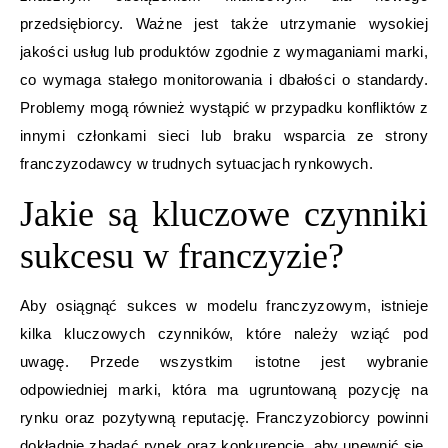
przedsiębiorcy. Ważne jest także utrzymanie wysokiej
jakości usług lub produktów zgodnie z wymaganiami marki,
co wymaga stałego monitorowania i dbałości o standardy.
Problemy mogą również wystąpić w przypadku konfliktów z
innymi członkami sieci lub braku wsparcia ze strony
franczyzodawcy w trudnych sytuacjach rynkowych.
Jakie są kluczowe czynniki
sukcesu w franczyzie?
Aby osiągnąć sukces w modelu franczyzowym, istnieje
kilka kluczowych czynników, które należy wziąć pod
uwagę. Przede wszystkim istotne jest wybranie
odpowiedniej marki, która ma ugruntowaną pozycję na
rynku oraz pozytywną reputację. Franczyzobiorcy powinni
dokładnie zbadać rynek oraz konkurencję, aby upewnić się,