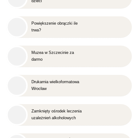
dzieci
Powiększenie obrączki ile
trwa?
Muzea w Szczecinie za
darmo
Drukarnia wielkoformatowa
Wrocław
Zamknięty ośrodek leczenia
uzależnień alkoholowych
Śląsk