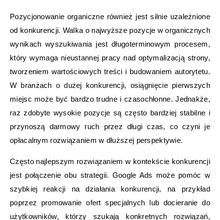
Pozycjonowanie organiczne również jest silnie uzależnione
od konkurencji. Walka o najwyższe pozycje w organicznych
wynikach wyszukiwania jest długoterminowym procesem,
który wymaga nieustannej pracy nad optymalizacją strony,
tworzeniem wartościowych treści i budowaniem autorytetu.
W branżach o dużej konkurencji, osiągnięcie pierwszych
miejsc może być bardzo trudne i czasochłonne. Jednakże,
raz zdobyte wysokie pozycje są często bardziej stabilne i
przynoszą darmowy ruch przez długi czas, co czyni je
opłacalnym rozwiązaniem w dłuższej perspektywie.
Często najlepszym rozwiązaniem w kontekście konkurencji
jest połączenie obu strategii. Google Ads może pomóc w
szybkiej reakcji na działania konkurencji, na przykład
poprzez promowanie ofert specjalnych lub docieranie do
użytkowników, którzy szukają konkretnych rozwiązań,