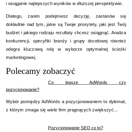
i osiąganie najlepszych wyników w dłuższej perspektywie.
Dlatego, zanim podejmiesz decyzję, zastanów się
dokładnie nad tym, jakie są Twoje priorytety, jaki jest Twój
budżet i jakiego rodzaju rezultaty chcesz osiągnąć. Analiza
konkurencji, specyfiki branży i grupy docelowej również
odegra kluczową rolę w wyborze optymalnej ścieżki
marketingowej.
Polecamy zobaczyć
Co lepsze AdWords czy
pozycjonowanie?
Wybór pomiędzy AdWords a pozycjonowaniem to dylemat,
z którym zmaga się wiele firm pragnących zwiększyć…
Pozycjonowanie SEO co to?