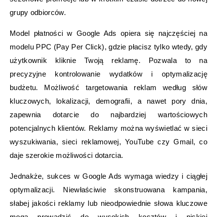
grupy odbiorców.
Model płatności w Google Ads opiera się najczęściej na
modelu PPC (Pay Per Click), gdzie płacisz tylko wtedy, gdy
użytkownik kliknie Twoją reklamę. Pozwala to na
precyzyjne kontrolowanie wydatków i optymalizację
budżetu. Możliwość targetowania reklam według słów
kluczowych, lokalizacji, demografii, a nawet pory dnia,
zapewnia dotarcie do najbardziej wartościowych
potencjalnych klientów. Reklamy można wyświetlać w sieci
wyszukiwania, sieci reklamowej, YouTube czy Gmail, co
daje szerokie możliwości dotarcia.
Jednakże, sukces w Google Ads wymaga wiedzy i ciągłej
optymalizacji. Niewłaściwie skonstruowana kampania,
słabej jakości reklamy lub nieodpowiednie słowa kluczowe
mogą prowadzić do wysokich kosztów i niskiej