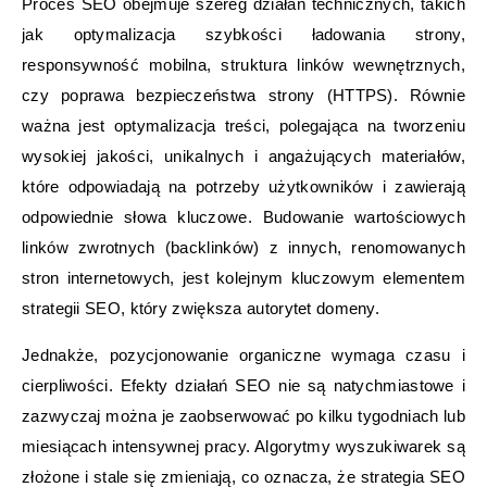
Proces SEO obejmuje szereg działań technicznych, takich
jak optymalizacja szybkości ładowania strony,
responsywność mobilna, struktura linków wewnętrznych,
czy poprawa bezpieczeństwa strony (HTTPS). Równie
ważna jest optymalizacja treści, polegająca na tworzeniu
wysokiej jakości, unikalnych i angażujących materiałów,
które odpowiadają na potrzeby użytkowników i zawierają
odpowiednie słowa kluczowe. Budowanie wartościowych
linków zwrotnych (backlinków) z innych, renomowanych
stron internetowych, jest kolejnym kluczowym elementem
strategii SEO, który zwiększa autorytet domeny.
Jednakże, pozycjonowanie organiczne wymaga czasu i
cierpliwości. Efekty działań SEO nie są natychmiastowe i
zazwyczaj można je zaobserwować po kilku tygodniach lub
miesiącach intensywnej pracy. Algorytmy wyszukiwarek są
złożone i stale się zmieniają, co oznacza, że strategia SEO