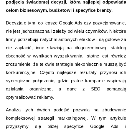
podjęcia świadomej decyzji, która najlepiej odpowiada
celom biznesowym, budżetowi i specyfice branży.
Decyzja o tym, co lepsze Google Ads czy pozycjonowanie,
nie jest jednoznaczna i zależy od wielu czynników. Niektóre
firmy potrzebują natychmiastowych efektów i są gotowe za
nie zapłacić, inne stawiają na długoterminową, stabilną
obecność w wynikach wyszukiwania. Istotne jest również
zrozumienie, że te dwie strategie niekoniecznie muszą być
konkurencyjne. Często najlepsze rezultaty przynosi ich
synergiczne połączenie, gdzie płatne kampanie wspierają
działania organiczne, a dane z SEO pomagają
optymalizować reklamy.
Analiza tych dwóch podejść pozwala na zbudowanie
kompleksowej strategii marketingowej. W tym artykule
przyjrzymy się bliżej specyfice Google Ads i