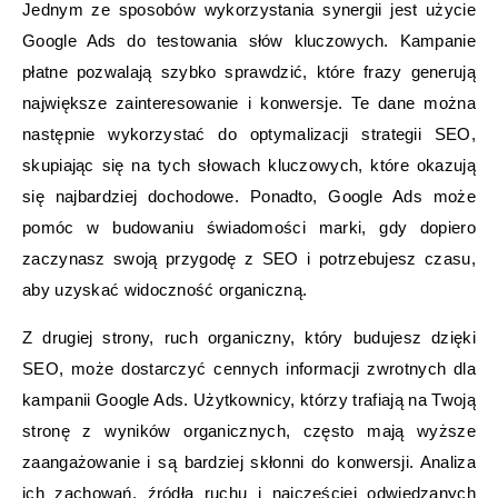
Jednym ze sposobów wykorzystania synergii jest użycie
Google Ads do testowania słów kluczowych. Kampanie
płatne pozwalają szybko sprawdzić, które frazy generują
największe zainteresowanie i konwersje. Te dane można
następnie wykorzystać do optymalizacji strategii SEO,
skupiając się na tych słowach kluczowych, które okazują
się najbardziej dochodowe. Ponadto, Google Ads może
pomóc w budowaniu świadomości marki, gdy dopiero
zaczynasz swoją przygodę z SEO i potrzebujesz czasu,
aby uzyskać widoczność organiczną.
Z drugiej strony, ruch organiczny, który budujesz dzięki
SEO, może dostarczyć cennych informacji zwrotnych dla
kampanii Google Ads. Użytkownicy, którzy trafiają na Twoją
stronę z wyników organicznych, często mają wyższe
zaangażowanie i są bardziej skłonni do konwersji. Analiza
ich zachowań, źródła ruchu i najczęściej odwiedzanych