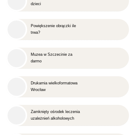
dzieci
Powiększenie obrączki ile
trwa?
Muzea w Szczecinie za
darmo
Drukarnia wielkoformatowa
Wrocław
Zamknięty ośrodek leczenia
uzależnień alkoholowych
Śląsk