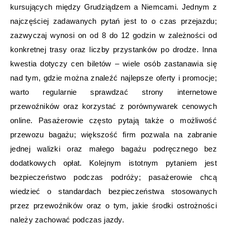
kursujących między Grudziądzem a Niemcami. Jednym z
najczęściej zadawanych pytań jest to o czas przejazdu;
zazwyczaj wynosi on od 8 do 12 godzin w zależności od
konkretnej trasy oraz liczby przystanków po drodze. Inna
kwestia dotyczy cen biletów – wiele osób zastanawia się
nad tym, gdzie można znaleźć najlepsze oferty i promocje;
warto regularnie sprawdzać strony internetowe
przewoźników oraz korzystać z porównywarek cenowych
online. Pasażerowie często pytają także o możliwość
przewozu bagażu; większość firm pozwala na zabranie
jednej walizki oraz małego bagażu podręcznego bez
dodatkowych opłat. Kolejnym istotnym pytaniem jest
bezpieczeństwo podczas podróży; pasażerowie chcą
wiedzieć o standardach bezpieczeństwa stosowanych
przez przewoźników oraz o tym, jakie środki ostrożności
należy zachować podczas jazdy.