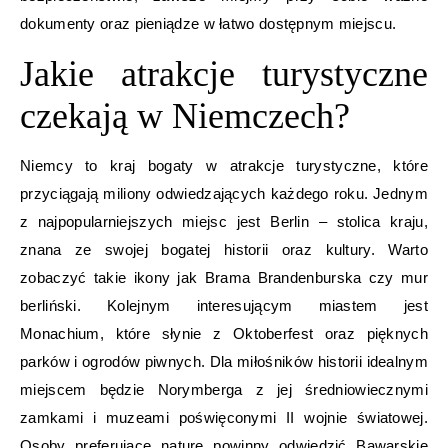
dokumenty oraz pieniądze w łatwo dostępnym miejscu.
Jakie atrakcje turystyczne
czekają w Niemczech?
Niemcy to kraj bogaty w atrakcje turystyczne, które
przyciągają miliony odwiedzających każdego roku. Jednym
z najpopularniejszych miejsc jest Berlin – stolica kraju,
znana ze swojej bogatej historii oraz kultury. Warto
zobaczyć takie ikony jak Brama Brandenburska czy mur
berliński. Kolejnym interesującym miastem jest
Monachium, które słynie z Oktoberfest oraz pięknych
parków i ogrodów piwnych. Dla miłośników historii idealnym
miejscem będzie Norymberga z jej średniowiecznymi
zamkami i muzeami poświęconymi II wojnie światowej.
Osoby preferujące naturę powinny odwiedzić Bawarskie