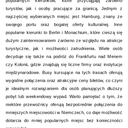
popularnych kierunków, które przyciągają zarówno
turystów, jak i osoby pracujące za granicą. Jednym z
najczęściej wybieranych miejsc jest Hamburg, znany ze
swojego portu oraz bogatej oferty kulturalnej. Inne
popularne kierunki to Berlin i Monachium, które cieszą się
dużym zainteresowaniem zarówno ze względu na atrakcje
turystyczne, jak i możliwości zatrudnienia. Wiele osób
decyduje się także na podróż do Frankfurtu nad Menem
czy Kolonii, gdzie znajdują się liczne firmy oraz instytucje
międzynarodowe. Busy kursujące na tych trasach oferują
wygodne połączenia oraz atrakcyjne ceny biletów, co czyni
je idealnym rozwiązaniem dla osób planujących dłuższy
pobyt lub weekendowy wypad. Warto pamiętać o tym, że
niektóre przewoźnicy oferują bezpośrednie połączenia do
mniejszych miejscowości w Niemczech, co daje możliwość
dotarcia do mniej popularnych miejsc bez konieczności