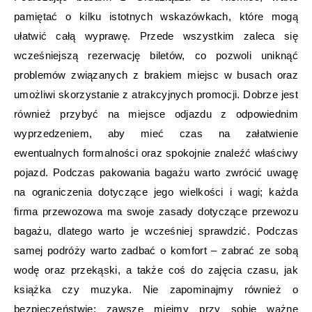
pamiętać o kilku istotnych wskazówkach, które mogą
ułatwić całą wyprawę. Przede wszystkim zaleca się
wcześniejszą rezerwację biletów, co pozwoli uniknąć
problemów związanych z brakiem miejsc w busach oraz
umożliwi skorzystanie z atrakcyjnych promocji. Dobrze jest
również przybyć na miejsce odjazdu z odpowiednim
wyprzedzeniem, aby mieć czas na załatwienie
ewentualnych formalności oraz spokojnie znaleźć właściwy
pojazd. Podczas pakowania bagażu warto zwrócić uwagę
na ograniczenia dotyczące jego wielkości i wagi; każda
firma przewozowa ma swoje zasady dotyczące przewozu
bagażu, dlatego warto je wcześniej sprawdzić. Podczas
samej podróży warto zadbać o komfort – zabrać ze sobą
wodę oraz przekąski, a także coś do zajęcia czasu, jak
książka czy muzyka. Nie zapominajmy również o
bezpieczeństwie; zawsze miejmy przy sobie ważne