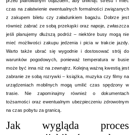
przed planowanym odjazdem, aby uniknąć stresu i mieć
czas na załatwienie ewentualnych formalności związanych
z zakupem biletu czy załadunkiem bagażu. Dobrze jest
również zabrać ze sobą przekąski oraz napoje, zwłaszcza
jeśli planujemy dłuższą podróż – niektóre busy mogą nie
mieć możliwości zakupu jedzenia i picia w trakcie jazdy.
Warto także ubrać się wygodnie i dostosować strój do
warunków pogodowych, ponieważ temperatura w busie
może być inna niż na zewnątrz. Kolejną ważną kwestią jest
zabranie ze sobą rozrywki – książka, muzyka czy filmy na
urządzeniach mobilnych mogą umilić czas spędzony w
trasie. Nie zapominajmy również o dokumentach
tożsamości oraz ewentualnym ubezpieczeniu zdrowotnym
na czas pobytu za granicą.
Jak wygląda proces