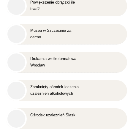
Powiększenie obrączki ile
trwa?
Muzea w Szczecinie za
darmo
Drukarnia wielkoformatowa
Wrocław
Zamknięty ośrodek leczenia
uzależnień alkoholowych
Śląsk
Ośrodek uzależnień Śląsk