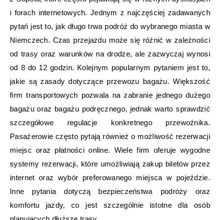
i forach internetowych. Jednym z najczęściej zadawanych
pytań jest to, jak długo trwa podróż do wybranego miasta w
Niemczech. Czas przejazdu może się różnić w zależności
od trasy oraz warunków na drodze, ale zazwyczaj wynosi
od 8 do 12 godzin. Kolejnym popularnym pytaniem jest to,
jakie są zasady dotyczące przewozu bagażu. Większość
firm transportowych pozwala na zabranie jednego dużego
bagażu oraz bagażu podręcznego, jednak warto sprawdzić
szczegółowe regulacje konkretnego przewoźnika.
Pasażerowie często pytają również o możliwość rezerwacji
miejsc oraz płatności online. Wiele firm oferuje wygodne
systemy rezerwacji, które umożliwiają zakup biletów przez
internet oraz wybór preferowanego miejsca w pojeździe.
Inne pytania dotyczą bezpieczeństwa podróży oraz
komfortu jazdy, co jest szczególnie istotne dla osób
planujących dłuższe trasy.