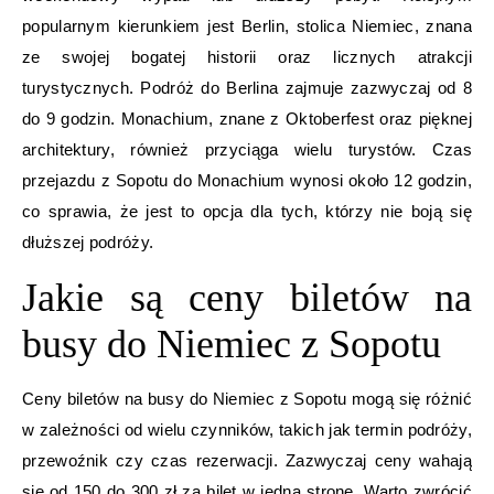
popularnym kierunkiem jest Berlin, stolica Niemiec, znana
ze swojej bogatej historii oraz licznych atrakcji
turystycznych. Podróż do Berlina zajmuje zazwyczaj od 8
do 9 godzin. Monachium, znane z Oktoberfest oraz pięknej
architektury, również przyciąga wielu turystów. Czas
przejazdu z Sopotu do Monachium wynosi około 12 godzin,
co sprawia, że jest to opcja dla tych, którzy nie boją się
dłuższej podróży.
Jakie są ceny biletów na
busy do Niemiec z Sopotu
Ceny biletów na busy do Niemiec z Sopotu mogą się różnić
w zależności od wielu czynników, takich jak termin podróży,
przewoźnik czy czas rezerwacji. Zazwyczaj ceny wahają
się od 150 do 300 zł za bilet w jedną stronę. Warto zwrócić