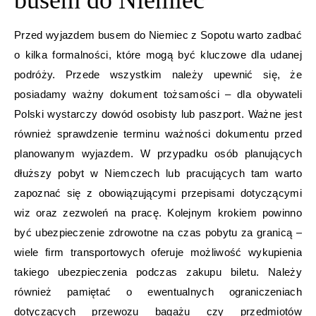
busem do Niemiec
Przed wyjazdem busem do Niemiec z Sopotu warto zadbać
o kilka formalności, które mogą być kluczowe dla udanej
podróży. Przede wszystkim należy upewnić się, że
posiadamy ważny dokument tożsamości – dla obywateli
Polski wystarczy dowód osobisty lub paszport. Ważne jest
również sprawdzenie terminu ważności dokumentu przed
planowanym wyjazdem. W przypadku osób planujących
dłuższy pobyt w Niemczech lub pracujących tam warto
zapoznać się z obowiązującymi przepisami dotyczącymi
wiz oraz zezwoleń na pracę. Kolejnym krokiem powinno
być ubezpieczenie zdrowotne na czas pobytu za granicą –
wiele firm transportowych oferuje możliwość wykupienia
takiego ubezpieczenia podczas zakupu biletu. Należy
również pamiętać o ewentualnych ograniczeniach
dotyczących przewozu bagażu czy przedmiotów