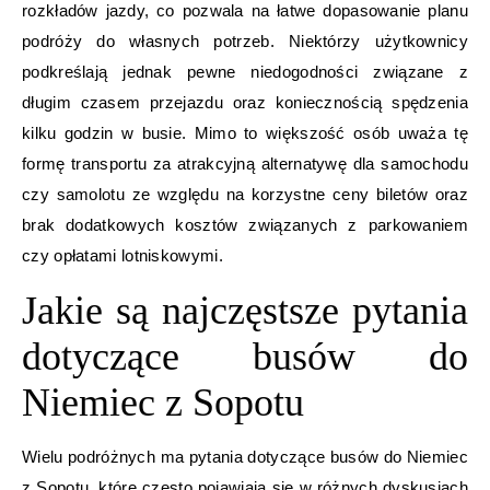
rozkładów jazdy, co pozwala na łatwe dopasowanie planu
podróży do własnych potrzeb. Niektórzy użytkownicy
podkreślają jednak pewne niedogodności związane z
długim czasem przejazdu oraz koniecznością spędzenia
kilku godzin w busie. Mimo to większość osób uważa tę
formę transportu za atrakcyjną alternatywę dla samochodu
czy samolotu ze względu na korzystne ceny biletów oraz
brak dodatkowych kosztów związanych z parkowaniem
czy opłatami lotniskowymi.
Jakie są najczęstsze pytania
dotyczące busów do
Niemiec z Sopotu
Wielu podróżnych ma pytania dotyczące busów do Niemiec
z Sopotu, które często pojawiają się w różnych dyskusjach