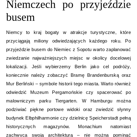
Niemczech po przyjeździe
busem
Niemcy to kraj bogaty w atrakcje turystyczne, które
przyciągają miliony odwiedzających każdego roku. Po
przyjeździe busem do Niemiec z Sopotu warto zaplanować
zwiedzanie najważniejszych miejsc w okolicy docelowej
lokalizacji. Jeśli wybierzemy Berlin jako cel podróży,
koniecznie należy zobaczyć Bramę Brandenburską oraz
Mur Berliński – symbole historii tego miasta. Warto również
odwiedzić Muzeum Pergamońskie czy spacerować po
malowniczym parku Tiergarten. W Hamburgu można
podziwiać piękne portowe widoki oraz zwiedzić słynny
budynek Elbphilharmonie czy dzielnicę Speicherstadt pełną
historycznych magazynów. Monachium natomiast
zachwyca swoją architekturą – nie można pominąć