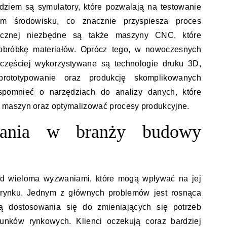
dziem są symulatory, które pozwalają na testowanie
ym środowisku, co znacznie przyspiesza proces
zycznej niezbędne są także maszyny CNC, które
i obróbkę materiałów. Oprócz tego, w nowoczesnych
częściej wykorzystywane są technologie druku 3D,
rototypowanie oraz produkcję skomplikowanych
pomnieć o narzędziach do analizy danych, które
maszyn oraz optymalizować procesy produkcyjne.
wania w branży budowy
d wieloma wyzwaniami, które mogą wpływać na jej
 rynku. Jednym z głównych problemów jest rosnąca
ą dostosowania się do zmieniających się potrzeb
unków rynkowych. Klienci oczekują coraz bardziej