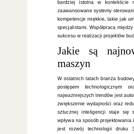
bardziej istotna w kontekście
zaawansowane systemy sterowania
kompetencje miękkie, takie jak u
specjalistami. Współpraca między 
sukcesu w realizacji projektów b
Jakie są najn
maszyn
W ostatnich latach branża budo
postępem technologicznym o
najważniejszych trendów jest aut
zwiększenie wydajności oraz redu
sztucznej inteligencji staje s
wpływa na sposób projektowania 
jest rozwój technologii druku 