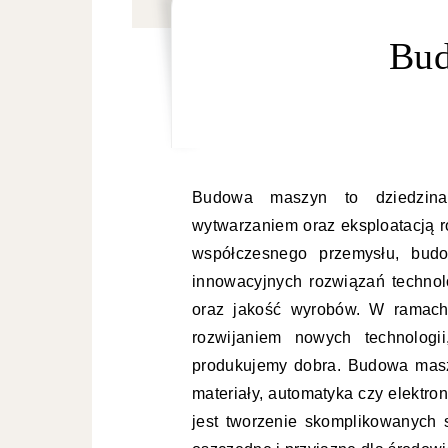
Bu
Budowa maszyn to dziedzina i
wytwarzaniem oraz eksploatacją 
współczesnego przemysłu, bud
innowacyjnych rozwiązań technol
oraz jakość wyrobów. W ramach 
rozwijaniem nowych technologi
produkujemy dobra. Budowa masz
materiały, automatyka czy elektro
jest tworzenie skomplikowanych s