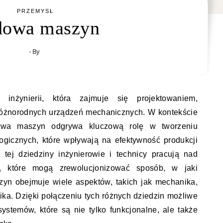
PRZEMYSŁ
dowa maszyn
- By
nżynierii, która zajmuje się projektowaniem,
różnorodnych urządzeń mechanicznych. W kontekście
owa maszyn odgrywa kluczową rolę w tworzeniu
ogicznych, które wpływają na efektywność produkcji
tej dziedziny inżynierowie i technicy pracują nad
i, które mogą zrewolucjonizować sposób, w jaki
yn obejmuje wiele aspektów, takich jak mechanika,
nika. Dzięki połączeniu tych różnych dziedzin możliwe
ystemów, które są nie tylko funkcjonalne, ale także