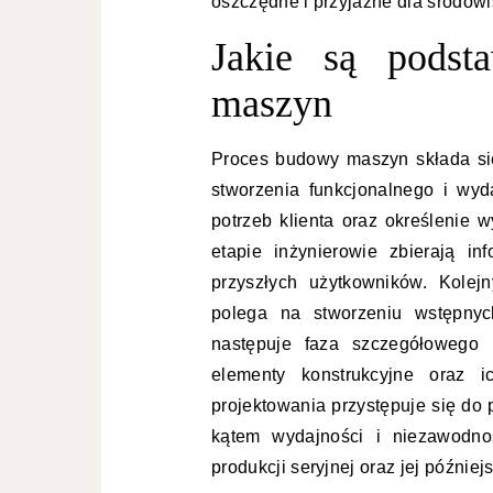
oszczędne i przyjazne dla środowi
Jakie są pods
maszyn
Proces budowy maszyn składa się
stworzenia funkcjonalnego i wyd
potrzeb klienta oraz określenie
etapie inżynierowie zbierają i
przyszłych użytkowników. Kolej
polega na stworzeniu wstępny
następuje faza szczegółowego 
elementy konstrukcyjne oraz i
projektowania przystępuje się do 
kątem wydajności i niezawodno
produkcji seryjnej oraz jej późnie