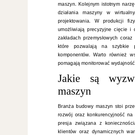
maszyn. Kolejnym istotnym narzę
działania maszyny w wirtualn
projektowania. W produkcji fi
umożliwiają precyzyjne cięcie 
zakładach przemysłowych coraz 
które pozwalają na szybkie p
komponentów. Warto również ws
pomagają monitorować wydajność 
Jakie są wyz
maszyn
Branża budowy maszyn stoi prze
rozwój oraz konkurencyjność na
presja związana z konieczności
klientów oraz dynamicznych war