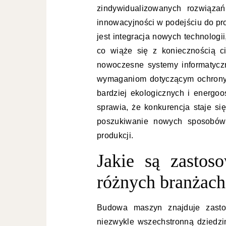
zindywidualizowanych rozwiąza
innowacyjności w podejściu do pr
jest integracja nowych technologii
co wiąże się z koniecznością c
nowoczesne systemy informatycz
wymaganiom dotyczącym ochrony 
bardziej ekologicznych i energoo
sprawia, że konkurencja staje si
poszukiwanie nowych sposobów 
produkcji.
Jakie są zasto
różnych branżach
Budowa maszyn znajduje zasto
niezwykle wszechstronną dziedzi