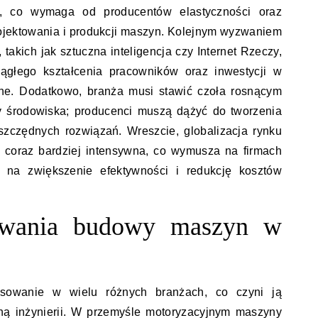
ń, co wymaga od producentów elastyczności oraz
ojektowania i produkcji maszyn. Kolejnym wyzwaniem
, takich jak sztuczna inteligencja czy Internet Rzeczy,
iągłego kształcenia pracowników oraz inwestycji w
ne. Dodatkowo, branża musi stawić czoła rosnącym
środowiska; producenci muszą dążyć do tworzenia
szczędnych rozwiązań. Wreszcie, globalizacja rynku
ę coraz bardziej intensywna, co wymusza na firmach
na zwiększenie efektywności i redukcję kosztów
sowania budowy maszyn w
sowanie w wielu różnych branżach, co czyni ją
ną inżynierii. W przemyśle motoryzacyjnym maszyny