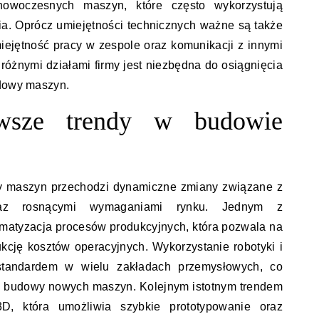
 nowoczesnych maszyn, które często wykorzystują
. Oprócz umiejętności technicznych ważne są także
miejętność pracy w zespole oraz komunikacji z innymi
różnymi działami firmy jest niezbędna do osiągnięcia
udowy maszyn.
owsze trendy w budowie
wy maszyn przechodzi dynamiczne zmiany związane z
raz rosnącymi wymaganiami rynku. Jednym z
omatyzacja procesów produkcyjnych, która pozwala na
kcję kosztów operacyjnych. Wykorzystanie robotyki i
ię standardem w wielu zakładach przemysłowych, co
i budowy nowych maszyn. Kolejnym istotnym trendem
3D, która umożliwia szybkie prototypowanie oraz