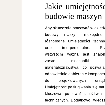
Jakie umiejętnoś
budowie maszyn
Aby skutecznie pracować w dziedz
budowy maszyn, niezbędne
różnorodne umiejętności techni
oraz interpersonalne. Pr
wszystkim ważna jest znajo
zasad mechaniki o
materiałoznawstwa, co pozwal
odpowiednie dobieranie kompone
do projektowanych urządz
Umiejętność posługiwania się na
kluczowa, ponieważ umożliwia 
technicznych. Dodatkowo, wiedza 