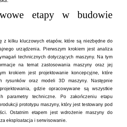
ska.
tawowe etapy w budowie
 z kilku kluczowych etapów, które są niezbędne do
ajnego urządzenia. Pierwszym krokiem jest analiza
 wymagań technicznych dotyczących maszyny. Na tym
nformacje na temat zastosowania maszyny oraz jej
nym krokiem jest projektowanie koncepcyjne, które
ch rysunków oraz modeli 3D maszyny. Następnie
projektowania, gdzie opracowywane są wszystkie
ch parametry techniczne. Po zakończeniu etapu
produkcji prototypu maszyny, który jest testowany pod
ści. Ostatnim etapem jest wdrożenie maszyny do
jsza eksploatacja i serwisowanie.