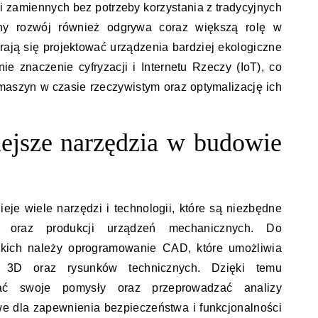
 zamiennych bez potrzeby korzystania z tradycyjnych
y rozwój również odgrywa coraz większą rolę w
rają się projektować urządzenia bardziej ekologiczne
ie znaczenie cyfryzacji i Internetu Rzeczy (IoT), co
aszyn w czasie rzeczywistym oraz optymalizację ich
iejsze narzędzia w budowie
eje wiele narzędzi i technologii, które są niezbędne
a oraz produkcji urządzeń mechanicznych. Do
skich należy oprogramowanie CAD, które umożliwia
i 3D oraz rysunków technicznych. Dzięki temu
wać swoje pomysły oraz przeprowadzać analizy
we dla zapewnienia bezpieczeństwa i funkcjonalności