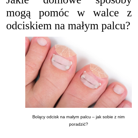
mogą pomóc w walce z
odciskiem na małym palcu?
Bolący odcisk na małym palcu – jak sobie z nim
poradzić?