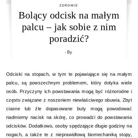
ZDROWIE
Bolący odcisk na małym
palcu – jak sobie z nim
poradzić?
- By
Odciski na stopach, w tym te pojawiające się na małym
palcu, są powszechnym problemem, który dotyka wiele
osób. Przyczyny ich powstawania mogą być różnorodne i
często związane z noszeniem niewłaściwego obuwia. Zbyt
ciasne lub źle dopasowane buty mogą powodować
nadmierny nacisk na skórę, co prowadzi do powstawania
odcisków. Dodatkowo, osoby spędzające długie godziny na
nogach, a także te z nieprawidłową biomechaniką stopy,