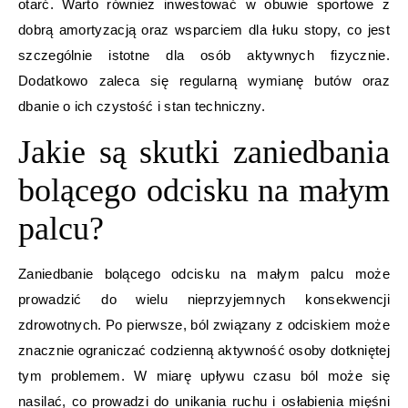
otarć. Warto również inwestować w obuwie sportowe z
dobrą amortyzacją oraz wsparciem dla łuku stopy, co jest
szczególnie istotne dla osób aktywnych fizycznie.
Dodatkowo zaleca się regularną wymianę butów oraz
dbanie o ich czystość i stan techniczny.
Jakie są skutki zaniedbania
bolącego odcisku na małym
palcu?
Zaniedbanie bolącego odcisku na małym palcu może
prowadzić do wielu nieprzyjemnych konsekwencji
zdrowotnych. Po pierwsze, ból związany z odciskiem może
znacznie ograniczać codzienną aktywność osoby dotkniętej
tym problemem. W miarę upływu czasu ból może się
nasilać, co prowadzi do unikania ruchu i osłabienia mięśni