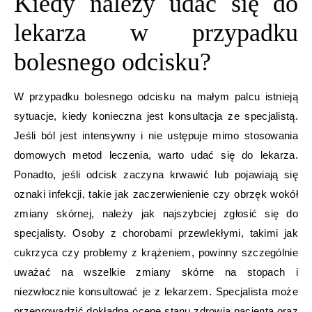
Kiedy należy udać się do
lekarza w przypadku
bolesnego odcisku?
W przypadku bolesnego odcisku na małym palcu istnieją
sytuacje, kiedy konieczna jest konsultacja ze specjalistą.
Jeśli ból jest intensywny i nie ustępuje mimo stosowania
domowych metod leczenia, warto udać się do lekarza.
Ponadto, jeśli odcisk zaczyna krwawić lub pojawiają się
oznaki infekcji, takie jak zaczerwienienie czy obrzęk wokół
zmiany skórnej, należy jak najszybciej zgłosić się do
specjalisty. Osoby z chorobami przewlekłymi, takimi jak
cukrzyca czy problemy z krążeniem, powinny szczególnie
uważać na wszelkie zmiany skórne na stopach i
niezwłocznie konsultować je z lekarzem. Specjalista może
przeprowadzić dokładną ocenę stanu zdrowia pacjenta oraz