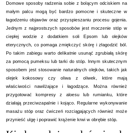
Domowe sposoby radzenia sobie z bolącym odciskiem na
małym palcu mogą być bardzo pomocne i skuteczne w
łagodzeniu objawów oraz przyspieszaniu procesu gojenia.
Jednym z najprostszych sposobów jest moczenie stóp w
ciepłej wodzie z dodatkiem soli Epsom lub olejków
eterycznych, co pomaga zmiękczyć skórę i złagodzić ból.
Po takim zabiegu warto delikatnie usunąć zgrubiałą skórę
za pomocą pumeksu lub tarki do stóp. Innym skutecznym
sposobem jest stosowanie naturalnych olejków, takich jak
olejek kokosowy czy oliwa z oliwek, które mają
właściwości nawilżające i łagodzące. Można również
przygotować kompresy z aloesu lub rumianku, które
działają przeciwzapalnie i kojąco. Regularne wykonywanie
masażu stóp oraz ćwiczeń rozciągających również może
przynieść ulgę i poprawić krążenie krwi w obrębie stóp.