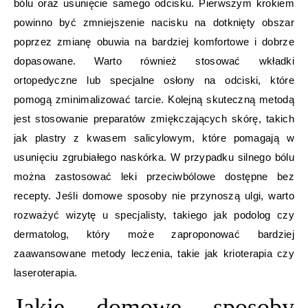
bólu oraz usunięcie samego odcisku. Pierwszym krokiem
powinno być zmniejszenie nacisku na dotknięty obszar
poprzez zmianę obuwia na bardziej komfortowe i dobrze
dopasowane. Warto również stosować wkładki
ortopedyczne lub specjalne osłony na odciski, które
pomogą zminimalizować tarcie. Kolejną skuteczną metodą
jest stosowanie preparatów zmiękczających skórę, takich
jak plastry z kwasem salicylowym, które pomagają w
usunięciu zgrubiałego naskórka. W przypadku silnego bólu
można zastosować leki przeciwbólowe dostępne bez
recepty. Jeśli domowe sposoby nie przynoszą ulgi, warto
rozważyć wizytę u specjalisty, takiego jak podolog czy
dermatolog, który może zaproponować bardziej
zaawansowane metody leczenia, takie jak krioterapia czy
laseroterapia.
Jakie domowe sposoby