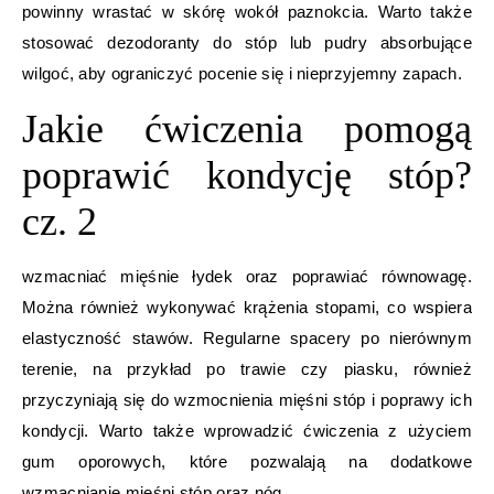
powinny wrastać w skórę wokół paznokcia. Warto także
stosować dezodoranty do stóp lub pudry absorbujące
wilgoć, aby ograniczyć pocenie się i nieprzyjemny zapach.
Jakie ćwiczenia pomogą
poprawić kondycję stóp?
cz. 2
wzmacniać mięśnie łydek oraz poprawiać równowagę.
Można również wykonywać krążenia stopami, co wspiera
elastyczność stawów. Regularne spacery po nierównym
terenie, na przykład po trawie czy piasku, również
przyczyniają się do wzmocnienia mięśni stóp i poprawy ich
kondycji. Warto także wprowadzić ćwiczenia z użyciem
gum oporowych, które pozwalają na dodatkowe
wzmacnianie mięśni stóp oraz nóg.