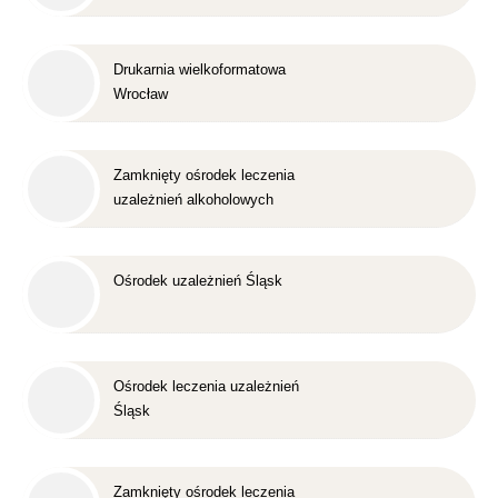
Drukarnia wielkoformatowa
Wrocław
Zamknięty ośrodek leczenia
uzależnień alkoholowych
Śląsk
Ośrodek uzależnień Śląsk
Ośrodek leczenia uzależnień
Śląsk
Zamknięty ośrodek leczenia