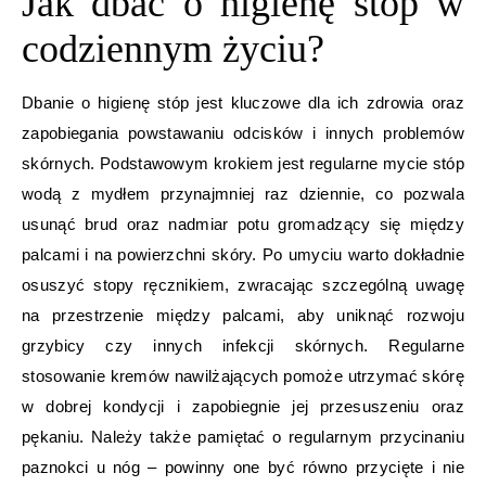
Jak dbać o higienę stóp w
codziennym życiu?
Dbanie o higienę stóp jest kluczowe dla ich zdrowia oraz
zapobiegania powstawaniu odcisków i innych problemów
skórnych. Podstawowym krokiem jest regularne mycie stóp
wodą z mydłem przynajmniej raz dziennie, co pozwala
usunąć brud oraz nadmiar potu gromadzący się między
palcami i na powierzchni skóry. Po umyciu warto dokładnie
osuszyć stopy ręcznikiem, zwracając szczególną uwagę
na przestrzenie między palcami, aby uniknąć rozwoju
grzybicy czy innych infekcji skórnych. Regularne
stosowanie kremów nawilżających pomoże utrzymać skórę
w dobrej kondycji i zapobiegnie jej przesuszeniu oraz
pękaniu. Należy także pamiętać o regularnym przycinaniu
paznokci u nóg – powinny one być równo przycięte i nie