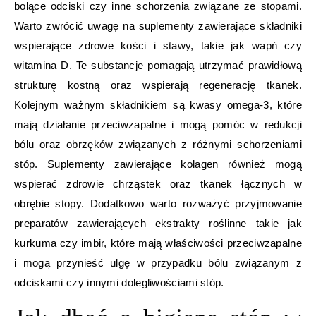
bolące odciski czy inne schorzenia związane ze stopami.
Warto zwrócić uwagę na suplementy zawierające składniki
wspierające zdrowe kości i stawy, takie jak wapń czy
witamina D. Te substancje pomagają utrzymać prawidłową
strukturę kostną oraz wspierają regenerację tkanek.
Kolejnym ważnym składnikiem są kwasy omega-3, które
mają działanie przeciwzapalne i mogą pomóc w redukcji
bólu oraz obrzęków związanych z różnymi schorzeniami
stóp. Suplementy zawierające kolagen również mogą
wspierać zdrowie chrząstek oraz tkanek łącznych w
obrębie stopy. Dodatkowo warto rozważyć przyjmowanie
preparatów zawierających ekstrakty roślinne takie jak
kurkuma czy imbir, które mają właściwości przeciwzapalne
i mogą przynieść ulgę w przypadku bólu związanym z
odciskami czy innymi dolegliwościami stóp.