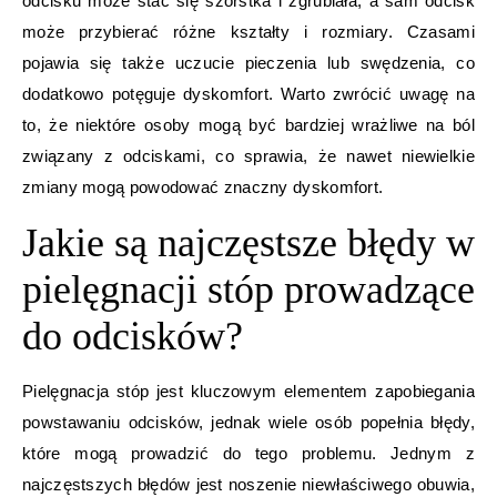
odcisku może stać się szorstka i zgrubiała, a sam odcisk
może przybierać różne kształty i rozmiary. Czasami
pojawia się także uczucie pieczenia lub swędzenia, co
dodatkowo potęguje dyskomfort. Warto zwrócić uwagę na
to, że niektóre osoby mogą być bardziej wrażliwe na ból
związany z odciskami, co sprawia, że nawet niewielkie
zmiany mogą powodować znaczny dyskomfort.
Jakie są najczęstsze błędy w
pielęgnacji stóp prowadzące
do odcisków?
Pielęgnacja stóp jest kluczowym elementem zapobiegania
powstawaniu odcisków, jednak wiele osób popełnia błędy,
które mogą prowadzić do tego problemu. Jednym z
najczęstszych błędów jest noszenie niewłaściwego obuwia,