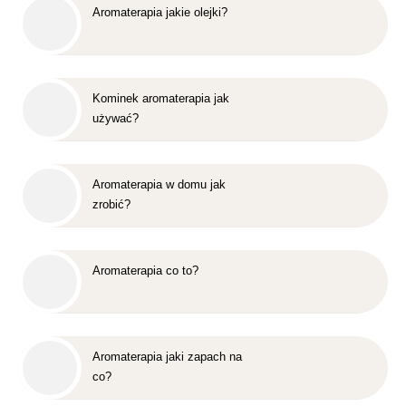
Aromaterapia jakie olejki?
Kominek aromaterapia jak
używać?
Aromaterapia w domu jak
zrobić?
Aromaterapia co to?
Aromaterapia jaki zapach na
co?