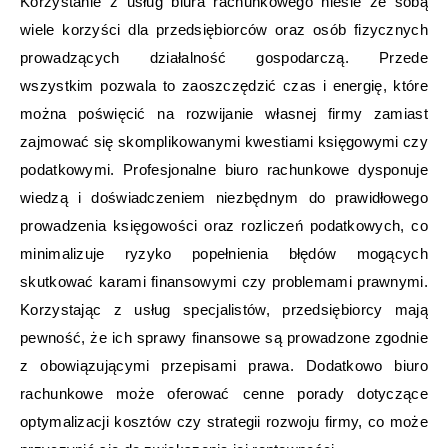
Korzystanie z usług biura rachunkowego niesie ze sobą
wiele korzyści dla przedsiębiorców oraz osób fizycznych
prowadzących działalność gospodarczą. Przede
wszystkim pozwala to zaoszczędzić czas i energię, które
można poświęcić na rozwijanie własnej firmy zamiast
zajmować się skomplikowanymi kwestiami księgowymi czy
podatkowymi. Profesjonalne biuro rachunkowe dysponuje
wiedzą i doświadczeniem niezbędnym do prawidłowego
prowadzenia księgowości oraz rozliczeń podatkowych, co
minimalizuje ryzyko popełnienia błędów mogących
skutkować karami finansowymi czy problemami prawnymi.
Korzystając z usług specjalistów, przedsiębiorcy mają
pewność, że ich sprawy finansowe są prowadzone zgodnie
z obowiązującymi przepisami prawa. Dodatkowo biuro
rachunkowe może oferować cenne porady dotyczące
optymalizacji kosztów czy strategii rozwoju firmy, co może