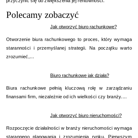
przyczynić się do zwiększenia jej rentowności.
Polecamy zobaczyć
Jak otworzyć biuro rachunkowe?
Otworzenie biura rachunkowego to proces, który wymaga
staranności i przemyślanej strategii. Na początku warto
zrozumieć,…
Biuro rachunkowe jak działa?
Biura rachunkowe pełnią kluczową rolę w zarządzaniu
finansami firm, niezależnie od ich wielkości czy branży.…
Jak otworzyć biuro nieruchomości?
Rozpoczęcie działalności w branży nieruchomości wymaga
starannego planowania i zrozumienia rynku. Pierwszym