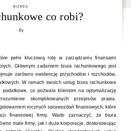
BIZNES
chunkowe co robi?
- By
tóre pełni kluczową rolę w zarządzaniu finansami
atnych. Głównym zadaniem biura rachunkowego jest
ejmuje zarówno ewidencję przychodów i rozchodów,
odatkowych. W ramach swoich usług biura rachunkowe
o podatkowe, co pozwala klientom na optymalizację
rozumienie skomplikowanych przepisów prawa.
ygotowaniem rocznych sprawozdań finansowych, które
cji finansowej firmy. Warto zaznaczyć, że biura
no małe firmy, jak i duże korporacje, dostosowując