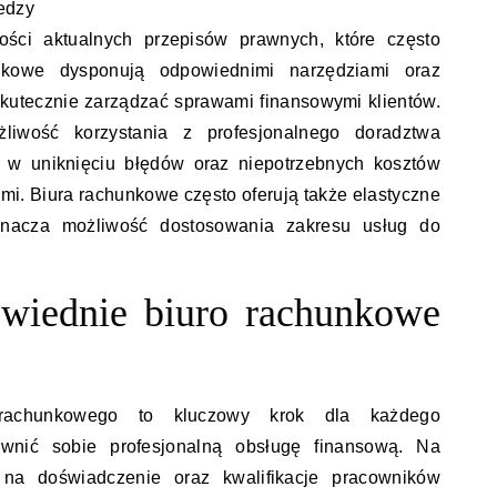
edzy
mości aktualnych przepisów prawnych, które często
nkowe dysponują odpowiednimi narzędziami oraz
kutecznie zarządzać sprawami finansowymi klientów.
żliwość korzystania z profesjonalnego doradztwa
w uniknięciu błędów oraz niepotrzebnych kosztów
mi. Biura rachunkowe często oferują także elastyczne
znacza możliwość dostosowania zakresu usług do
wiednie biuro rachunkowe
rachunkowego to kluczowy krok dla każdego
ewnić sobie profesjonalną obsługę finansową. Na
na doświadczenie oraz kwalifikacje pracowników