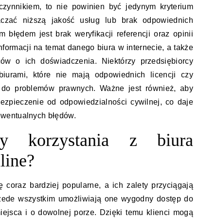
 czynnikiem, to nie powinien być jedynym kryterium
zać niższą jakość usług lub brak odpowiednich
m błędem jest brak weryfikacji referencji oraz opinii
nformacji na temat danego biura w internecie, a także
ców o ich doświadczenia. Niektórzy przedsiębiorcy
iurami, które nie mają odpowiednich licencji czy
ć do problemów prawnych. Ważne jest również, aby
ezpieczenie od odpowiedzialności cywilnej, co daje
wentualnych błędów.
ty korzystania z biura
line?
ę coraz bardziej popularne, a ich zalety przyciągają
rzede wszystkim umożliwiają one wygodny dostęp do
ejsca i o dowolnej porze. Dzięki temu klienci mogą