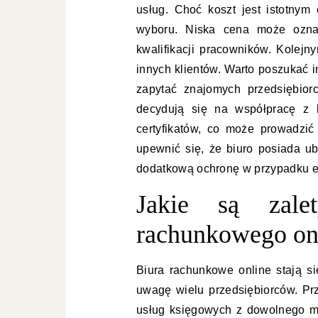
usług. Choć koszt jest istotnym
wyboru. Niska cena może oznac
kwalifikacji pracowników. Kolejny
innych klientów. Warto poszukać i
zapytać znajomych przedsiębior
decydują się na współpracę z b
certyfikatów, co może prowadzi
upewnić się, że biuro posiada ub
dodatkową ochronę w przypadku e
Jakie są zale
rachunkowego on
Biura rachunkowe online stają si
uwagę wielu przedsiębiorców. P
usług księgowych z dowolnego mi