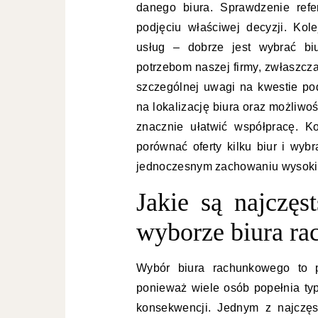
danego biura. Sprawdzenie refe
podjęciu właściwej decyzji. Kol
usług – dobrze jest wybrać biu
potrzebom naszej firmy, zwłaszcz
szczególnej uwagi na kwestie p
na lokalizację biura oraz możliwo
znacznie ułatwić współpracę. K
porównać oferty kilku biur i wybr
jednoczesnym zachowaniu wysokiej
Jakie są najczęs
wyborze biura r
Wybór biura rachunkowego to p
ponieważ wiele osób popełnia ty
konsekwencji. Jednym z najczęs