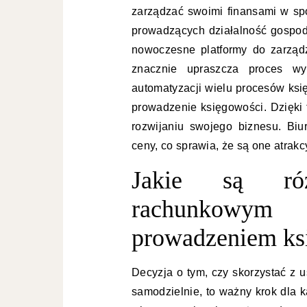
zarządzać swoimi finansami w spo
prowadzących działalność gospoda
nowoczesne platformy do zarząd
znacznie upraszcza proces wym
automatyzacji wielu procesów ksi
prowadzenie księgowości. Dzięki 
rozwijaniu swojego biznesu. Biu
ceny, co sprawia, że są one atrakc
Jakie są ró
rachunkowy
prowadzeniem ks
Decyzja o tym, czy skorzystać z 
samodzielnie, to ważny krok dla 