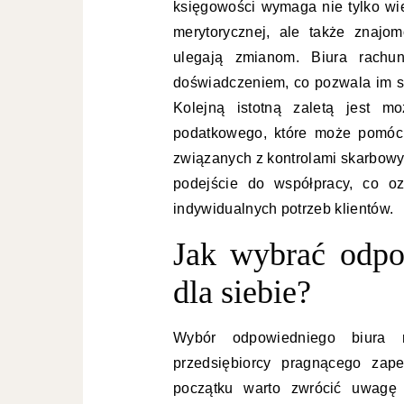
księgowości wymaga nie tylko wi
merytorycznej, ale także znajo
ulegają zmianom. Biura rachu
doświadczeniem, co pozwala im s
Kolejną istotną zaletą jest mo
podatkowego, które może pomóc 
związanych z kontrolami skarbowy
podejście do współpracy, co o
indywidualnych potrzeb klientów.
Jak wybrać odpo
dla siebie?
Wybór odpowiedniego biura 
przedsiębiorcy pragnącego zap
początku warto zwrócić uwagę 