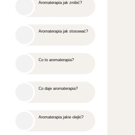
Aromaterapia jak zrobić?
Aromaterapia jak stosować?
Co to aromaterapia?
Co daje aromaterapia?
Aromaterapia jakie olejki?