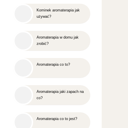
Kominek aromaterapia jak
używać?
Aromaterapia w domu jak
zrobić?
Aromaterapia co to?
Aromaterapia jaki zapach na
co?
Aromaterapia co to jest?