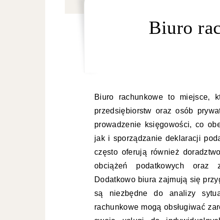
Biuro ra
Biuro rachunkowe to miejsce, k
przedsiębiorstw oraz osób pryw
prowadzenie księgowości, co ob
jak i sporządzanie deklaracji p
często oferują również doradztw
obciążeń podatkowych oraz z
Dodatkowo biura zajmują się prz
są niezbędne do analizy sytua
rachunkowe mogą obsługiwać zarów