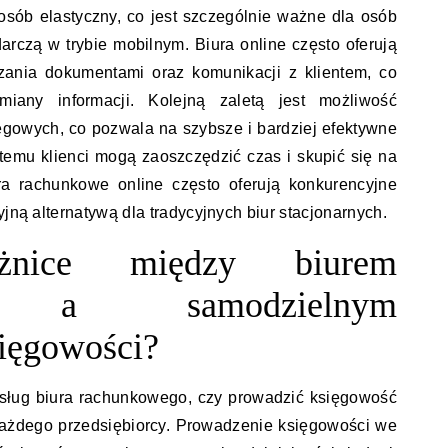
sób elastyczny, co jest szczególnie ważne dla osób
rczą w trybie mobilnym. Biura online często oferują
zania dokumentami oraz komunikacji z klientem, co
iany informacji. Kolejną zaletą jest możliwość
ęgowych, co pozwala na szybsze i bardziej efektywne
temu klienci mogą zaoszczędzić czas i skupić się na
ra rachunkowe online często oferują konkurencyjne
yjną alternatywą dla tradycyjnych biur stacjonarnych.
żnice między biurem
m a samodzielnym
ięgowości?
usług biura rachunkowego, czy prowadzić księgowość
każdego przedsiębiorcy. Prowadzenie księgowości we