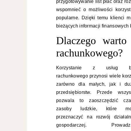
przygotowywanie list płac oraz r
wspomnieć o możliwości korzysta
popularne. Dzięki temu klienci
bieżących informacji finansowych 
Dlaczego warto 
rachunkowego?
Korzystanie z usług bi
rachunkowego przynosi wiele korz
zarówno dla małych, jak i du
przedsiębiorstw. Przede wszys
pozwala to zaoszczędzić cz
zasoby ludzkie, które mo
przeznaczyć na rozwój działaln
gospodarczej. Prowadze