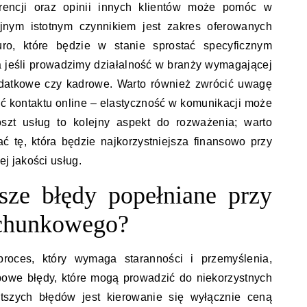
rencji oraz opinii innych klientów może pomóc w
ejnym istotnym czynnikiem jest zakres oferowanych
ro, które będzie w stanie sprostać specyficznym
a jeśli prowadzimy działalność w branży wymagającej
odatkowe czy kadrowe. Warto również zwrócić uwagę
ść kontaktu online – elastyczność w komunikacji może
oszt usług to kolejny aspekt do rozważenia; warto
ać tę, która będzie najkorzystniejsza finansowo przy
 jakości usług.
tsze błędy popełniane przy
achunkowego?
roces, który wymaga staranności i przemyślenia,
powe błędy, które mogą prowadzić do niekorzystnych
tszych błędów jest kierowanie się wyłącznie ceną