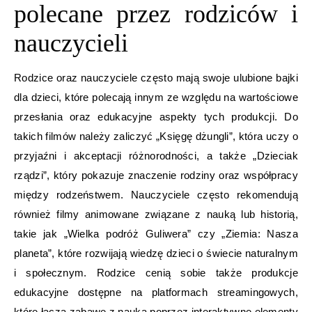
polecane przez rodziców i
nauczycieli
Rodzice oraz nauczyciele często mają swoje ulubione bajki
dla dzieci, które polecają innym ze względu na wartościowe
przesłania oraz edukacyjne aspekty tych produkcji. Do
takich filmów należy zaliczyć „Księgę dżungli”, która uczy o
przyjaźni i akceptacji różnorodności, a także „Dzieciak
rządzi”, który pokazuje znaczenie rodziny oraz współpracy
między rodzeństwem. Nauczyciele często rekomendują
również filmy animowane związane z nauką lub historią,
takie jak „Wielka podróż Guliwera” czy „Ziemia: Nasza
planeta”, które rozwijają wiedzę dzieci o świecie naturalnym
i społecznym. Rodzice cenią sobie także produkcje
edukacyjne dostępne na platformach streamingowych,
które łączą zabawę z nauką poprzez interaktywne elementy