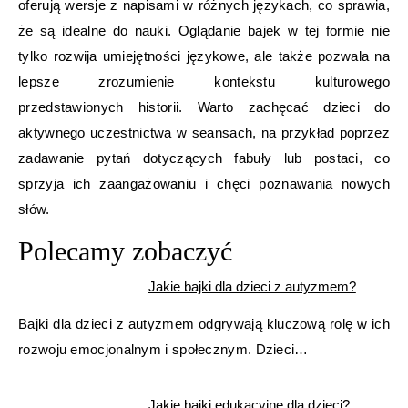
oferują wersje z napisami w różnych językach, co sprawia,
że są idealne do nauki. Oglądanie bajek w tej formie nie
tylko rozwija umiejętności językowe, ale także pozwala na
lepsze zrozumienie kontekstu kulturowego
przedstawionych historii. Warto zachęcać dzieci do
aktywnego uczestnictwa w seansach, na przykład poprzez
zadawanie pytań dotyczących fabuły lub postaci, co
sprzyja ich zaangażowaniu i chęci poznawania nowych
słów.
Polecamy zobaczyć
Jakie bajki dla dzieci z autyzmem?
Bajki dla dzieci z autyzmem odgrywają kluczową rolę w ich
rozwoju emocjonalnym i społecznym. Dzieci…
Jakie bajki edukacyjne dla dzieci?