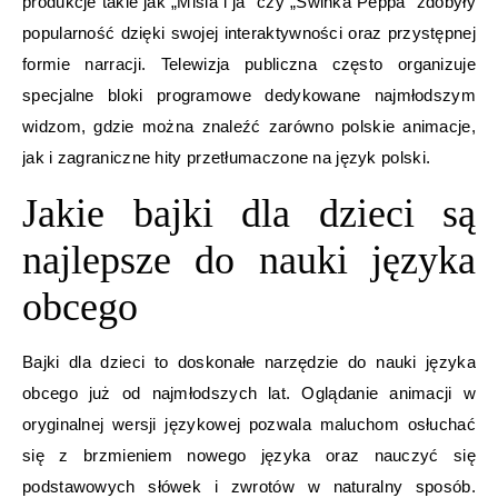
produkcje takie jak „Misia i ja” czy „Świnka Peppa” zdobyły
popularność dzięki swojej interaktywności oraz przystępnej
formie narracji. Telewizja publiczna często organizuje
specjalne bloki programowe dedykowane najmłodszym
widzom, gdzie można znaleźć zarówno polskie animacje,
jak i zagraniczne hity przetłumaczone na język polski.
Jakie bajki dla dzieci są
najlepsze do nauki języka
obcego
Bajki dla dzieci to doskonałe narzędzie do nauki języka
obcego już od najmłodszych lat. Oglądanie animacji w
oryginalnej wersji językowej pozwala maluchom osłuchać
się z brzmieniem nowego języka oraz nauczyć się
podstawowych słówek i zwrotów w naturalny sposób.