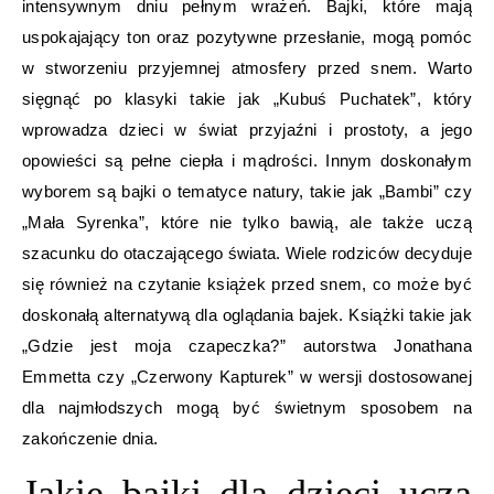
intensywnym dniu pełnym wrażeń. Bajki, które mają
uspokajający ton oraz pozytywne przesłanie, mogą pomóc
w stworzeniu przyjemnej atmosfery przed snem. Warto
sięgnąć po klasyki takie jak „Kubuś Puchatek”, który
wprowadza dzieci w świat przyjaźni i prostoty, a jego
opowieści są pełne ciepła i mądrości. Innym doskonałym
wyborem są bajki o tematyce natury, takie jak „Bambi” czy
„Mała Syrenka”, które nie tylko bawią, ale także uczą
szacunku do otaczającego świata. Wiele rodziców decyduje
się również na czytanie książek przed snem, co może być
doskonałą alternatywą dla oglądania bajek. Książki takie jak
„Gdzie jest moja czapeczka?” autorstwa Jonathana
Emmetta czy „Czerwony Kapturek” w wersji dostosowanej
dla najmłodszych mogą być świetnym sposobem na
zakończenie dnia.