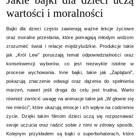
Jakie bajki dla dzieci uczą
wartości i moralności
Bajki dla dzieci często zawierają ważne lekcje życiowe
oraz moralne przesłania, które pomagają młodym widzom
zrozumieć świat i relacje międzyludzkie. Produkcje takie
jak „Król Lew” poruszają temat odpowiedzialności oraz
konsekwencji wyborów, co jest niezwykle istotne w
procesie wychowania. Inne bajki, takie jak „Zaplątani”,
pokazują znaczenie odwagi oraz dążenia do spełnienia
marzeń, nawet jeśli droga do celu jest trudna. Warto
również zwrócić uwagę na animacje takie jak „W głowie się
nie mieści”, które ukazują emocje i ich wpływ na codzienne
życie. Dzięki takim filmom dzieci uczą się rozpoznawać
swoje uczucia oraz radzić sobie z nimi w zdrowy sposób.
Kolejnym przykładem są bajki o superbohaterach, które