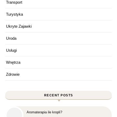
Transport
Turystyka
Ukryte Zajawki
Uroda
Usługi
Wnętrza
Zdrowie
RECENT POSTS
Aromaterapia ile kropli?