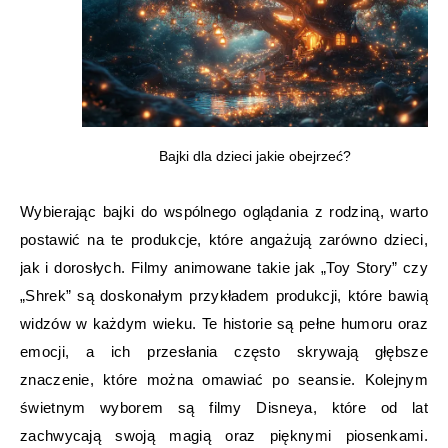
Bajki dla dzieci jakie obejrzeć?
Wybierając bajki do wspólnego oglądania z rodziną, warto
postawić na te produkcje, które angażują zarówno dzieci,
jak i dorosłych. Filmy animowane takie jak „Toy Story” czy
„Shrek” są doskonałym przykładem produkcji, które bawią
widzów w każdym wieku. Te historie są pełne humoru oraz
emocji, a ich przesłania często skrywają głębsze
znaczenie, które można omawiać po seansie. Kolejnym
świetnym wyborem są filmy Disneya, które od lat
zachwycają swoją magią oraz pięknymi piosenkami.