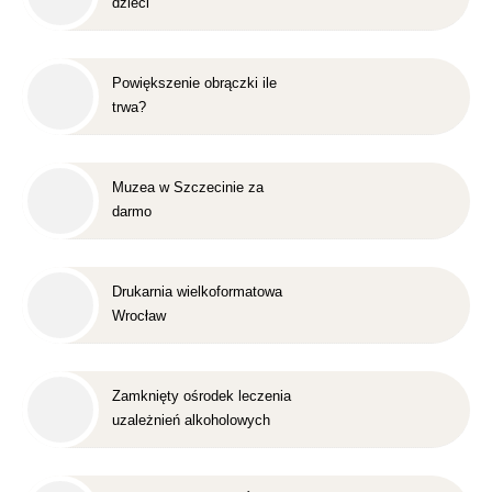
dzieci
Powiększenie obrączki ile
trwa?
Muzea w Szczecinie za
darmo
Drukarnia wielkoformatowa
Wrocław
Zamknięty ośrodek leczenia
uzależnień alkoholowych
Śląsk