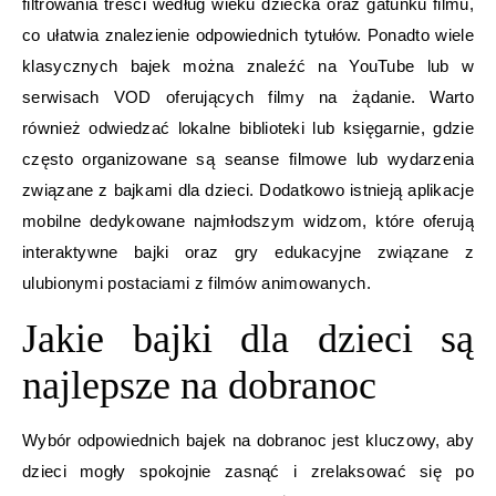
filtrowania treści według wieku dziecka oraz gatunku filmu,
co ułatwia znalezienie odpowiednich tytułów. Ponadto wiele
klasycznych bajek można znaleźć na YouTube lub w
serwisach VOD oferujących filmy na żądanie. Warto
również odwiedzać lokalne biblioteki lub księgarnie, gdzie
często organizowane są seanse filmowe lub wydarzenia
związane z bajkami dla dzieci. Dodatkowo istnieją aplikacje
mobilne dedykowane najmłodszym widzom, które oferują
interaktywne bajki oraz gry edukacyjne związane z
ulubionymi postaciami z filmów animowanych.
Jakie bajki dla dzieci są
najlepsze na dobranoc
Wybór odpowiednich bajek na dobranoc jest kluczowy, aby
dzieci mogły spokojnie zasnąć i zrelaksować się po