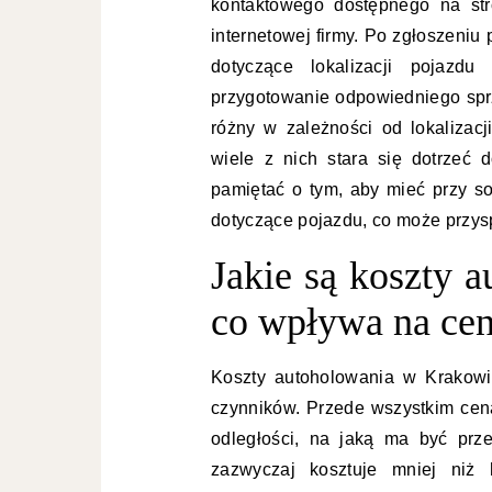
kontaktowego dostępnego na str
internetowej firmy. Po zgłoszeniu
dotyczące lokalizacji pojazd
przygotowanie odpowiedniego sprz
różny w zależności od lokalizac
wiele z nich stara się dotrzeć 
pamiętać o tym, aby mieć przy s
dotyczące pojazdu, co może przysp
Jakie są koszty 
co wpływa na ce
Koszty autoholowania w Krakowi
czynników. Przede wszystkim cen
odległości, na jaką ma być pr
zazwyczaj kosztuje mniej niż