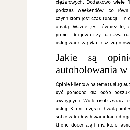
ciężarowych. Dodatkowo wiele f
podczas weekendów, co równi
czynnikiem jest czas reakcji – n
opłatą. Ważne jest również to, c
pomoc drogowa czy naprawa na m
usług warto zapytać o szczegółow
Jakie są opin
autoholowania w
Opinie klientów na temat usług a
być pomocne dla osób poszuku
awaryjnych. Wiele osób zwraca u
usług. Klienci często chwalą prof
sobie w trudnych warunkach drog
klienci doceniają firmy, które ja