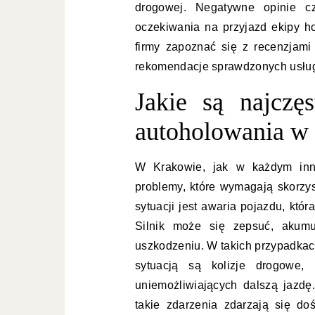
drogowej. Negatywne opinie c
oczekiwania na przyjazd ekipy h
firmy zapoznać się z recenzjami
rekomendacje sprawdzonych usł
Jakie są najczę
autoholowania w
W Krakowie, jak w każdym inn
problemy, które wymagają skorzys
sytuacji jest awaria pojazdu, kt
Silnik może się zepsuć, akum
uszkodzeniu. W takich przypadka
sytuacją są kolizje drogowe
uniemożliwiających dalszą jazdę
takie zdarzenia zdarzają się d