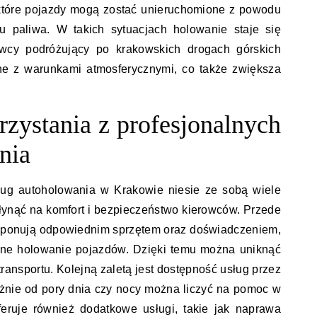
które pojazdy mogą zostać unieruchomione z powodu
u paliwa. W takich sytuacjach holowanie staje się
owcy podróżujący po krakowskich drogach górskich
ne z warunkami atmosferycznymi, co także zwiększa
orzystania z profesjonalnych
nia
sług autoholowania w Krakowie niesie ze sobą wiele
łynąć na komfort i bezpieczeństwo kierowców. Przede
ysponują odpowiednim sprzętem oraz doświadczeniem,
zne holowanie pojazdów. Dzięki temu można uniknąć
ansportu. Kolejną zaletą jest dostępność usług przez
eżnie od pory dnia czy nocy można liczyć na pomoc w
feruje również dodatkowe usługi, takie jak naprawa