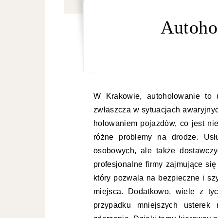
Autoho
W Krakowie, autoholowanie to u
zwłaszcza w sytuacjach awaryjnyc
holowaniem pojazdów, co jest nie
różne problemy na drodze. Usł
osobowych, ale także dostawczy
profesjonalne firmy zajmujące s
który pozwala na bezpieczne i s
miejsca. Dodatkowo, wiele z ty
przypadku mniejszych usterek 