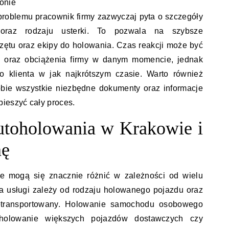
onie
 problemu pracownik firmy zazwyczaj pyta o szczegóły
u oraz rodzaju usterki. To pozwala na szybsze
ętu oraz ekipy do holowania. Czas reakcji może być
ji oraz obciążenia firmy w danym momencie, jednak
do klienta w jak najkrótszym czasie. Warto również
obie wszystkie niezbędne dokumenty oraz informacje
ieszyć cały proces.
autoholowania w Krakowie i
nę
e mogą się znacznie różnić w zależności od wielu
a usługi zależy od rodzaju holowanego pojazdu oraz
zetransportowany. Holowanie samochodu osobowego
 holowanie większych pojazdów dostawczych czy