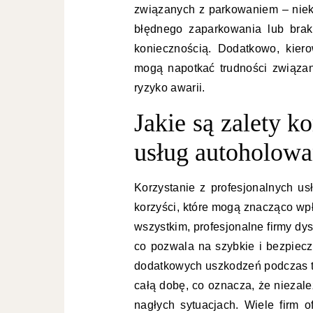
związanych z parkowaniem – nie
błędnego zaparkowania lub brak
koniecznością. Dodatkowo, kier
mogą napotkać trudności związa
ryzyko awarii.
Jakie są zalety k
usług autoholowa
Korzystanie z profesjonalnych u
korzyści, które mogą znacząco wp
wszystkim, profesjonalne firmy d
co pozwala na szybkie i bezpiec
dodatkowych uszkodzeń podczas tr
całą dobę, co oznacza, że niezal
nagłych sytuacjach. Wiele firm o