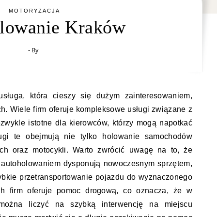
MOTORYZACJA
lowanie Kraków
- By
sługa, która cieszy się dużym zainteresowaniem,
h. Wiele firm oferuje kompleksowe usługi związane z
zwykle istotne dla kierowców, którzy mogą napotkać
ugi te obejmują nie tylko holowanie samochodów
ch oraz motocykli. Warto zwrócić uwagę na to, że
ię autoholowaniem dysponują nowoczesnym sprzętem,
zybkie przetransportowanie pojazdu do wyznaczonego
ch firm oferuje pomoc drogową, co oznacza, że w
można liczyć na szybką interwencję na miejscu