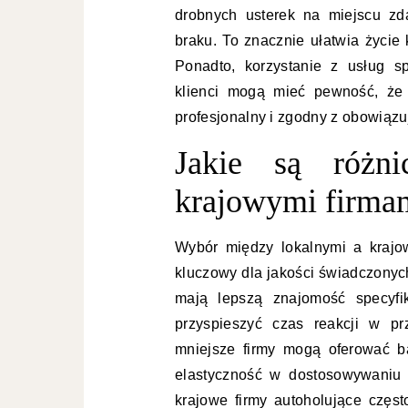
drobnych usterek na miejscu zd
braku. To znacznie ułatwia życie
Ponadto, korzystanie z usług s
klienci mogą mieć pewność, że 
profesjonalny i zgodny z obowiąz
Jakie są różn
krajowymi firma
Wybór między lokalnymi a krajo
kluczowy dla jakości świadczonyc
mają lepszą znajomość specyfi
przyspieszyć czas reakcji w p
mniejsze firmy mogą oferować ba
elastyczność w dostosowywaniu o
krajowe firmy autoholujące czę