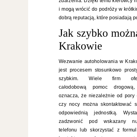
zdarzenia. Dzięki temu kierowcy 
i mogą wrócić do podróży w krótki
dobrą reputacją, które posiadają p
Jak szybko możn
Krakowie
Wezwanie autoholowania w Krak
jest procesem stosunkowo prost
szybkim. Wiele firm ofer
całodobową pomoc drogową
oznacza, że niezależnie od pory 
czy nocy można skontaktować s
odpowiednią jednostką. Wysta
zadzwonić pod wskazany n
telefonu lub skorzystać z formul