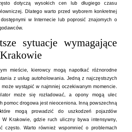
zęsto dotyczą wysokich cen lub długiego czasu
olowniczej. Dlatego warto przed wyborem konkretnej
 dostępnymi w Internecie lub poprosić znajomych o
ugodawców.
stsze sytuacje wymagające
 Krakowie
ym mieście, kierowcy mogą napotkać różnorodne
tania z usług autoholowania. Jedną z najczęstszych
óra może wystąpić w najmniej oczekiwanym momencie.
ulator może się rozładować, a opony mogą ulec
ch pomoc drogowa jest nieoceniona. Inną powszechną
, które mogą prowadzić do uszkodzeń pojazdów
. W Krakowie, gdzie ruch uliczny bywa intensywny,
ość często. Warto również wspomnieć o problemach