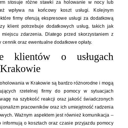
irm stosuje różne stawki za holowanie w nocy lub
eż wpływa na końcowy koszt usługi. Kolejnym
iektóre firmy oferują ekspresowe usługi za dodatkową
zy klient potrzebuje dodatkowych usług, takich jak
iejscu zdarzenia. Dlatego przed skorzystaniem z
y cennik oraz ewentualne dodatkowe opłaty.
ie klientów o usługach
 Krakowie
utoholowania w Krakowie są bardzo różnorodne i mogą
jących rzetelnej firmy do pomocy w sytuacjach
wagę na szybkość reakcji oraz jakość świadczonych
esjonalizm pracowników oraz ich umiejętność radzenia
owych. Ważnym aspektem jest również komunikacja –
sno informują o kosztach oraz czasie przyjazdu pomocy