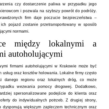
arzenia czy dostarczenie paliwa w przypadku jego
 kierowcom i pozwala na szybszy powrót do podróży.
prawdzonych firm daje poczucie bezpieczeństwa –
ich pojazd zostanie przetransportowany w sposób
ującymi normami.
ice między lokalnymi a
mi autoholującymi
wymi firmami autoholującymi w Krakowie może być
h usług oraz kosztów holowania. Lokalne firmy często
ki danego regionu oraz lokalnych dróg, co może
rzypadku wezwania pomocy drogowej. Dodatkowo,
rdziej spersonalizowane podejście do klienta oraz
ferty do indywidualnych potrzeb. Z drugiej strony,
sto dysponują większym zapleczem technicznym oraz