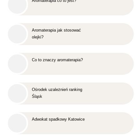
Aromaterapia co to jest?
Aromaterapia jak stosować
olejki?
Co to znaczy aromaterapia?
Ośrodek uzależnień ranking
Śląsk
Adwokat spadkowy Katowice