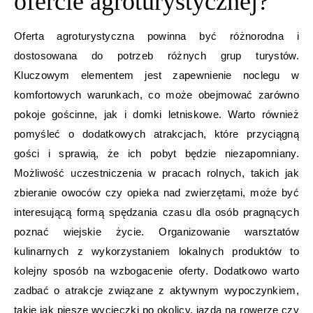
ofercie agroturystycznej?
Oferta agroturystyczna powinna być różnorodna i
dostosowana do potrzeb różnych grup turystów.
Kluczowym elementem jest zapewnienie noclegu w
komfortowych warunkach, co może obejmować zarówno
pokoje gościnne, jak i domki letniskowe. Warto również
pomyśleć o dodatkowych atrakcjach, które przyciągną
gości i sprawią, że ich pobyt będzie niezapomniany.
Możliwość uczestniczenia w pracach rolnych, takich jak
zbieranie owoców czy opieka nad zwierzętami, może być
interesującą formą spędzania czasu dla osób pragnących
poznać wiejskie życie. Organizowanie warsztatów
kulinarnych z wykorzystaniem lokalnych produktów to
kolejny sposób na wzbogacenie oferty. Dodatkowo warto
zadbać o atrakcje związane z aktywnym wypoczynkiem,
takie jak piesze wycieczki po okolicy, jazda na rowerze czy