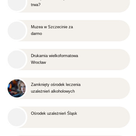
trwa?
Muzea w Szczecinie za
darmo
Drukarnia wielkoformatowa
Wrocław
Zamknięty ośrodek leczenia
uzależnień alkoholowych
Śląsk
Ośrodek uzależnień Śląsk