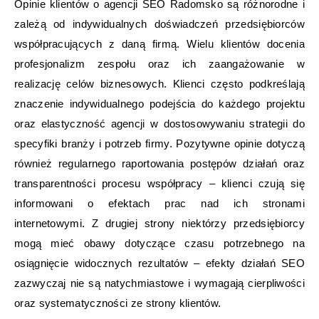
Opinie klientów o agencji SEO Radomsko są różnorodne i
zależą od indywidualnych doświadczeń przedsiębiorców
współpracujących z daną firmą. Wielu klientów docenia
profesjonalizm zespołu oraz ich zaangażowanie w
realizację celów biznesowych. Klienci często podkreślają
znaczenie indywidualnego podejścia do każdego projektu
oraz elastyczność agencji w dostosowywaniu strategii do
specyfiki branży i potrzeb firmy. Pozytywne opinie dotyczą
również regularnego raportowania postępów działań oraz
transparentności procesu współpracy – klienci czują się
informowani o efektach prac nad ich stronami
internetowymi. Z drugiej strony niektórzy przedsiębiorcy
mogą mieć obawy dotyczące czasu potrzebnego na
osiągnięcie widocznych rezultatów – efekty działań SEO
zazwyczaj nie są natychmiastowe i wymagają cierpliwości
oraz systematyczności ze strony klientów.