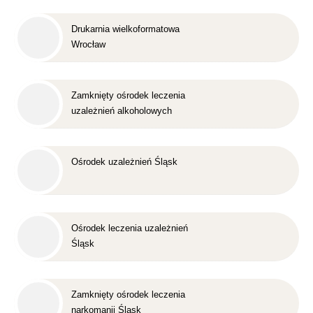
Drukarnia wielkoformatowa
Wrocław
Zamknięty ośrodek leczenia
uzależnień alkoholowych
Śląsk
Ośrodek uzależnień Śląsk
Ośrodek leczenia uzależnień
Śląsk
Zamknięty ośrodek leczenia
narkomanii Śląsk