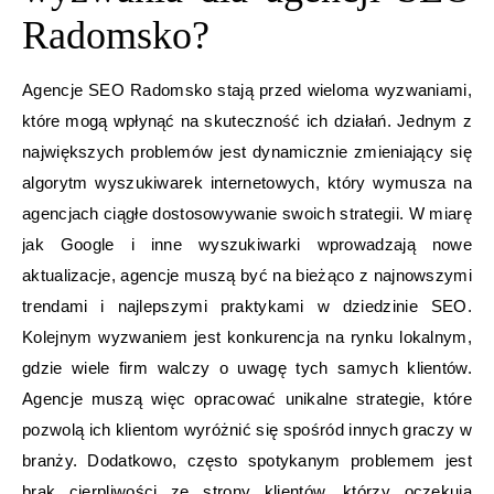
Radomsko?
Agencje SEO Radomsko stają przed wieloma wyzwaniami,
które mogą wpłynąć na skuteczność ich działań. Jednym z
największych problemów jest dynamicznie zmieniający się
algorytm wyszukiwarek internetowych, który wymusza na
agencjach ciągłe dostosowywanie swoich strategii. W miarę
jak Google i inne wyszukiwarki wprowadzają nowe
aktualizacje, agencje muszą być na bieżąco z najnowszymi
trendami i najlepszymi praktykami w dziedzinie SEO.
Kolejnym wyzwaniem jest konkurencja na rynku lokalnym,
gdzie wiele firm walczy o uwagę tych samych klientów.
Agencje muszą więc opracować unikalne strategie, które
pozwolą ich klientom wyróżnić się spośród innych graczy w
branży. Dodatkowo, często spotykanym problemem jest
brak cierpliwości ze strony klientów, którzy oczekują